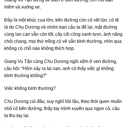
hiểm và xuống xe.
Đây là một khúc cua lớn, trên đường còn có vết lún, có lẽ
là do Chu Dương và nhóm bạn cậu ta để lại, mặt đường
cùng lan can vẫn còn tốt, cây cối cũng xanh tươi, ánh nắng
chói chang, mọi thứ trông có vẻ vẫn bình thường, nhìn qua
không có chỗ nào không thích hợp.
Giang Vu Tận cùng Chu Dương ngồi xổm ở ven đường,
cậu hỏi: “Hôm xảy ra tai nạn, anh có thấy việc gì không
bình thường không?”
Việc không bình thường?
Chu Dương cúi đầu, suy nghĩ hồi lâu, theo thói quen muốn
nhổ cỏ bên đường, thấy tay mình xuyên qua ngọn cỏ, cậu
ta thu tay lại.