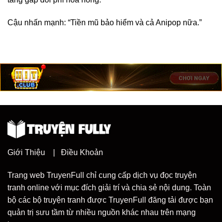
Cậu nhấn mạnh: “Tiền mũ bảo hiểm và cả Anipop nữa.”
Giới Thiệu
|
Điều Khoản
Trang web TruyenFull chỉ cung cấp dịch vụ đọc truyện
tranh online với mục đích giải trí và chia sẻ nội dung. Toàn
bộ các bộ truyện tranh được TruyenFull đăng tải được bạn
quản trị sưu tầm từ nhiều nguồn khác nhau trên mạng