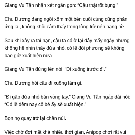
Giang Vu Tận nhận xét ngắn gọn: “Cậu thật tốt bụng.”
Chu Dương đang ngồi xổm một bên cuối cùng cũng phản
ứng lại, không khỏi cảm thấy trong lòng trở nên nặng nề.
Sau khi xảy ra tai nạn, cậu ta có ở lại đây mấy ngày nhưng
không hề nhìn thấy đứa nhỏ, có lẽ đối phương sẽ không
bao giờ xuất hiện nữa.
Giang Vu Tận đứng lên nói: “Đi xuống trước đi.”
Chu Dương hỏi cậu đi xuống làm gì.
“Đi gặp đứa nhỏ bán vòng tay.” Giang Vu Tận ngáp dài nói:
“Có lẽ đêm nay cô bé ấy sẽ xuất hiện.”
Bọn họ quay trở lại chân núi.
Việc chờ đợi mất khá nhiều thời gian, Anipop chơi rất vui