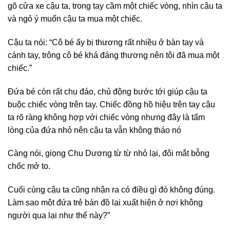
gõ cửa xe cậu ta, trong tay cầm một chiếc vòng, nhìn cậu ta
và ngỏ ý muốn cậu ta mua một chiếc.
Cậu ta nói: “Cô bé ấy bị thương rất nhiều ở bàn tay và
cánh tay, trông cô bé khá đáng thương nên tôi đã mua một
chiếc.”
Đứa bé còn rất chu đáo, chủ động bước tới giúp cậu ta
buộc chiếc vòng trên tay. Chiếc đồng hồ hiệu trên tay cậu
ta rõ ràng không hợp với chiếc vòng nhưng đây là tấm
lòng của đứa nhỏ nên cậu ta vẫn không tháo nó
Càng nói, giọng Chu Dương từ từ nhỏ lại, đôi mắt bỗng
chốc mở to.
Cuối cùng cậu ta cũng nhận ra có điều gì đó không đúng.
Làm sao một đứa trẻ bán đồ lại xuất hiện ở nơi không
người qua lại như thế này?”