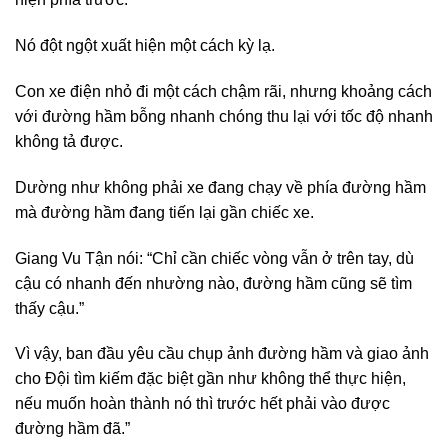
Nó đột ngột xuất hiện một cách kỳ lạ.
Con xe điện nhỏ đi một cách chậm rãi, nhưng khoảng cách
với đường hầm bỗng nhanh chóng thu lại với tốc độ nhanh
không tả được.
Dường như không phải xe đang chạy về phía đường hầm
mà đường hầm đang tiến lại gần chiếc xe.
Giang Vu Tận nói: “Chỉ cần chiếc vòng vẫn ở trên tay, dù
cậu có nhanh đến nhường nào, đường hầm cũng sẽ tìm
thấy cậu.”
Vì vậy, ban đầu yêu cầu chụp ảnh đường hầm và giao ảnh
cho Đội tìm kiếm đặc biệt gần như không thể thực hiện,
nếu muốn hoàn thành nó thì trước hết phải vào được
đường hầm đã.”