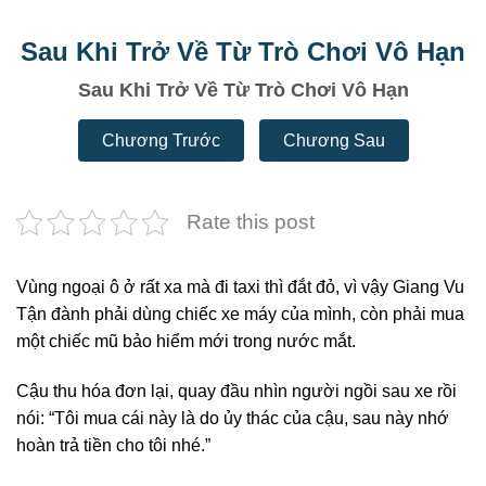
Sau Khi Trở Về Từ Trò Chơi Vô Hạn
Sau Khi Trở Về Từ Trò Chơi Vô Hạn
Chương Trước
Chương Sau
Rate this post
Vùng ngoại ô ở rất xa mà đi taxi thì đắt đỏ, vì vậy Giang Vu
Tận đành phải dùng chiếc xe máy của mình, còn phải mua
một chiếc mũ bảo hiểm mới trong nước mắt.
Cậu thu hóa đơn lại, quay đầu nhìn người ngồi sau xe rồi
nói: “Tôi mua cái này là do ủy thác của cậu, sau này nhớ
hoàn trả tiền cho tôi nhé.”