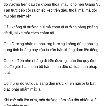
đó vướng trên đầu thì không thoải máu, cho nen Giang Vu
Tận trực tiếp cởi ra chiếc kẹp trên đầu, thoải mái mà đội
mũ bảo hiểm lên.
Cậu không đi đường núi mà chọn đi đường bằng phẳng
dễ đi, lái xe một cách chậm rãi.
Chu Dương nhận ra phương hướng không đúng nhưng
trong tình huống này cậu ta căn bản không dám lên tiếng.
Con xe điện nhẹ nhàng đi trên đường, tuân thủ quy định
tốc độ giới hạn, toàn bộ hành trình đều rất tuân thủ pháp
luật.
Có thứ gì đó vụt qua, sáng đến mức khiến người ta bất
giác phải nhắm mắt lại.
Khi mở mắt lên nữa, một đường hầm sâu đột nhiên xuất
hiện phía trước.