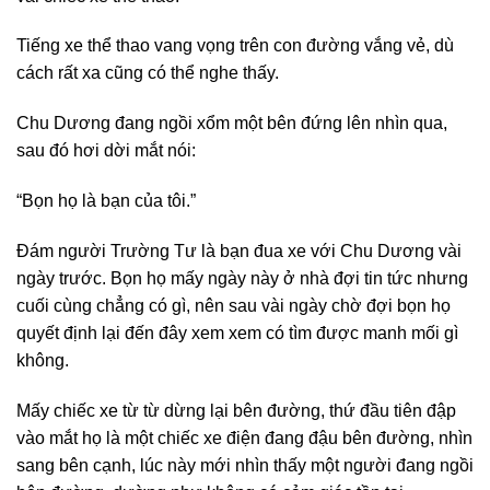
Tiếng xe thể thao vang vọng trên con đường vắng vẻ, dù
cách rất xa cũng có thể nghe thấy.
Chu Dương đang ngồi xổm một bên đứng lên nhìn qua,
sau đó hơi dời mắt nói:
“Bọn họ là bạn của tôi.”
Đám người Trường Tư là bạn đua xe với Chu Dương vài
ngày trước. Bọn họ mấy ngày này ở nhà đợi tin tức nhưng
cuối cùng chẳng có gì, nên sau vài ngày chờ đợi bọn họ
quyết định lại đến đây xem xem có tìm được manh mối gì
không.
Mấy chiếc xe từ từ dừng lại bên đường, thứ đầu tiên đập
vào mắt họ là một chiếc xe điện đang đậu bên đường, nhìn
sang bên cạnh, lúc này mới nhìn thấy một người đang ngồi