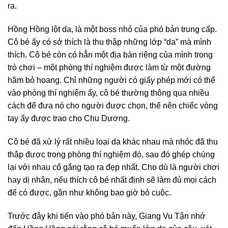
ra.
Hồng Hồng lột da, là một boss nhỏ của phó bản trung cấp.
Cô bé ấy có sở thích là thu thập những lớp “da” mà mình
thích. Cô bé còn có hẳn một địa bàn riêng của mình trong
trò chơi – một phòng thí nghiệm được làm từ một đường
hầm bỏ hoang. Chỉ những người có giấy phép mới có thể
vào phòng thí nghiệm ấy, cô bé thường thông qua nhiều
cách để đưa nó cho người được chọn, thế nên chiếc vòng
tay ấy được trao cho Chu Dương.
Cô bé đã xử lý rất nhiều loại da khác nhau mà nhóc đã thu
thập được trong phòng thí nghiệm đó, sau đó ghép chúng
lại với nhau cố gắng tạo ra đẹp nhất. Cho dù là người chơi
hay dị nhân, nếu thích cô bé nhất định sẽ làm đủ mọi cách
để có được, gần như không bao giờ bỏ cuộc.
Trước đây khi tiến vào phó bản này, Giang Vu Tận nhớ