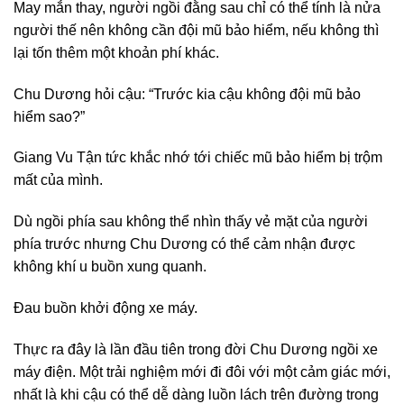
May mắn thay, người ngồi đằng sau chỉ có thể tính là nửa
người thế nên không cần đội mũ bảo hiểm, nếu không thì
lại tốn thêm một khoản phí khác.
Chu Dương hỏi cậu: “Trước kia cậu không đội mũ bảo
hiểm sao?”
Giang Vu Tận tức khắc nhớ tới chiếc mũ bảo hiểm bị trộm
mất của mình.
Dù ngồi phía sau không thể nhìn thấy vẻ mặt của người
phía trước nhưng Chu Dương có thể cảm nhận được
không khí u buồn xung quanh.
Đau buồn khởi động xe máy.
Thực ra đây là lần đầu tiên trong đời Chu Dương ngồi xe
máy điện. Một trải nghiệm mới đi đôi với một cảm giác mới,
nhất là khi cậu có thể dễ dàng luồn lách trên đường trong