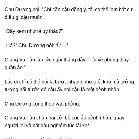
Chu Dương nói: “Chỉ cần cậu đồng ý, tôi có thể làm bất cứ
điều gì cậu muốn.”
“Đây xem như là ủy thác?”
“Hả?” Chu Dương nói: “Ừ…”
Giang Vu Tận lập tức ngồi thẳng dậy: “Tôi về phòng thay
quần áo.”
Lúc đi chỉ có thể nói là bước nhanh như gió, khó mà tưởng
tượng nổi trước đó cậu ấy nói cậu là một bệnh nhân.
Chu Dương cũng theo vào phòng.
Giang Vu Tận chậm rãi cởi bỏ cúc áo bệnh nhân, quay
người lại và bắt đầu nghiêm túc lái xe*: