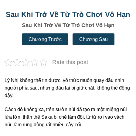
Sau Khi Trở Về Từ Trò Chơi Vô Hạn
Sau Khi Trở Về Từ Trò Chơi Vô Hạn
Chương Trước
Chương Sau
Rate this post
Lý Nhị không thể tin được, vô thức muốn quay đầu nhìn
người phía sau, nhưng đầu lại bị giữ chặt, không thể động
đậy.
Cách đó không xa, trên sườn núi đã tạo ra một miệng núi
lửa lớn, thân thể Saka bị chẻ làm đôi, từ từ rơi vào vách
núi, làm rung động rất nhiều cây cối.