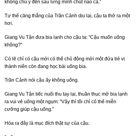
không chú ý đến sau lưng mình chút nào cả.”
Tư thế căng thẳng của Trần Cảnh dịu lại, cậu ta thở ra một
hơi.
Giang Vu Tận đưa bia lạnh cho cậu ta: “Cậu muốn uống
không?”
Có lẽ chỉ có cậu mới có thể chủ động mời một đứa trẻ vị
thành niên còn đang học bài uống bia.
Trần Cảnh nói cậu ấy không uống.
Giang Vu Tận tiếc nuối thu tay lại, thuần thục mở bia lạnh
ra vui vẻ uống một ngụm: “Vậy thì tôi chỉ có thể miễn
cưỡng giúp cậu uống.”
Hóa ra đây là mục đích thật sự của cậu.