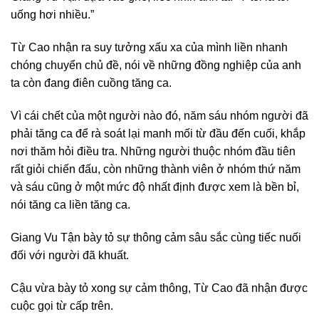
uống hơi nhiều.”
Từ Cao nhận ra suy tưởng xấu xa của mình liền nhanh
chóng chuyển chủ đề, nói về những đồng nghiệp của anh
ta còn đang điên cuồng tăng ca.
Vì cái chết của một người nào đó, năm sáu nhóm người đã
phải tăng ca để rà soát lại manh mối từ đầu đến cuối, khắp
nơi thăm hỏi điều tra. Những người thuộc nhóm đầu tiên
rất giỏi chiến đấu, còn những thành viên ở nhóm thứ năm
và sáu cũng ở một mức độ nhất định được xem là bền bỉ,
nói tăng ca liền tăng ca.
Giang Vu Tận bày tỏ sự thông cảm sâu sắc cùng tiếc nuối
đối với người đã khuất.
Cậu vừa bày tỏ xong sự cảm thông, Từ Cao đã nhận được
cuộc gọi từ cấp trên.