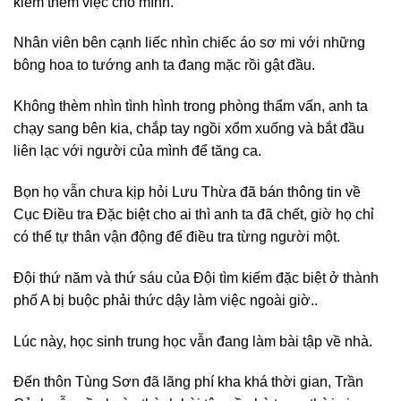
kiếm thêm việc cho mình.
Nhân viên bên cạnh liếc nhìn chiếc áo sơ mi với những
bông hoa to tướng anh ta đang mặc rồi gật đầu.
Không thèm nhìn tình hình trong phòng thẩm vấn, anh ta
chạy sang bên kia, chắp tay ngồi xổm xuống và bắt đầu
liên lạc với người của mình để tăng ca.
Bọn họ vẫn chưa kịp hỏi Lưu Thừa đã bán thông tin về
Cục Điều tra Đặc biệt cho ai thì anh ta đã chết, giờ họ chỉ
có thể tự thân vận động để điều tra từng người một.
Đội thứ năm và thứ sáu của Đội tìm kiếm đặc biệt ở thành
phố A bị buộc phải thức dậy làm việc ngoài giờ..
Lúc này, học sinh trung học vẫn đang làm bài tập về nhà.
Đến thôn Tùng Sơn đã lãng phí kha khá thời gian, Trần