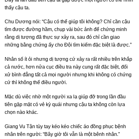
thấy cậu ta.
Chu Dương nói: “Cậu có thể giúp tôi không? Chỉ cần cậu
tìm được đường hầm, chụp vài bức ảnh để chứng minh
rằng dị tượng đã thực sự xảy ra, sau đó chỉ cần giao
những bằng chứng ấy cho Đội tìm kiếm đặc biệt là được.”
Nhân số ít ỏi nhưng dị tượng cứ xảy ra rất nhiều trên khắp
cả nước, hơn nửa cục điều tra này cung rất đặc biệt, đối
xử bình đẳng tất cả mọi người nhưng khi không có chứng
cứ thì không thể điều người.
Mặc dù việc nhờ một người xa lạ giúp đỡ trong lần đầu
tiên gặp mặt có vẻ kỳ quái nhưng cậu ta không còn lựa
chọn nào khác.
Giang Vu Tận tùy tay kéo kéo chiếc áo đồng phục bệnh
nhân trên người: “Bây giờ tôi vẫn là một bênh nhân.”