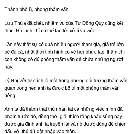
Thành phố B, phòng thẩm vấn.
Lưu Thừa đã chết, nhiệm vụ của Từ Đồng Quy cũng kết
thúc, Hồ Lịch chỉ có thể lao tới xử lí vụ việc.
Lần này thật sự có quá nhiều người tham gia, già trẻ lớn
bé đủ cả, nhất thời tình hình có vẻ hơi phức tạp, thậm chí
còn không có đủ phòng thẩm vấn để chứa những người
này.
Lý Nhị với tư cách là một trong những đối tượng thẩm vấn
quan trọng nên anh ta được bố trí một phòng thẩm vấn
riêng.
Anh ta đã thành thật thú nhận tất cả những việc mình đã
phạm trước đó, đồng thời giải thích rằng khẩu súng này
được gia đình anh ta truyền lại và nó được dùng để chiến
đấu với thú dữ đột nhập vào thôn.