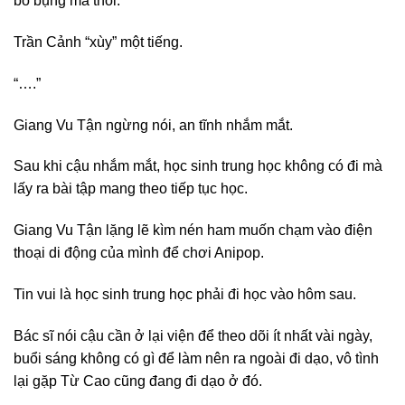
bỏ bụng mà thôi.
Trần Cảnh “xùy” một tiếng.
“….”
Giang Vu Tận ngừng nói, an tĩnh nhắm mắt.
Sau khi cậu nhắm mắt, học sinh trung học không có đi mà
lấy ra bài tập mang theo tiếp tục học.
Giang Vu Tận lặng lẽ kìm nén ham muốn chạm vào điện
thoại di động của mình để chơi Anipop.
Tin vui là học sinh trung học phải đi học vào hôm sau.
Bác sĩ nói cậu cần ở lại viện để theo dõi ít nhất vài ngày,
buổi sáng không có gì để làm nên ra ngoài đi dạo, vô tình
lại gặp Từ Cao cũng đang đi dạo ở đó.