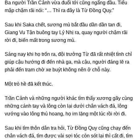
Ba người Trần Cảnh vừa đuổi tới cũng ngẩng đầu. Tiểu
mập chậm rãi nói: “… Thì ra đây là Từ Đồng Quy.”
Sau khi Saka chết, sương mù bắt đầu dần dần tan đi,
Giang Vu Tận buông tay Lý Nhị ra, quay người chậm rãi
rời đi, biến mất trong sương mù.
Sáng nay khi họ trốn ra, đội trưởng Từ đã rất nhiệt tình chỉ
giúp cậu hướng đi đến nhà ga, mà cậu, người đáng lẽ ra
phải đến trạm chờ xe buýt không nên ở chỗ này.
Một trò hề đã kết thúc.
Trần Cảnh và những người khác tìm thấy xương gãy cùng
những cánh tay và lông còn lại dưới chân vách đá, lông
vướng vào lông thú hoang, họ im lặng một lúc rồi rời đi.
Sau khi tìm thôn dân tra hỏi, Từ Đồng Quy cũng chạy đến
chân vách đá, tìm được vài sợi tóc còn sót lại thì cất đi, tìm