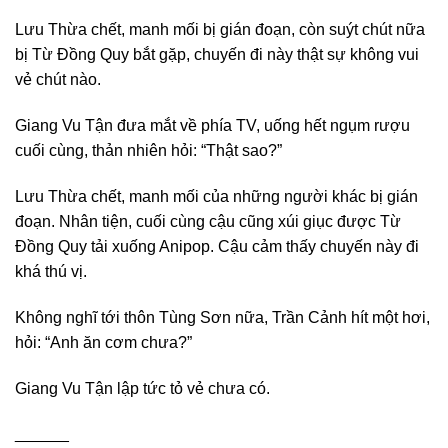
Lưu Thừa chết, manh mối bị gián đoạn, còn suýt chút nữa
bị Từ Đồng Quy bắt gặp, chuyến đi này thật sự không vui
vẻ chút nào.
Giang Vu Tận đưa mắt về phía TV, uống hết ngụm rượu
cuối cùng, thản nhiên hỏi: “Thật sao?”
Lưu Thừa chết, manh mối của những người khác bị gián
đoạn. Nhân tiện, cuối cùng cậu cũng xúi giục được Từ
Đồng Quy tải xuống Anipop. Cậu cảm thấy chuyến này đi
khá thú vị.
Không nghĩ tới thôn Tùng Sơn nữa, Trần Cảnh hít một hơi,
hỏi: “Anh ăn cơm chưa?”
Giang Vu Tận lập tức tỏ vẻ chưa có.
______