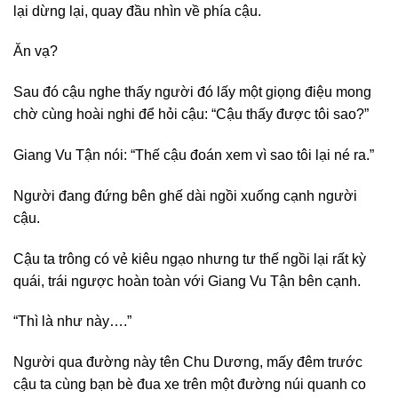
lại dừng lại, quay đầu nhìn về phía cậu.
Ăn vạ?
Sau đó cậu nghe thấy người đó lấy một giọng điệu mong
chờ cùng hoài nghi để hỏi cậu: “Cậu thấy được tôi sao?”
Giang Vu Tận nói: “Thế cậu đoán xem vì sao tôi lại né ra.”
Người đang đứng bên ghế dài ngồi xuống cạnh người
cậu.
Cậu ta trông có vẻ kiêu ngạo nhưng tư thế ngồi lại rất kỳ
quái, trái ngược hoàn toàn với Giang Vu Tận bên cạnh.
“Thì là như này….”
Người qua đường này tên Chu Dương, mấy đêm trước
cậu ta cùng bạn bè đua xe trên một đường núi quanh co