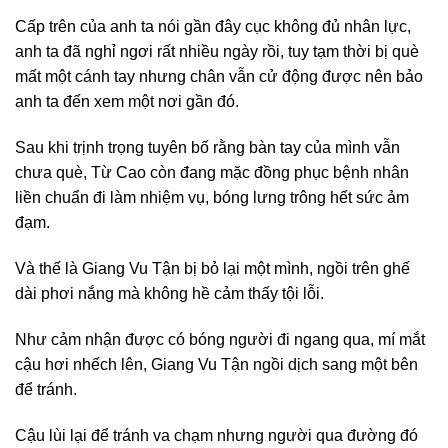
Cấp trên của anh ta nói gần đây cục không đủ nhân lực,
anh ta đã nghỉ ngơi rất nhiều ngày rồi, tuy tạm thời bị què
mất một cánh tay nhưng chân vẫn cử động được nên bảo
anh ta đến xem một nơi gần đó.
Sau khi trịnh trọng tuyên bố rằng bàn tay của mình vẫn
chưa què, Từ Cao còn đang mặc đồng phục bệnh nhân
liền chuẩn đi làm nhiệm vụ, bóng lưng trông hết sức ảm
đạm.
Và thế là Giang Vu Tận bị bỏ lại một mình, ngồi trên ghế
dài phơi nắng mà không hề cảm thấy tội lỗi.
Như cảm nhận được có bóng người đi ngang qua, mí mắt
cậu hơi nhếch lên, Giang Vu Tận ngồi dịch sang một bên
để tránh.
Cậu lùi lại để tránh va chạm nhưng người qua đường đó