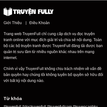
Giới Thiệu
|
Điều Khoản
Trang web TruyenFull chỉ cung cấp dịch vụ đọc truyện
tranh online với mục đích giải trí và chia sẻ nội dung. Toàn
bộ các bộ truyện tranh được TruyenFull đăng tải được bạn
quản trị sưu tầm từ nhiều nguồn khác nhau trên mạng
internet.
Chính vì vậy TruyenFull không chịu trách nhiệm về vấn đề
bản quyền hay chúng tôi không tuyên bố quyền sở hữu đối
với bất kỳ nội dung nào.
Từ khóa
#truyenfull #doctruyenfull #truyenfullcom #truyencanhky