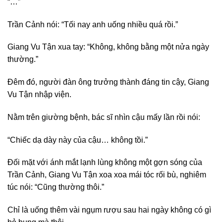
“…”
Trần Cảnh nói: “Tối nay anh uống nhiều quá rồi.”
Giang Vu Tận xua tay: “Không, không bằng một nửa ngày
thường.”
Đêm đó, người đàn ông trưởng thành đáng tin cậy, Giang
Vu Tận nhập viện.
Nằm trên giường bệnh, bác sĩ nhìn cậu mấy lần rồi nói:
“Chiếc dạ dày này của cậu… không tồi.”
Đối mặt với ánh mắt lạnh lùng không một gợn sóng của
Trần Cảnh, Giang Vu Tận xoa xoa mái tóc rối bù, nghiêm
túc nói: “Cũng thường thôi.”
Chỉ là uống thêm vài ngụm rượu sau hai ngày không có gì