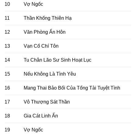
10
Vợ Ngốc
11
Thần Khống Thiên Hạ
12
Văn Phòng Ẩn Hôn
13
Vạn Cổ Chí Tôn
14
Tu Chân Lão Sư Sinh Hoạt Lục
15
Nếu Không Là Tình Yêu
16
Mang Thai Bảo Bối Của Tổng Tài Tuyệt Tình
17
Vô Thượng Sát Thần
18
Gia Cát Linh Ẩn
19
Vợ Ngốc