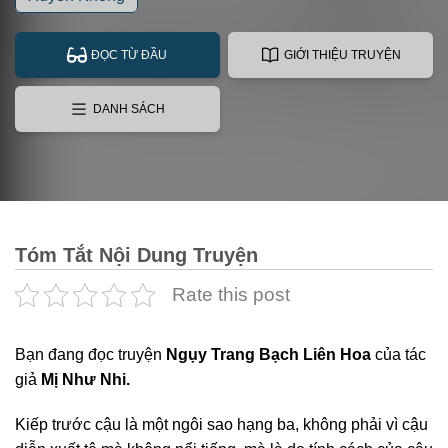
ĐỌC TỪ ĐẦU
GIỚI THIỆU TRUYỆN
DANH SÁCH
Tóm Tắt Nội Dung Truyện
Rate this post
Bạn đang
đọc truyện
Ngụy Trang Bạch Liên Hoa
của tác
giả
Mị Như Nhi.
Kiếp trước cậu là một ngôi sao hạng ba, không phải vì cậu