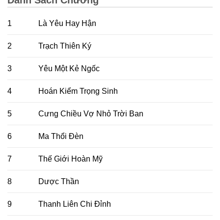
1
Là Yêu Hay Hận
2
Trạch Thiên Ký
3
Yêu Một Kẻ Ngốc
4
Hoán Kiểm Trọng Sinh
5
Cưng Chiều Vợ Nhỏ Trời Ban
6
Ma Thổi Đèn
7
Thế Giới Hoàn Mỹ
8
Dược Thần
9
Thanh Liên Chi Đỉnh