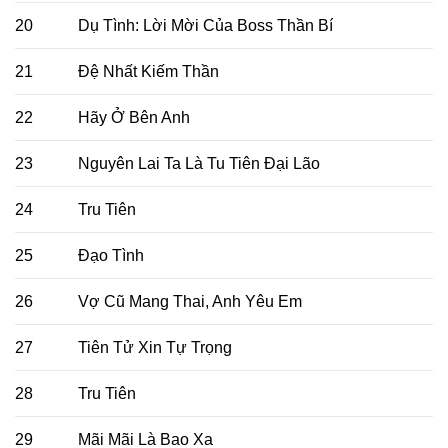
20
Dụ Tình: Lời Mời Của Boss Thần Bí
21
Đệ Nhất Kiếm Thần
22
Hãy Ở Bên Anh
23
Nguyên Lai Ta Là Tu Tiên Đại Lão
24
Tru Tiên
25
Đạo Tình
26
Vợ Cũ Mang Thai, Anh Yêu Em
27
Tiên Tử Xin Tự Trọng
28
Tru Tiên
29
Mãi Mãi Là Bao Xa