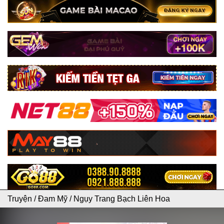
Truyện
/
Đam Mỹ
/
Ngụy Trang Bạch Liên Hoa