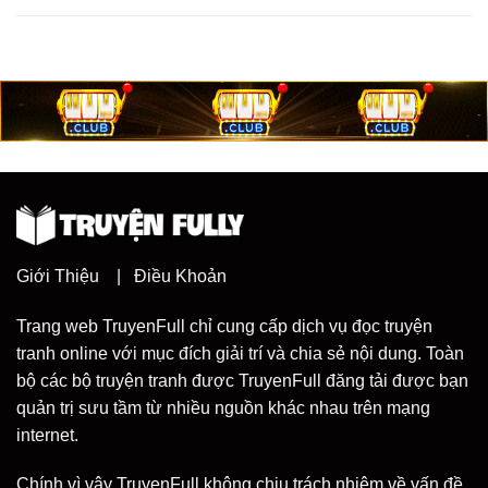
Giới Thiệu
|
Điều Khoản
Trang web TruyenFull chỉ cung cấp dịch vụ đọc truyện
tranh online với mục đích giải trí và chia sẻ nội dung. Toàn
bộ các bộ truyện tranh được TruyenFull đăng tải được bạn
quản trị sưu tầm từ nhiều nguồn khác nhau trên mạng
internet.
Chính vì vậy TruyenFull không chịu trách nhiệm về vấn đề