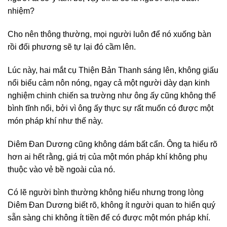
nhiệm?
Cho nên thông thường, mọi người luôn để nó xuống bàn
rồi đối phương sẽ tự lại đó cầm lên.
Lúc này, hai mắt cụ Thiện Bản Thanh sáng lên, không giấu
nổi biểu cảm nôn nóng, ngay cả một người dày dạn kinh
nghiệm chinh chiến sa trường như ông ấy cũng không thể
bình tĩnh nổi, bởi vì ông ấy thực sự rất muốn có được một
món pháp khí như thế này.
Diêm Đan Dương cũng không dám bất cẩn. Ông ta hiểu rõ
hơn ai hết rằng, giá trị của một món pháp khí không phụ
thuộc vào vẻ bề ngoài của nó.
Có lẽ người bình thường không hiểu nhưng trong lòng
Diêm Đan Dương biết rõ, không ít người quan to hiển quý
sẵn sàng chi không ít tiền để có được một món pháp khí.