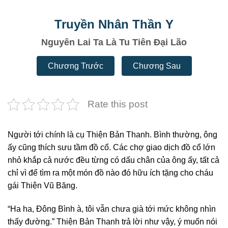
Truyền Nhân Thần Y
Nguyên Lai Ta Là Tu Tiên Đại Lão
Chương Trước
Chương Sau
Rate this post
Người tới chính là cụ Thiện Bản Thanh. Bình thường, ông
ấy cũng thích sưu tầm đồ cổ. Các chợ giao dịch đồ cổ lớn
nhỏ khắp cả nước đều từng có dấu chân của ông ấy, tất cả
chỉ vì để tìm ra một món đồ nào đó hữu ích tặng cho cháu
gái Thiện Vũ Băng.
“Ha ha, Đông Bình à, tôi vẫn chưa già tới mức không nhìn
thấy đường.” Thiện Bản Thanh trả lời như vậy, ý muốn nói