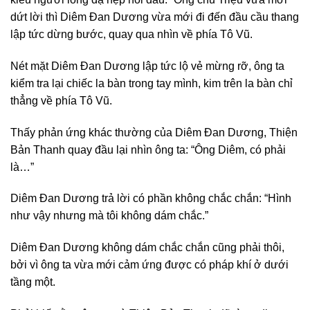
dứt lời thì Diêm Đan Dương vừa mới đi đến đầu cầu thang
lập tức dừng bước, quay qua nhìn về phía Tô Vũ.
Nét mặt Diêm Đan Dương lập tức lộ vẻ mừng rỡ, ông ta
kiểm tra lại chiếc la bàn trong tay mình, kim trên la bàn chỉ
thẳng về phía Tô Vũ.
Thấy phản ứng khác thường của Diêm Đan Dương, Thiện
Bản Thanh quay đầu lại nhìn ông ta: “Ông Diêm, có phải
là…”
Diêm Đan Dương trả lời có phần không chắc chắn: “Hình
như vậy nhưng mà tôi không dám chắc.”
Diêm Đan Dương không dám chắc chắn cũng phải thôi,
bởi vì ông ta vừa mới cảm ứng được có pháp khí ở dưới
tầng một.