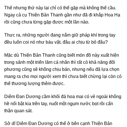
Thế nhưng thứ này lại chỉ có thể gặp mà không thể cầu.
Ngay cả cụ Thiện Bản Thanh gần như đã đi khắp Hoa Hạ
rồi cũng chưa từng gặp được một lần nào.
Thực ra, những người đang nắm giữ pháp khí trong tay
đều luôn coi nó như báu vật, đâu ai chịu từ bỏ đâu?
Mặc dù Thiện Bản Thanh cũng biết món đồ này xuất hiện
trong sảnh một triển lãm cá nhân thì rất có khả năng đối
phương cũng sẽ không chịu bán, nhưng nếu đã lựa chọn
mang ra cho mọi người xem thì chưa biết chừng lại còn có
thể thương lượng thêm được.
Diêm Đan Dương cầm khối đá hoa mai có vẻ ngoài không
hề nổi bật kia trên tay, nuốt một ngụm nước bọt rồi cẩn
thận quan sát.
Sở dĩ Diêm Đan Dương có thể ở bên cạnh Thiện Bản