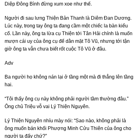
Diệp Đông Bình đừng xum xoe như thế.
Người đi sau lưng Thiện Bản Thanh là Diêm Đan Dương.
Lúc này, trong tay ông ta đang cầm một chiếc la bàn kiểu
cổ. Lần này, ông ta lừa cụ Thiện tới Tân Hải chính là muốn
mượn cái uy của ông cụ để dằn mặt Tô Vũ, nhưng tới tận
giờ ông ta vẫn chưa biết rốt cuộc Tô Vũ ở đâu.
Adv
Ba người họ không nán lại ở tầng một mà đi thẳng lên tầng
hai.
“Tôi thấy ông cụ này không phải người tầm thường đâu.”
Ông chủ Triệu vỗ vai Lý Thiện Nguyên.
Lý Thiện Nguyên nhíu mày nói: “Sao nào, không phải là
ông muốn bán khối Phượng Minh Cửu Thiên của ông cho
người ta đấy chứ?”