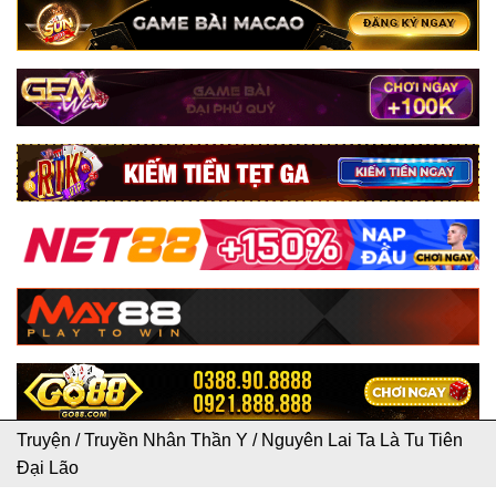
Truyện
/
Truyền Nhân Thần Y
/
Nguyên Lai Ta Là Tu Tiên
Đại Lão