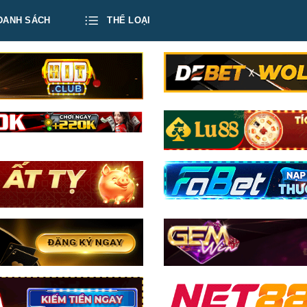
DANH SÁCH
THỂ LOẠI