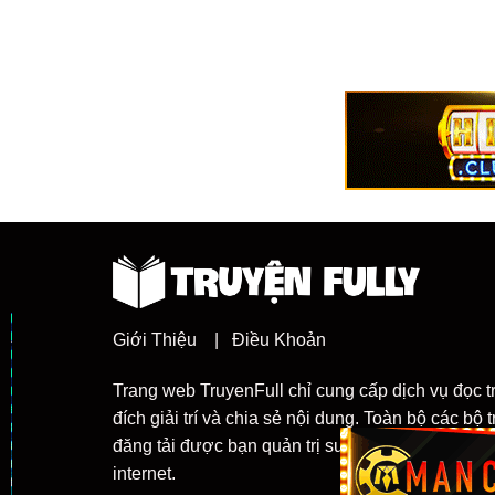
Giới Thiệu
|
Điều Khoản
Trang web TruyenFull chỉ cung cấp dịch vụ đọc t
đích giải trí và chia sẻ nội dung. Toàn bộ các bộ
đăng tải được bạn quản trị sưu tầm từ nhiều ng
internet.