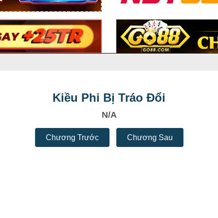
Kiều Phi Bị Tráo Đổi
N/A
Chương Trước
Chương Sau