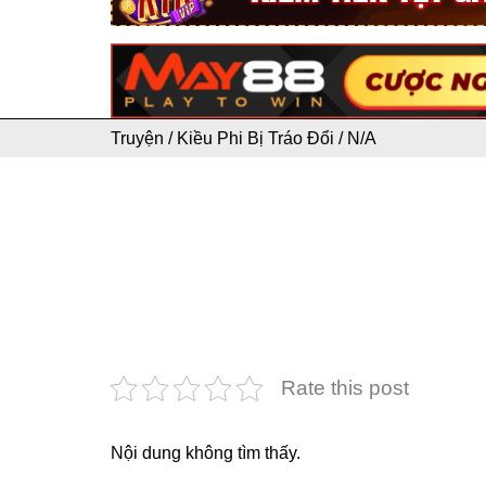
Truyện
/
Kiều Phi Bị Tráo Đổi
/
N/A
Rate this post
Nội dung không tìm thấy.