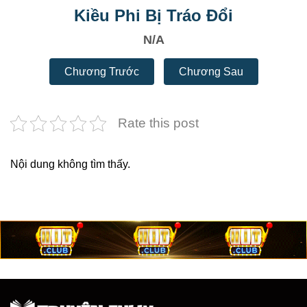
Kiều Phi Bị Tráo Đổi
N/A
Chương Trước
Chương Sau
Rate this post
Nội dung không tìm thấy.