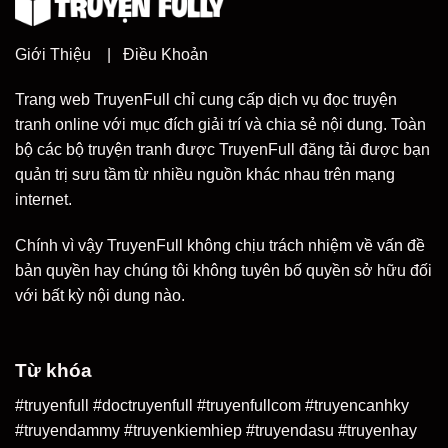
Giới Thiệu
|
Điều Khoản
Trang web TruyenFull chỉ cung cấp dịch vụ đọc truyện
tranh online với mục đích giải trí và chia sẻ nội dung. Toàn
bộ các bộ truyện tranh được TruyenFull đăng tải được bạn
quản trị sưu tầm từ nhiều nguồn khác nhau trên mạng
internet.
Chính vì vậy TruyenFull không chịu trách nhiệm về vấn đề
bản quyền hay chúng tôi không tuyên bố quyền sở hữu đối
với bất kỳ nội dung nào.
Từ khóa
#truyenfull #doctruyenfull #truyenfullcom #truyencanhky
#truyendammy #truyenkiemhiep #truyendasu #truyenhay