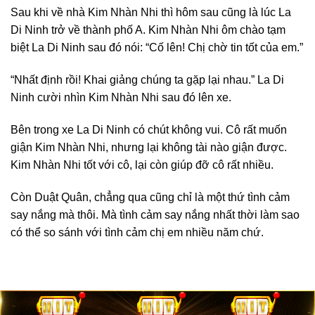
Sau khi về nhà Kim Nhàn Nhi thì hôm sau cũng là lúc La
Di Ninh trở về thành phố A. Kim Nhàn Nhi ôm chào tạm
biệt La Di Ninh sau đó nói: “Cố lên! Chị chờ tin tốt của em.”
“Nhất định rồi! Khai giảng chúng ta gặp lại nhau.” La Di
Ninh cười nhìn Kim Nhàn Nhi sau đó lên xe.
Bên trong xe La Di Ninh có chút không vui. Cô rất muốn
giận Kim Nhàn Nhi, nhưng lại không tài nào giận được.
Kim Nhàn Nhi tốt với cô, lại còn giúp đỡ cô rất nhiều.
Còn Duật Quân, chẳng qua cũng chỉ là một thứ tình cảm
say nắng mà thôi. Mà tình cảm say nắng nhất thời làm sao
có thể so sánh với tình cảm chị em nhiều năm chứ.