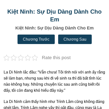
Kiệt Ninh: Sự Dịu Dàng Dành Cho
Em
Kiệt Ninh: Sự Dịu Dàng Dành Cho Em
Chương Trước
Chương Sau
Rate this post
La Di Ninh lắc đầu: “Vẫn chưa! Tôi tính nói với anh ấy rằng
sẽ làm bạn, nhưng sau khi đi vệ sinh ra thì đã bất tỉnh lúc
nào không hay. Những chuyện lúc sau anh cũng biết rồi
đấy, tôi còn đang khó hiểu đây này.”
La Di Ninh cảm thấy hình như Trình Lâm cũng không đáng
ghét lắm. Trình Lâm nghe vậy thì gật đầu, cũng may là La