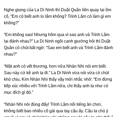
Nghe giọng của La Di Ninh thì Duật Quân liền quay lại ôm
cô, “Em có biết anh lo lắm không? Trình Lâm có làm gì em
không?”
“Em không sao! Nhưng hôm qua vì sao anh và Trình Lâm
lại đánh nhau?” La Di Ninh ngồi cạnh giường hỏi thì Duật
Quân có chút bất ngờ: “Sao em biết anh và Trình Lâm đánh
nhau?”
“Mặt anh có vết thương, hơn nữa Nhàn Nhi nói em biết.
Sau này cứ kệ anh ta đi.” La Di Ninh vừa nói vừa có chút
khó chịu, Kim Nhàn Nhi thấy vậy mới nhắc nhở: “Em đừng
tiếp xúc nhiều với Trình Lâm nữa, chị thấy anh ta như có
mục đích gì đó.”
“Nhàn Nhi nói đúng đấy! Trình Lâm nổi tiếng ăn chơi,
không biết bao nhiêu cô gái qua tay cậu ấy. Cậu ta chú ý