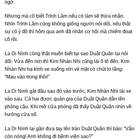
ngờ.
Nhưng mà cô biết Trình Lâm nếu có làm sẽ thừa nhận.
Nhìn Trình Lâm cũng không giống người nói dối, nếu thật
sự có ý đồ thì hôm qua anh đã nhân cơ hội mà chiếm đoạt
cô rồi.
La Di Ninh cũng thật muốn biết tại sao Duật Quân lại nói
dối. Vừa đến nơi thì Kim Nhàn Nhi cũng lái ô tô đến. Kim
Nhàn Nhi hạ kính xe xuống với vẻ mặt có chút lo lắng:
“Mau vào trong thôi!”
La Di Ninh gật đầu sau đó vào trước, Kim Nhàn Nhi lái xe
vào sau. Cả hai được quản gia của Duật Quân dẫn lên
phòng cậu. Khi mở cửa phòng đã thấy Duật Quân nhìn về
hướng cửa sổ.
La Di Ninh lại gần đưa tay lên trán Duật Quân thì bảo: “Vẫn
còn nóng! Anh không đi bệnh viện sao?”