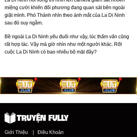
miệng cười khiến đối phương đang quan sát bên ngoài
giật mình. Phó Thành nhìn theo ánh mắt của La Di Ninh
sau đó suy ngẫm.
Bề ngoài La Di Ninh yếu đuối như vậy, lúc thẩm vấn cũng
rất hợp tác. Vậy mà giờ nhìn như một người khác. Rốt
cuộc La Di Ninh có bao nhiêu bộ mặt đây?
Giới Thiệu
|
Điều Khoản