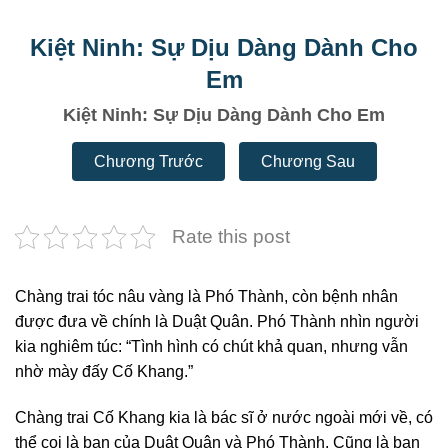
Kiệt Ninh: Sự Dịu Dàng Dành Cho
Em
Kiệt Ninh: Sự Dịu Dàng Dành Cho Em
Chương Trước
Chương Sau
Rate this post
Chàng trai tóc nâu vàng là Phó Thành, còn bệnh nhân
được đưa về chính là Duật Quân. Phó Thành nhìn người
kia nghiêm túc: “Tình hình có chút khả quan, nhưng vẫn
nhờ mày đấy Cố Khang.”
Chàng trai Cố Khang kia là bác sĩ ở nước ngoài mới về, có
thể coi là bạn của Duật Quân và Phó Thành. Cũng là bạn