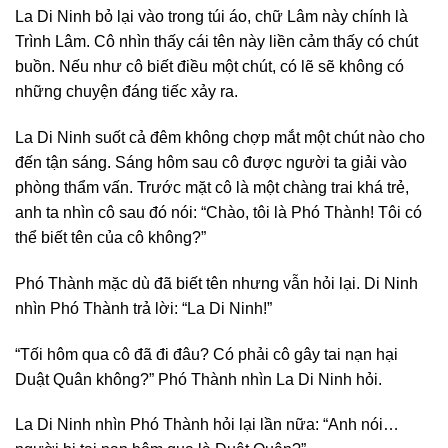
La Di Ninh bỏ lại vào trong túi áo, chữ Lâm này chính là
Trình Lâm. Cô nhìn thấy cái tên này liền cảm thấy có chút
buồn. Nếu như cô biết điều một chút, có lẽ sẽ không có
những chuyện đáng tiếc xảy ra.
La Di Ninh suốt cả đêm không chợp mắt một chút nào cho
đến tận sáng. Sáng hôm sau cô được người ta giải vào
phòng thẩm vấn. Trước mặt cô là một chàng trai khá trẻ,
anh ta nhìn cô sau đó nói: “Chào, tôi là Phó Thành! Tôi có
thể biết tên của cô không?”
Phó Thành mặc dù đã biết tên nhưng vẫn hỏi lại. Di Ninh
nhìn Phó Thành trả lời: “La Di Ninh!”
“Tối hôm qua cô đã đi đâu? Có phải cô gây tai nạn hại
Duật Quân không?” Phó Thành nhìn La Di Ninh hỏi.
La Di Ninh nhìn Phó Thành hỏi lại lần nữa: “Anh nói…