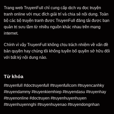
Trang web TruyenFull chỉ cung cấp dịch vụ đọc truyện
tranh online với mục đích giải trí và chia sẻ nội dung. Toàn
bộ các bộ truyện tranh được TruyenFull đăng tải được bạn
quản trị sưu tầm từ nhiều nguồn khác nhau trên mạng
internet.
Chính vì vậy TruyenFull không chịu trách nhiệm về vấn đề
bản quyền hay chúng tôi không tuyên bố quyền sở hữu đối
với bất kỳ nội dung nào.
Từ khóa
#truyenfull #doctruyenfull #truyenfullcom #truyencanhky
#truyendammy #truyenkiemhiep #truyendasu #truyenhay
#truyenonline #doctruyen #truyenhuyenhuyen
#truyenhuyennghi #truyenhuyenao #truyendongnhan