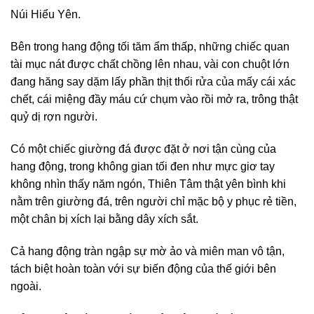
Núi Hiểu Yên.
Bên trong hang động tối tăm ẩm thấp, những chiếc quan
tài mục nát được chất chồng lên nhau, vài con chuột lớn
đang hăng say dặm lấy phần thịt thối rửa của mấy cái xác
chết, cái miệng đầy máu cứ chụm vào rồi mở ra, trông thật
quỷ dị rợn người.
Có một chiếc giường đá được đặt ở nơi tận cùng của
hang động, trong không gian tối đen như mực giơ tay
không nhìn thấy năm ngón, Thiên Tâm thật yên bình khi
nằm trên giường đá, trên người chỉ mặc bộ y phục rẻ tiền,
một chân bị xích lại bằng dây xích sắt.
Cả hang động tràn ngập sự mờ ảo và miên man vô tận,
tách biệt hoàn toàn với sự biến động của thế giới bên
ngoài.