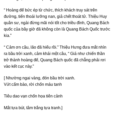
“ Hoàng đế bức ép từ chức, thích khách truy sát trên
đường, tiến thoái lưỡng nan, giả chết thoát tử. Thiệu Huy
quân sư, ngài đừng mãi nói tốt cho triều đình, Quang Bách
quốc của bây giờ đã không còn là Quang Bách Quốc trước
kia.”
“ Cảm ơn cậu, lão đã hiểu rồi.” Thiệu Hưng đưa mắt nhìn
ra bầu trời xanh, cảm khái một câu, “ Giá như chiến thần
trở thành hoàng đế, Quang Bách quốc đã chẳng phải rơi
vào kết cục này.”
[ Nhường ngai vàng, đón bầu trời xanh.
Vứt cẩm bào, rời chốn máu tanh
Tiêu dao vạn chốn họa tiên cảnh
Mắt tựa bút, tâm trắng tựa tranh.]