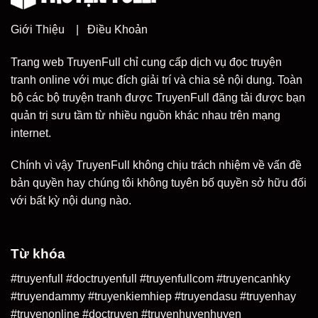
Giới Thiệu
|
Điều Khoản
Trang web TruyenFull chỉ cung cấp dịch vụ đọc truyện
tranh online với mục đích giải trí và chia sẻ nội dung. Toàn
bộ các bộ truyện tranh được TruyenFull đăng tải được bạn
quản trị sưu tầm từ nhiều nguồn khác nhau trên mạng
internet.
Chính vì vậy TruyenFull không chịu trách nhiệm về vấn đề
bản quyền hay chúng tôi không tuyên bố quyền sở hữu đối
với bất kỳ nội dung nào.
Từ khóa
#truyenfull #doctruyenfull #truyenfullcom #truyencanhky
#truyendammy #truyenkiemhiep #truyendasu #truyenhay
#truyenonline #doctruyen #truyenhuyenhuyen