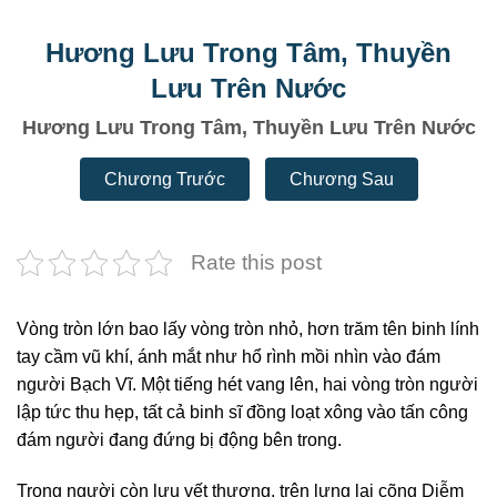
Hương Lưu Trong Tâm, Thuyền
Lưu Trên Nước
Hương Lưu Trong Tâm, Thuyền Lưu Trên Nước
Chương Trước
Chương Sau
Rate this post
Vòng tròn lớn bao lấy vòng tròn nhỏ, hơn trăm tên binh lính
tay cầm vũ khí, ánh mắt như hổ rình mồi nhìn vào đám
người Bạch Vĩ. Một tiếng hét vang lên, hai vòng tròn người
lập tức thu hẹp, tất cả binh sĩ đồng loạt xông vào tấn công
đám người đang đứng bị động bên trong.
Trong người còn lưu vết thương, trên lưng lại cõng Diễm