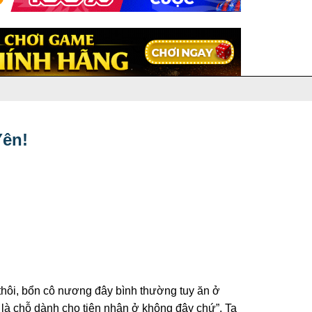
Yên!
t thôi, bổn cô nương đây bình thường tuy ăn ở
 là chỗ dành cho tiên nhân ở không đây chứ”. Ta