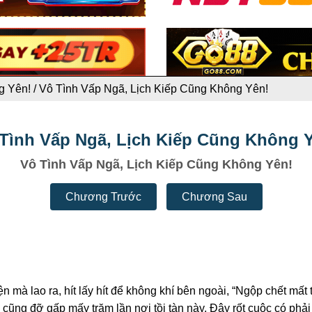
g Yên!
/
Vô Tình Vấp Ngã, Lịch Kiếp Cũng Không Yên!
Tình Vấp Ngã, Lịch Kiếp Cũng Không 
Vô Tình Vấp Ngã, Lịch Kiếp Cũng Không Yên!
Chương Trước
Chương Sau
n mà lao ra, hít lấy hít để không khí bên ngoài, “Ngộp chết mấ
ũng đỡ gấp mấy trăm lần nơi tồi tàn này. Đây rốt cuộc có phải