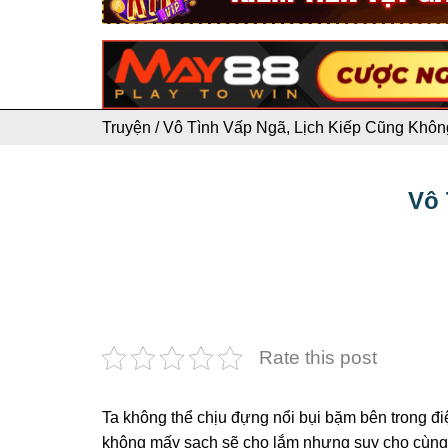
Truyện
/
Vô Tình Vấp Ngã, Lịch Kiếp Cũng Khôn
Vô 
Rate this post
Ta không thể chịu đựng nổi bụi bặm bên trong điệ
không mấy sạch sẽ cho lắm nhưng suy cho cùng c