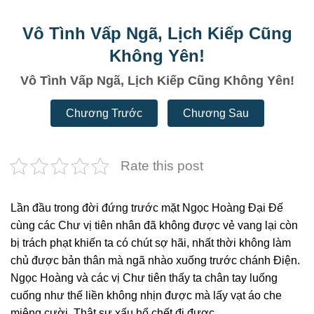
Vô Tình Vấp Ngã, Lịch Kiếp Cũng
Không Yên!
Vô Tình Vấp Ngã, Lịch Kiếp Cũng Không Yên!
Chương Trước
Chương Sau
Rate this post
Lần đầu trong đời đứng trước mặt Ngọc Hoàng Đại Đế
cùng các Chư vị tiên nhân đã không được vẻ vang lại còn
bị trách phạt khiến ta có chút sợ hãi, nhất thời không làm
chủ được bản thân mà ngã nhào xuống trước chánh Điện.
Ngọc Hoàng và các vị Chư tiên thấy ta chân tay luống
cuống như thế liền không nhịn được mà lấy vạt áo che
miệng cười. Thật sự xấu hổ chết đi được.