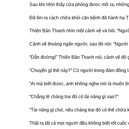
Sau khi nhìn thấy cửa phòng được mở ra, những n
Đã tìm ra cách chữa khỏi căn bệnh đã hành hạ
Thiện Bản Thanh nhìn một cảnh vệ và hỏi: “Ngườ
Cảnh vệ thoáng ngẩn người, sau đó nói: “Người 
“Dẫn đường!” Thiện Bản Thanh nói, cảnh vệ đó gậ
“Chuyện gì thế này?” Có người trong đám đông lạ
“Ai mà biết được, anh không nghe nói là muốn tì
“Chẳng lẽ chàng trai đó có tài năng gì sao?”
“Tài năng gì chứ, nếu chàng trai đó có thể chữa k
Thật ra tất cả mọi người đều không biết rốt cuộc 