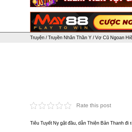
Truyện
/
Truyền Nhân Thần Y
/
Vợ Cũ Ngoan Hiề
Rate this post
Tiêu Tuyết Ny gật đầu, dẫn Thiện Bản Thanh đi r