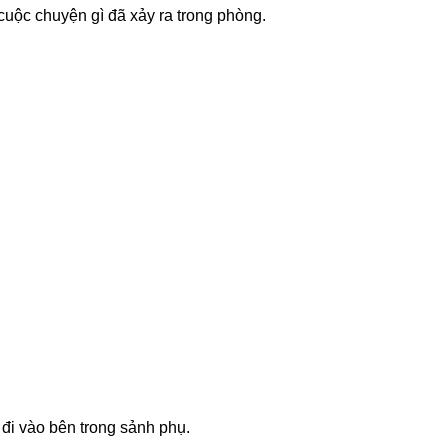
cuộc chuyện gì đã xảy ra trong phòng.
i đi vào bên trong sảnh phụ.