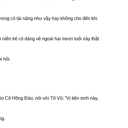
hương có tài năng như vậy hay không cho đến khi
niên trẻ có dáng vẻ ngoài hai mươi tuổi này thật
 hỏi.
 Cố Hồng Đào, nói với Tô Vũ: “Vị tiên sinh này,
ng.