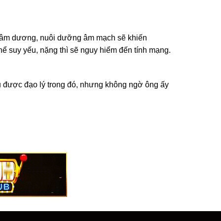
ằng âm dương, nuôi dưỡng âm mạch sẽ khiến
thể suy yếu, nặng thì sẽ nguy hiểm đến tính mạng.
u được đạo lý trong đó, nhưng không ngờ ông ấy