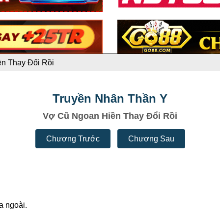
n Thay Đổi Rồi
Truyền Nhân Thần Y
Vợ Cũ Ngoan Hiền Thay Đổi Rồi
Chương Trước
Chương Sau
a ngoài.