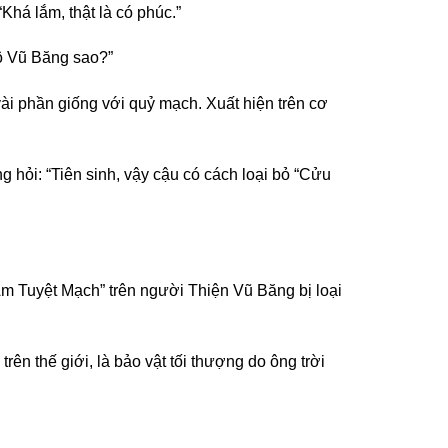
Khá lắm, thật là có phúc.”
cô Vũ Băng sao?”
ài phần giống với quỷ mạch. Xuất hiện trên cơ
g hỏi: “Tiên sinh, vậy cậu có cách loại bỏ “Cửu
m Tuyệt Mạch” trên người Thiện Vũ Băng bị loại
n thế giới, là bảo vật tối thượng do ông trời