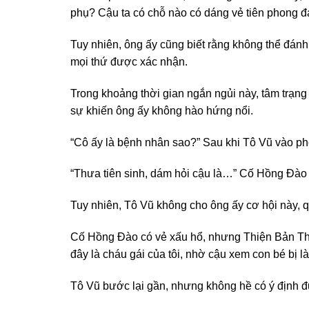
phụ? Cậu ta có chỗ nào có dáng vẻ tiên phong đ
Tuy nhiên, ông ấy cũng biết rằng không thể đánh
mọi thứ được xác nhận.
Trong khoảng thời gian ngắn ngủi này, tâm trạng
sự khiến ông ấy không hào hứng nổi.
“Cô ấy là bệnh nhân sao?” Sau khi Tô Vũ vào ph
“Thưa tiên sinh, dám hỏi cậu là…” Cố Hồng Đào
Tuy nhiên, Tô Vũ không cho ông ấy cơ hội này, q
Cố Hồng Đào có vẻ xấu hổ, nhưng Thiện Bản Thanh
đây là cháu gái của tôi, nhờ cậu xem con bé bị l
Tô Vũ bước lại gần, nhưng không hề có ý định đ