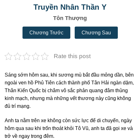
Truyền Nhân Thần Y
Tôn Thượng
Chương Trước
Chương Sau
Rate this post
Sáng sớm hôm sau, khi sương mù bắt đầu mỏng dần, bên
ngoài ven hồ Phủ Tiên cách thành phố Tân Hải ngàn dặm,
Thân Kiến Quốc bị châm vô sắc phản quang đâm thủng
kinh mạch, nhưng mà những vết thương này cũng không
đủ trí mạng.
Anh ta nằm trên xe không còn sức lực để di chuyển, ngày
hôm qua sau khi trốn thoát khỏi Tô Vũ, anh ta đã gọi xe và
trở về ngay trong đêm.