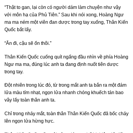
“Thật to gan, lại còn có người dám làm chuyện như vậy
với môn hạ của Phủ Tiên.” Sau khi nói xong, Hoàng Ngư
ma ma ném một viên đan dược trong tay xuống, Thân Kiến
Quốc bắt lấy.
“Ăn đi, cậu sẽ ổn thôi.”
Thân Kiến Quốc cuống quít ngẩng đầu nhìn về phía Hoàng
Ngư ma ma, đúng lúc anh ta đang định nuốt tiên dược
trong tay.
Đột nhiên trong lúc đó, từ trong mắt anh ta bắn ra một đám
lửa màu tím nhạt, ngọn lửa nhanh chóng khuếch tán bao
vây lấy toàn thân anh ta.
Chỉ trong nháy mắt, toàn thân Thân Kiến Quốc đã bốc cháy
lên ngọn lửa hừng hực.