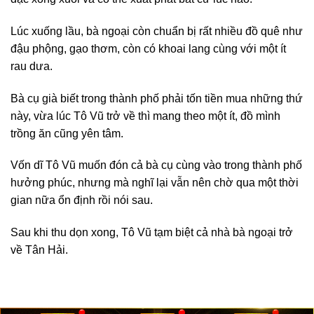
Lúc xuống lầu, bà ngoại còn chuẩn bị rất nhiều đồ quê như
đậu phộng, gạo thơm, còn có khoai lang cùng với một ít
rau dưa.
Bà cụ già biết trong thành phố phải tốn tiền mua những thứ
này, vừa lúc Tô Vũ trở về thì mang theo một ít, đồ mình
trồng ăn cũng yên tâm.
Vốn dĩ Tô Vũ muốn đón cả bà cụ cùng vào trong thành phố
hưởng phúc, nhưng mà nghĩ lại vẫn nên chờ qua một thời
gian nữa ổn định rồi nói sau.
Sau khi thu dọn xong, Tô Vũ tạm biệt cả nhà bà ngoại trở
về Tân Hải.