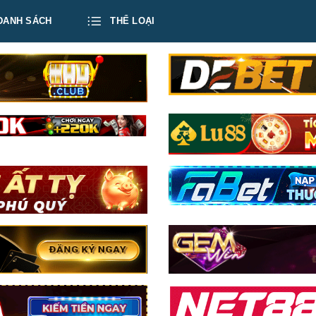
DANH SÁCH
THỂ LOẠI