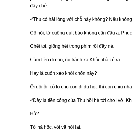
đấy chứ.
-“Thu có hài lòng với chỗ này không? Nếu không
Cô hỏi, tớ cuống quít bảo không cần đâu ạ. Phục
Chết toi, giống hệt trong phim rồi đây nè.
Cầm tiền đi con, rồi tránh xa Khôi nhà cô ra.
Hay là cuốn xéo khỏi chốn này?
Ôi dồi ôi, cô lo cho con đi du học thì con chịu
-“Đây là tiền công của Thu hồi hè tới chơi với Kh
Hả?
Tớ há hốc, vội vã hỏi lại.