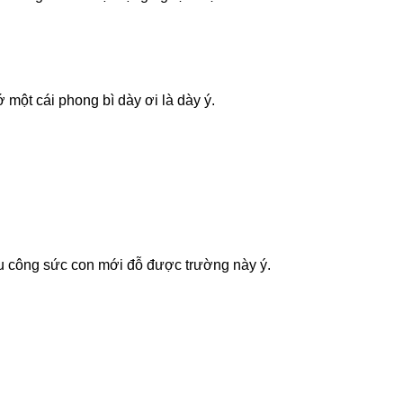
một cái phong bì dày ơi là dày ý.
iêu công sức con mới đỗ được trường này ý.