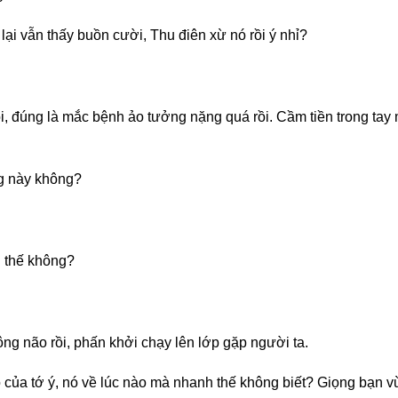
lại vẫn thấy buồn cười, Thu điên xừ nó rồi ý nhỉ?
i, đúng là mắc bệnh ảo tưởng nặng quá rồi. Cầm tiền trong tay m
ng này không?
n thế không?
ng não rồi, phấn khởi chạy lên lớp gặp người ta.
của tớ ý, nó về lúc nào mà nhanh thế không biết? Giọng bạn 