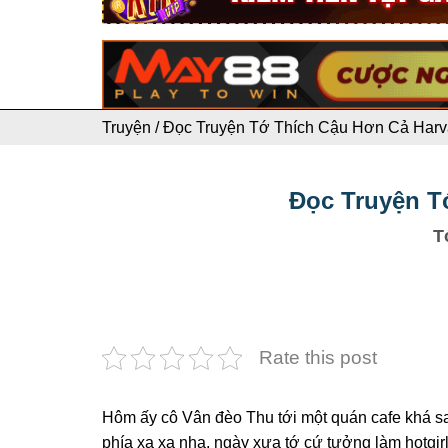
Truyện
/
Đọc Truyện Tớ Thích Cậu Hơn Cả Harva
Đọc Truyện T
T
Rate this post
Hôm ấy cô Vân đèo Thu tới một quán cafe khá sa
phía xa xa nha, ngày xưa tớ cứ tưởng làm hotgir