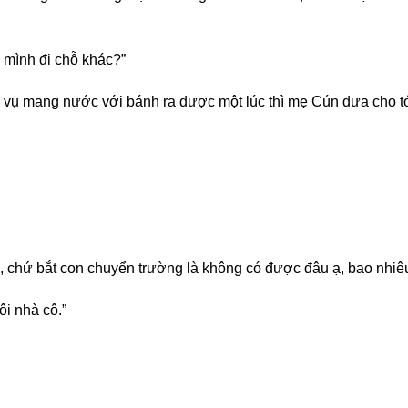
 mình đi chỗ khác?”
 vụ mang nước với bánh ra được một lúc thì mẹ Cún đưa cho tớ 
 nha, chứ bắt con chuyển trường là không có được đâu ạ, bao nh
ôi nhà cô.”