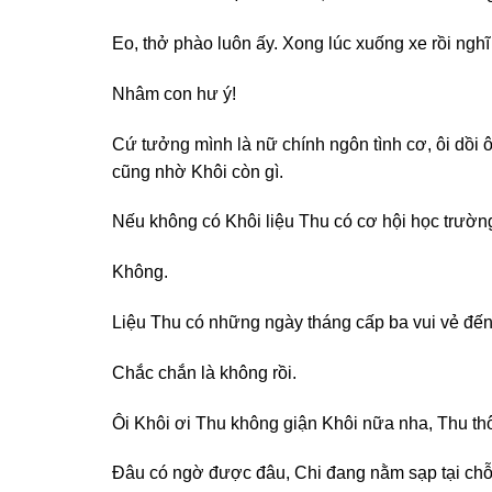
Eo, thở phào luôn ấy. Xong lúc xuống xe rồi nghĩ 
Nhâm con hư ý!
Cứ tưởng mình là nữ chính ngôn tình cơ, ôi dồi ô
cũng nhờ Khôi còn gì.
Nếu không có Khôi liệu Thu có cơ hội học trườ
Không.
Liệu Thu có những ngày tháng cấp ba vui vẻ đế
Chắc chắn là không rồi.
Ôi Khôi ơi Thu không giận Khôi nữa nha, Thu thô
Đâu có ngờ được đâu, Chi đang nằm sạp tại chỗ 