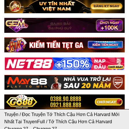
Truyện
/
Đọc Truyện Tớ Thích Cậu Hơn Cả Harvard Mới
Nhất Tại TruyenFull
/
Tớ Thích Cậu Hơn Cả Harvard
Chương 27 – Chương 27