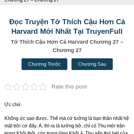
Đọc Truyện Tớ Thích Cậu Hơn Cả
Harvard Mới Nhất Tại TruyenFull
Tớ Thích Cậu Hơn Cả Harvard Chương 27 –
Chương 27
Chương Trước
Chương Sau
Rate this post
Ức chứ.
Không ức sao được. Thế mà cứ tưởng là bạn thân nhất hệ
mặt trời cơ đấy. À, thì ra là tưởng bở, chỉ có Thu mới trân
trọng Khôi thôi, còn trong lòng Khôi á, Thu xếp thứ bét của