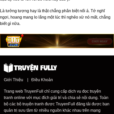
Là tưởng tượng hay là thật chẳng phân biệt nổi á. Tớ nghĩ
ngợi, hoang mang lo lắng một lúc thì nghẻo xừ nó mất, chẳng
biết gì nữa.
Giới Thiệu
|
Điều Khoản
Trang web TruyenFull chỉ cung cấp dịch vụ đọc truyện
tranh online với mục đích giải trí và chia sẻ nội dung. Toàn
bộ các bộ truyện tranh được TruyenFull đăng tải được bạn
quản trị sưu tầm từ nhiều nguồn khác nhau trên mạng