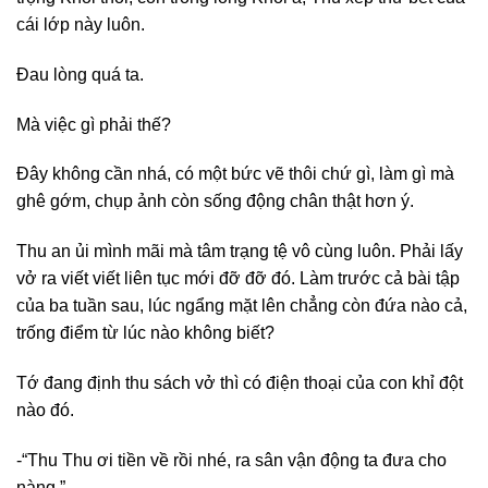
cái lớp này luôn.
Đau lòng quá ta.
Mà việc gì phải thế?
Đây không cần nhá, có một bức vẽ thôi chứ gì, làm gì mà
ghê gớm, chụp ảnh còn sống động chân thật hơn ý.
Thu an ủi mình mãi mà tâm trạng tệ vô cùng luôn. Phải lấy
vở ra viết viết liên tục mới đỡ đỡ đó. Làm trước cả bài tập
của ba tuần sau, lúc ngẩng mặt lên chẳng còn đứa nào cả,
trống điểm từ lúc nào không biết?
Tớ đang định thu sách vở thì có điện thoại của con khỉ đột
nào đó.
-“Thu Thu ơi tiền về rồi nhé, ra sân vận động ta đưa cho
nàng.”