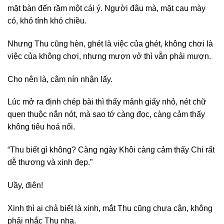
mặt bàn đến rầm một cái ý. Người đâu mà, mặt cau mày
có, khó tính khó chiều.
Nhưng Thu cũng hèn, ghét là việc của ghét, không chơi là
việc của không chơi, nhưng mượn vở thì vẫn phải mượn.
Cho nên là, câm nín nhận lấy.
Lúc mở ra định chép bài thì thấy mảnh giấy nhỏ, nét chữ
quen thuộc nắn nót, mà sao tớ càng đọc, càng cảm thấy
không tiêu hoá nổi.
“Thu biết gì không? Càng ngày Khôi càng cảm thấy Chi rất
dễ thương và xinh đẹp.”
Uầy, điên!
Xinh thì ai chả biết là xinh, mắt Thu cũng chưa cận, không
phải nhắc Thu nha.