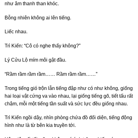
như âm thanh than khóc.
Bỗng nhiên không ai lên tiếng.
Liếc nhau.
Trì Kiến: “Cô có nghe thấy không?”
Lý Cửu Lộ mím môi gật đầu.
“Rầm rầm rầm rầm…… Rầm rầm rầm……”
Trong tiếng gió trộn lẫn tiếng đập như có như không, giống
hai loại vật cứng va vào nhau, lại giống tiếng gõ, tiết tấu rất
chậm, mỗi một tiếng tần suất và sức lực đều giống nhau.
Trì Kiến ngồi dậy, nhìn phòng chứa đồ đối diện, tiếng động
hình như là từ bên kia truyền tới.