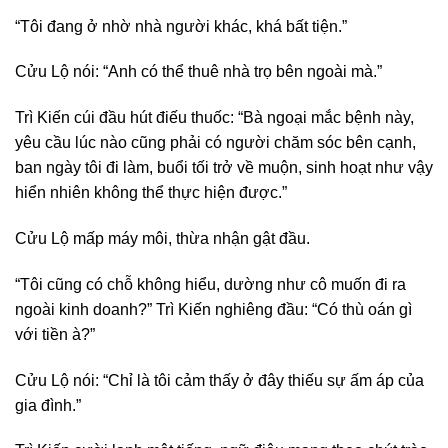
“Tôi đang ở nhờ nhà người khác, khá bất tiện.”
Cửu Lộ nói: “Anh có thể thuê nhà trọ bên ngoài mà.”
Trì Kiến cúi đầu hút điếu thuốc: “Bà ngoại mắc bệnh này,
yêu cầu lúc nào cũng phải có người chăm sóc bên cạnh,
ban ngày tôi đi làm, buổi tối trở về muộn, sinh hoạt như vậy
hiển nhiên không thể thực hiện được.”
Cửu Lộ mấp máy môi, thừa nhận gật đầu.
“Tôi cũng có chỗ không hiểu, dường như cô muốn đi ra
ngoài kinh doanh?” Trì Kiến nghiêng đầu: “Có thù oán gì
với tiền à?”
Cửu Lộ nói: “Chỉ là tôi cảm thấy ở đây thiếu sự ấm áp của
gia đình.”