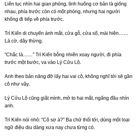
Liên tục nhìn hai gian phòng, tình huống cơ bản là giống
nhau, phía trước còn có một phòng, nhưng hai người
không đi tiếp về phía trước.
Trì Kiến di chuyển ánh mắt, cửa gỗ, cửa sổ, mái hiên……
Lá cờ, dây thừng.
“Chắc là……” Trì Kiến bỗng nhiên xoay người, đi phía
trước một bước, va vào Lý Cửu Lộ.
Anh theo bản năng đỡ lấy hai vai cô, không nghĩ tới sẽ gần
cô như vậy.
Lý Cửu Lộ cũng giật mình, mở to hai mắt, ngẩng đầu nhìn
anh.
Trì Kiến nói nhỏ: “Cô sợ à?” Ba chữ thổi tới, dùng một loại
ngữ điệu dịu dàng xưa nay chưa từng có.