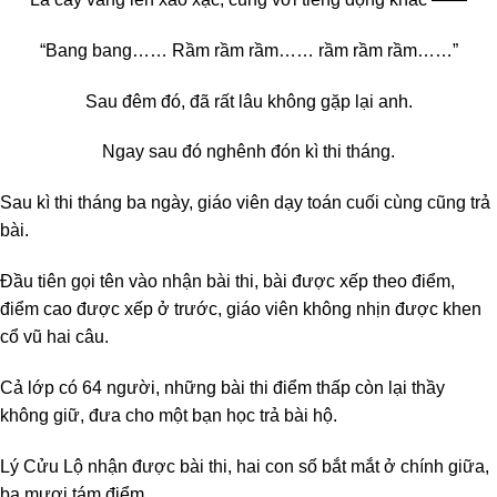
“Bang bang…… Rầm rầm rầm…… rầm rầm rầm……”
Sau đêm đó, đã rất lâu không gặp lại anh.
Ngay sau đó nghênh đón kì thi tháng.
Sau kì thi tháng ba ngày, giáo viên dạy toán cuối cùng cũng trả
bài.
Đầu tiên gọi tên vào nhận bài thi, bài được xếp theo điểm,
điểm cao được xếp ở trước, giáo viên không nhịn được khen
cổ vũ hai câu.
Cả lớp có 64 người, những bài thi điểm thấp còn lại thầy
không giữ, đưa cho một bạn học trả bài hộ.
Lý Cửu Lộ nhận được bài thi, hai con số bắt mắt ở chính giữa,
ba mươi tám điểm.