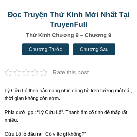
Đọc Truyện Thứ Kình Mới Nhất Tại
TruyenFull
Thứ Kình Chương 9 – Chương 9
Chương Trước
Chương Sau
Rate this post
Lý Cửu Lộ theo bản năng nhìn đồng hồ treo tường một cái,
thời gian không còn sớm.
Phía dưới gọi: “Lý Cửu Lộ”. Thanh âm cố tình đè thấp rất
nhiều.
Cửu Lộ ló đầu ra: “Có việc gì không?”