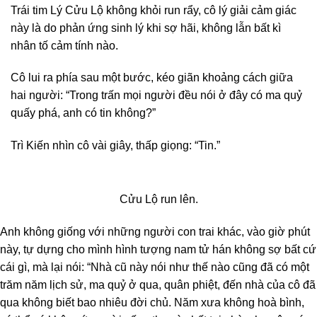
Trái tim Lý Cửu Lộ không khỏi run rẩy, cô lý giải cảm giác
này là do phản ứng sinh lý khi sợ hãi, không lẫn bất kì
nhân tố cảm tính nào.
Cô lui ra phía sau một bước, kéo giãn khoảng cách giữa
hai người: “Trong trấn mọi người đều nói ở đây có ma quỷ
quấy phá, anh có tin không?”
Trì Kiến nhìn cô vài giây, thấp giọng: “Tin.”
Cửu Lộ run lên.
Anh không giống với những người con trai khác, vào giờ phút
này, tự dựng cho mình hình tượng nam tử hán không sợ bất cứ
cái gì, mà lại nói: “Nhà cũ này nói như thế nào cũng đã có một
trăm năm lịch sử, ma quỷ ở qua, quân phiệt, đến nhà của cô đã
qua không biết bao nhiêu đời chủ. Năm xưa không hoà bình,