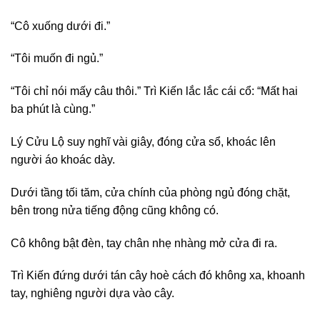
“Cô xuống dưới đi.”
“Tôi muốn đi ngủ.”
“Tôi chỉ nói mấy câu thôi.” Trì Kiến lắc lắc cái cổ: “Mất hai
ba phút là cùng.”
Lý Cửu Lộ suy nghĩ vài giây, đóng cửa sổ, khoác lên
người áo khoác dày.
Dưới tầng tối tăm, cửa chính của phòng ngủ đóng chặt,
bên trong nửa tiếng động cũng không có.
Cô không bật đèn, tay chân nhẹ nhàng mở cửa đi ra.
Trì Kiến đứng dưới tán cây hoè cách đó không xa, khoanh
tay, nghiêng người dựa vào cây.