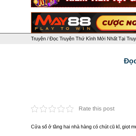
Truyện
/
Đọc Truyện Thứ Kình Mới Nhất Tại Truy
Đọc
Rate this post
Cửa sổ ở tầng hai nhà hàng có chút cũ kĩ, giọt 