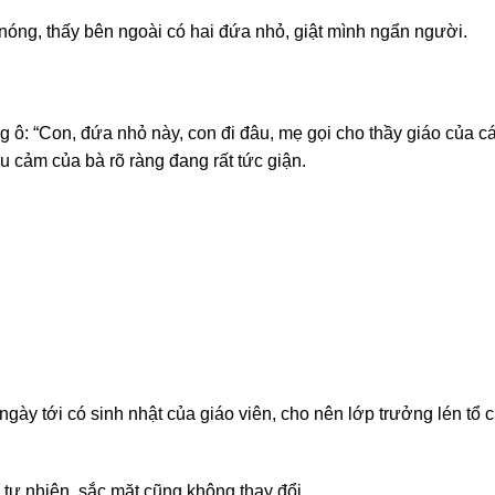
óng, thấy bên ngoài có hai đứa nhỏ, giật mình ngẩn người.
ô: “Con, đứa nhỏ này, con đi đâu, mẹ gọi cho thầy giáo của các 
 cảm của bà rõ ràng đang rất tức giận.
ngày tới có sinh nhật của giáo viên, cho nên lớp trưởng lén tổ 
tự nhiên, sắc mặt cũng không thay đổi.