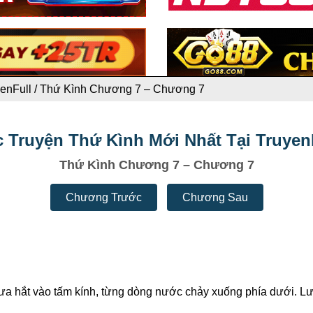
enFull
/
Thứ Kình Chương 7 – Chương 7
 Truyện Thứ Kình Mới Nhất Tại Truyen
Thứ Kình Chương 7 – Chương 7
Chương Trước
Chương Sau
mưa hắt vào tấm kính, từng dòng nước chảy xuống phía dưới. Lưu