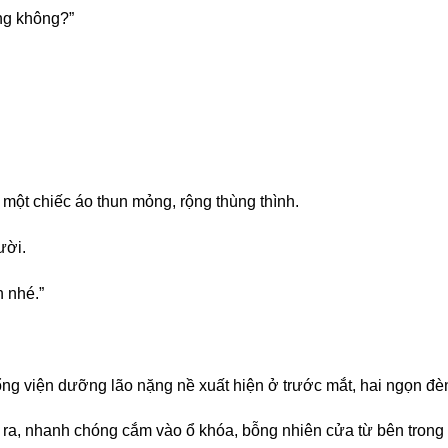
ng không?”
 một chiếc áo thun mỏng, rộng thùng thình.
ười.
 nhé.”
cổng viện dưỡng lão nặng nề xuất hiện ở trước mắt, hai ngọn đ
 ra, nhanh chóng cắm vào ổ khóa, bỗng nhiên cửa từ bên trong