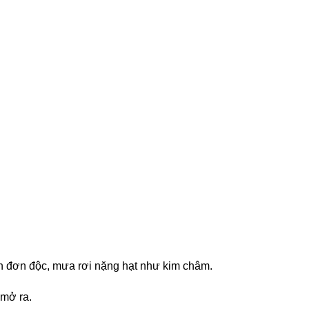
èn đơn độc, mưa rơi nặng hạt như kim châm.
 mở ra.