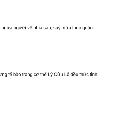
ô ngửa người về phía sau, suýt nữa theo quán
ng tế bào trong cơ thể Lý Cửu Lộ đều thức tỉnh,