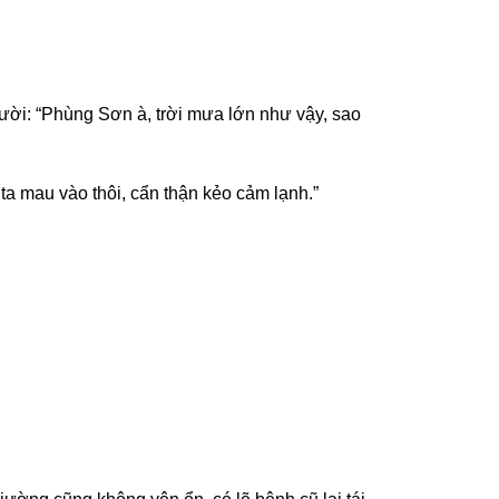
cười: “Phùng Sơn à, trời mưa lớn như vậy, sao
ta mau vào thôi, cẩn thận kẻo cảm lạnh.”