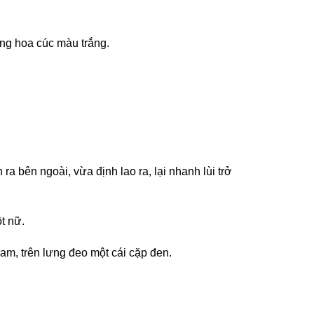
ông hoa cúc màu trắng.
 bên ngoài, vừa định lao ra, lại nhanh lùi trở
t nữ.
am, trên lưng đeo một cái cặp đen.