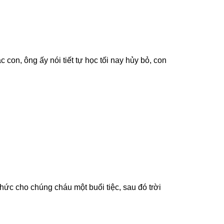
con, ông ấy nói tiết tự học tối nay hủy bỏ, con
chức cho chúng cháu một buổi tiệc, sau đó trời