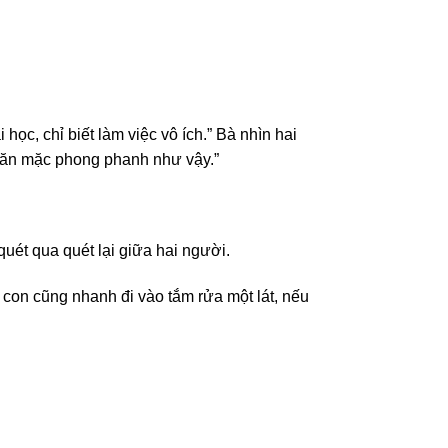
học, chỉ biết làm việc vô ích.” Bà nhìn hai
i ăn mặc phong phanh như vậy.”
ét qua quét lại giữa hai người.
 con cũng nhanh đi vào tắm rửa một lát, nếu