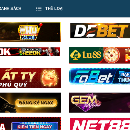
DANH SÁCH
THỂ LOẠI