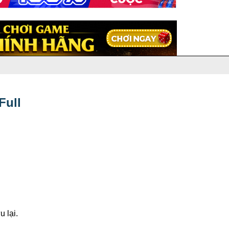
Full
 lại.