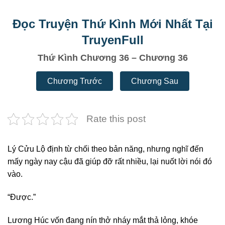
Đọc Truyện Thứ Kình Mới Nhất Tại
TruyenFull
Thứ Kình Chương 36 – Chương 36
Chương Trước
Chương Sau
Rate this post
Lý Cửu Lộ định từ chối theo bản năng, nhưng nghĩ đến
mấy ngày nay cậu đã giúp đỡ rất nhiều, lại nuốt lời nói đó
vào.
“Được.”
Lương Húc vốn đang nín thở nháy mắt thả lỏng, khóe