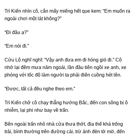
Trì Kiến nhìn cô, cắn mấy miếng hết que kem: “Em muốn ra
ngoài chơi một lát không?”
“Đi đâu ạ?”
“Em nói đi.”
Cửu Lộ nghĩ nghĩ: “Vậy anh đưa em đi hóng gió đi.” Cô
nhớ lại đêm mưa năm ngoái, lần đầu tiên ngồi xe anh, xe
phóng với tốc độ làm người ta phải điên cuồng hét lên.
“Được, tất cả đều nghe theo em.”
Trì Kiến chở cô chạy thẳng hướng Bắc, đến con sông bị ô
nhiễm, lại phi như bay về trấn.
Bên ngoài trấn nhỏ nhà cửa thưa thớt, địa thế khá trống
trải, bình thường trên đường cái, trừ ánh đèn tờ mờ, đến