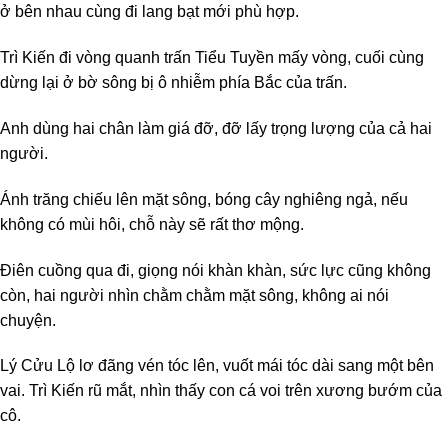
ở bên nhau cùng đi lang bạt mới phù hợp.
Trì Kiến đi vòng quanh trấn Tiểu Tuyền mấy vòng, cuối cùng
dừng lại ở bờ sông bị ô nhiễm phía Bắc của trấn.
Anh dùng hai chân làm giá đỡ, đỡ lấy trọng lượng của cả hai
người.
Ánh trăng chiếu lên mặt sông, bóng cây nghiêng ngả, nếu
không có mùi hôi, chỗ này sẽ rất thơ mộng.
Điên cuồng qua đi, giọng nói khàn khàn, sức lực cũng không
còn, hai người nhìn chằm chằm mặt sông, không ai nói
chuyện.
Lý Cửu Lộ lơ đãng vén tóc lên, vuốt mái tóc dài sang một bên
vai. Trì Kiến rũ mắt, nhìn thấy con cá voi trên xương bướm của
cô.