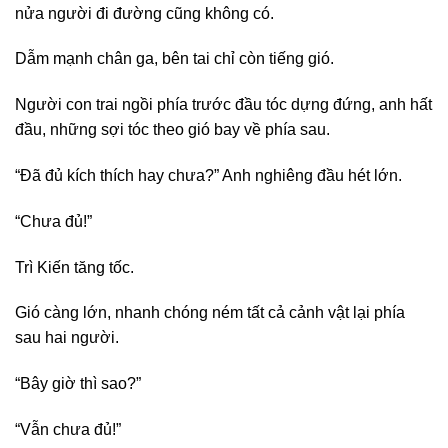
nửa người đi đường cũng không có.
Dẫm mạnh chân ga, bên tai chỉ còn tiếng gió.
Người con trai ngồi phía trước đầu tóc dựng đứng, anh hất
đầu, những sợi tóc theo gió bay về phía sau.
“Đã đủ kích thích hay chưa?” Anh nghiêng đầu hét lớn.
“Chưa đủ!”
Trì Kiến tăng tốc.
Gió càng lớn, nhanh chóng ném tất cả cảnh vật lại phía
sau hai người.
“Bây giờ thì sao?”
“Vẫn chưa đủ!”