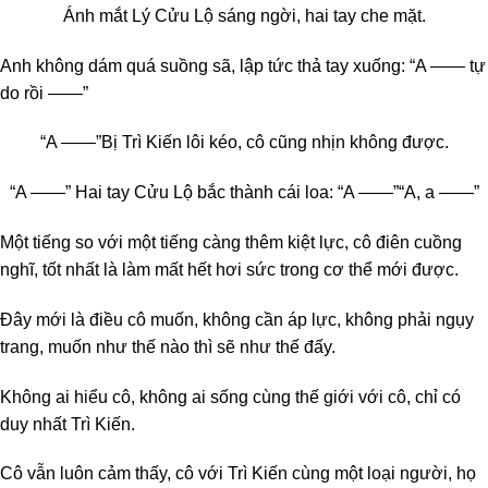
Ánh mắt Lý Cửu Lộ sáng ngời, hai tay che mặt.
Anh không dám quá suồng sã, lập tức thả tay xuống: “A —— tự
do rồi ——”
“A ——”
Bị Trì Kiến lôi kéo, cô cũng nhịn không được.
“A ——” Hai tay Cửu Lộ bắc thành cái loa: “A ——”
“A, a ——”
Một tiếng so với một tiếng càng thêm kiệt lực, cô điên cuồng
nghĩ, tốt nhất là làm mất hết hơi sức trong cơ thể mới được.
Đây mới là điều cô muốn, không cần áp lực, không phải ngụy
trang, muốn như thế nào thì sẽ như thế đấy.
Không ai hiểu cô, không ai sống cùng thế giới với cô, chỉ có
duy nhất Trì Kiến.
Cô vẫn luôn cảm thấy, cô với Trì Kiến cùng một loại người, họ