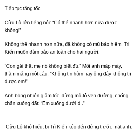
Tiếp tục tăng tốc.
Cửu Lộ lớn tiếng nói: “Có thể nhanh hơn nữa được
không!”
Không thể nhanh hơn nữa, đã không có mũ bảo hiểm, Trì
Kiến muốn đảm bảo an toàn cho hai người.
“Con gái thật mẹ nó không biết đủ.” Môi anh mấp máy,
thầm mắng một câu: “Không tin hôm nay ông đây không trị
được em!”
Anh bỗng nhiên giảm tốc, dừng mô-tô ven đường, chống
chân xuống đất: “Em xuống dưới đi.”
Cửu Lộ khó hiểu, bị Trì Kiến kéo đến đứng trước mặt anh.