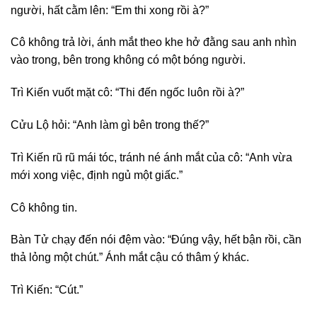
người, hất cằm lên: “Em thi xong rồi à?”
Cô không trả lời, ánh mắt theo khe hở đằng sau anh nhìn
vào trong, bên trong không có một bóng người.
Trì Kiến vuốt mặt cô: “Thi đến ngốc luôn rồi à?”
Cửu Lộ hỏi: “Anh làm gì bên trong thế?”
Trì Kiến rũ rũ mái tóc, tránh né ánh mắt của cô: “Anh vừa
mới xong việc, định ngủ một giấc.”
Cô không tin.
Bàn Tử chạy đến nói đệm vào: “Đúng vậy, hết bận rồi, cần
thả lỏng một chút.” Ánh mắt cậu có thâm ý khác.
Trì Kiến: “Cút.”