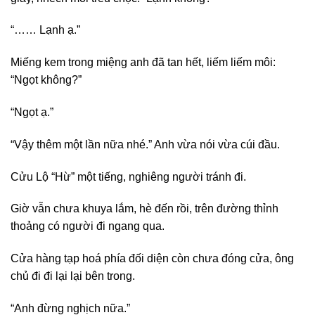
“…… Lạnh ạ.”
Miếng kem trong miệng anh đã tan hết, liếm liếm môi:
“Ngọt không?”
“Ngọt ạ.”
“Vậy thêm một lần nữa nhé.” Anh vừa nói vừa cúi đầu.
Cửu Lộ “Hừ” một tiếng, nghiêng người tránh đi.
Giờ vẫn chưa khuya lắm, hè đến rồi, trên đường thỉnh
thoảng có người đi ngang qua.
Cửa hàng tạp hoá phía đối diện còn chưa đóng cửa, ông
chủ đi đi lại lại bên trong.
“Anh đừng nghịch nữa.”