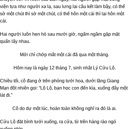
viện tựa như người xa lạ, sau lưng lại câu kết làm bậy, có thể
sờ một chút thì sờ một chút, có thể hôn một cái thì lại hôn một
cái.
Hai người luôn hẹn hò sau mười giờ, ngấm ngầm gặp mặt
quấn lấy nhau.
Mới chỉ chớp mắt một cái đã qua một tháng.
Hôm nay là ngày 12 tháng 7, sinh nhật Lý Cửu Lộ.
Chiều tối, cô đang ở trên phòng tưới hoa, dưới tầng Giang
Mạn đột nhiên gọi: “Lộ Lộ, bạn học con đến kìa, xuống đây một
lát đi.”
Cô do dự một lúc, hoàn toàn không nghĩ ra đó là ai.
Cửu Lộ đặt bình tưới xuống, ra cửa, từ trên hàng rào ngó
xuống nhìn.