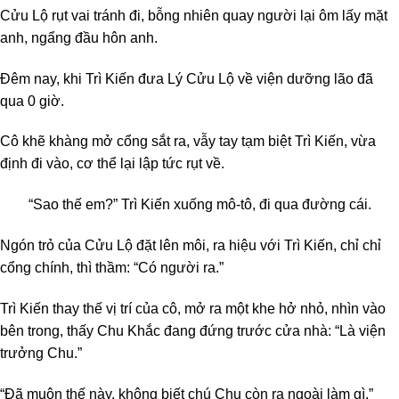
Cửu Lộ rụt vai tránh đi, bỗng nhiên quay người lại ôm lấy mặt
anh, ngẩng đầu hôn anh.
Đêm nay, khi Trì Kiến đưa Lý Cửu Lộ về viện dưỡng lão đã
qua 0 giờ.
Cô khẽ khàng mở cổng sắt ra, vẫy tay tạm biệt Trì Kiến, vừa
định đi vào, cơ thể lại lập tức rụt về.
“Sao thế em?” Trì Kiến xuống mô-tô, đi qua đường cái.
Ngón trỏ của Cửu Lộ đặt lên môi, ra hiệu với Trì Kiến, chỉ chỉ
cổng chính, thì thầm: “Có người ra.”
Trì Kiến thay thế vị trí của cô, mở ra một khe hở nhỏ, nhìn vào
bên trong, thấy Chu Khắc đang đứng trước cửa nhà: “Là viện
trưởng Chu.”
“Đã muộn thế này, không biết chú Chu còn ra ngoài làm gì.”