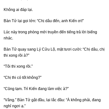
Không ai đáp lại.
Bàn Tử lại gọi lớn: “Chị dâu đến, anh Kiến ơi!”
Lúc này trong phòng mới truyền đến tiếng trả lời biếng
nhác.
Bàn Tử quay sang Lý Cửu Lộ, mặt tươi cười: “Chị dâu, chị
thi xong rồi à?”
“Tôi thi xong rồi.”
“Chị thi có tốt không?”
“Cũng tạm. Trì Kiến đang làm việc à?”
“Vâng.” Bàn Tử gật đầu, lại lắc đầu: “À không phải, đang
nghỉ ngơi ạ.”