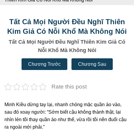
Tất Cả Mọi Người Đều Nghĩ Thiên
Kim Giả Có Nỗi Khổ Mà Không Nói
Tất Cả Mọi Người Đều Nghĩ Thiên Kim Giả Có
Nỗi Khổ Mà Không Nói
Chương Trước
Chương Sau
Rate this post
Minh Kiều dừng tay lại, nhanh chóng mặc quần áo vào,
sau đó xoay người: “Sớm biết cậu không thành thật, lại
nhìn lén tôi thay quần áo như thế, vừa rồi tôi nên đuổi cậu
ra ngoài mới phải.”