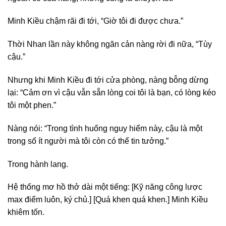
Minh Kiều chậm rãi đi tới, “Giờ tôi đi được chưa.”
Thời Nhan lần này không ngăn cản nàng rời đi nữa, “Tùy
cậu.”
Nhưng khi Minh Kiều đi tới cửa phòng, nàng bỗng dừng
lại: “Cảm ơn vì cậu vẫn sẵn lòng coi tôi là bạn, có lòng kéo
tôi một phen.”
Nàng nói: “Trong tình huống nguy hiểm này, cậu là một
trong số ít người mà tôi còn có thể tin tưởng.”
Trong hành lang.
Hệ thống mơ hồ thở dài một tiếng: [Kỹ năng công lược
max điểm luôn, ký chủ.] [Quá khen quá khen.] Minh Kiều
khiêm tốn.