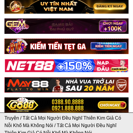
Truyện
/
Tất Cả Mọi Người Đều Nghĩ Thiên Kim Giả Có
Nỗi Khổ Mà Không Nói
/
Tất Cả Mọi Người Đều Nghĩ
Thiên Kim Giả Có Nỗi Khổ Mà Không Nói