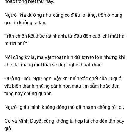
hoặc trong biệt thự này.
Người kia dường như cũng có điều lo lắng, trốn ở xung
quanh không ra tay.
Trận chiến kết thúc rất nhanh, từ đầu đến cuối chỉ mất hai
mươi phút.
Nói cũng kỳ lạ, ma vật thoạt nhìn dữ tợn to lớn nhưng khi
chết lại mang một loại vẻ đẹp nghệ thuật khác.
Đường Hiểu Ngư nghĩ vậy khi nhìn xác chết của lũ quái
vật biến thành những cánh hoa màu tím sẫm hoặc đen
tung bay chung quanh.
Người giấu mình không động thủ đã nhanh chóng rời đi.
Cô và Minh Duyệt cũng không tụ họp lại cho đến tận bây
giờ.