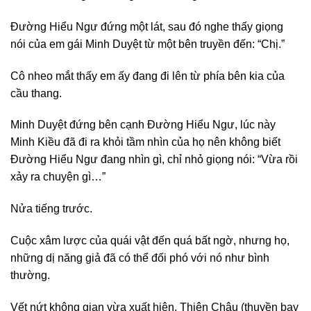
Đường Hiểu Ngư đứng một lát, sau đó nghe thấy giọng
nói của em gái Minh Duyệt từ một bên truyền đến: “Chị.”
Cô nheo mắt thấy em ấy đang đi lên từ phía bên kia của
cầu thang.
Minh Duyệt đứng bên cạnh Đường Hiểu Ngư, lúc này
Minh Kiều đã đi ra khỏi tầm nhìn của họ nên không biết
Đường Hiểu Ngư đang nhìn gì, chỉ nhỏ giọng nói: “Vừa rồi
xảy ra chuyện gì…”
Nửa tiếng trước.
Cuộc xâm lược của quái vật đến quá bất ngờ, nhưng họ,
những dị năng giả đã có thể đối phó với nó như bình
thường.
Vết nứt không gian vừa xuất hiện, Thiên Châu (thuyền bay