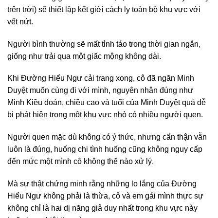
trên trời) sẽ thiết lập kết giới cách ly toàn bộ khu vực với
vết nứt.
Người bình thường sẽ mất tỉnh táo trong thời gian ngắn,
giống như trải qua một giấc mộng không dài.
Khi Đường Hiểu Ngư cải trang xong, cô đã ngăn Minh
Duyệt muốn cùng đi với mình, nguyên nhân đúng như
Minh Kiều đoán, chiều cao và tuổi của Minh Duyệt quá dễ
bị phát hiện trong một khu vực nhỏ có nhiều người quen.
Người quen mặc dù không có ý thức, nhưng cẩn thận vẫn
luôn là đúng, huống chi tình huống cũng không nguy cấp
đến mức một mình cô không thể nào xử lý.
Mà sự thật chứng minh rằng những lo lắng của Đường
Hiểu Ngư không phải là thừa, cô và em gái mình thực sự
không chỉ là hai dị năng giả duy nhất trong khu vực này