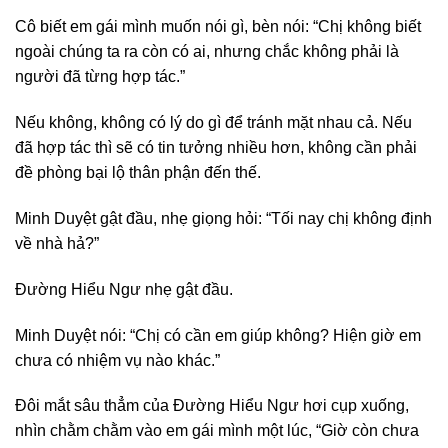
Cô biết em gái mình muốn nói gì, bèn nói: “Chị không biết
ngoài chúng ta ra còn có ai, nhưng chắc không phải là
người đã từng hợp tác.”
Nếu không, không có lý do gì để tránh mặt nhau cả. Nếu
đã hợp tác thì sẽ có tin tưởng nhiều hơn, không cần phải
đề phòng bại lộ thân phận đến thế.
Minh Duyệt gật đầu, nhẹ giọng hỏi: “Tối nay chị không định
về nhà hả?”
Đường Hiểu Ngư nhẹ gật đầu.
Minh Duyệt nói: “Chị có cần em giúp không? Hiện giờ em
chưa có nhiệm vụ nào khác.”
Đôi mắt sâu thẳm của Đường Hiểu Ngư hơi cụp xuống,
nhìn chằm chằm vào em gái mình một lúc, “Giờ còn chưa