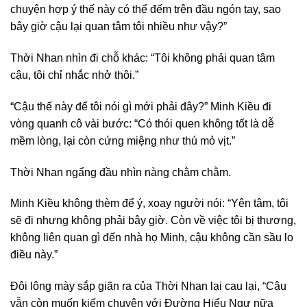
chuyện hợp ý thế này có thể đếm trên đầu ngón tay, sao
bây giờ cậu lại quan tâm tôi nhiều như vậy?”
Thời Nhan nhìn đi chỗ khác: “Tôi không phải quan tâm
cậu, tôi chỉ nhắc nhở thôi.”
“Cậu thế này để tôi nói gì mới phải đây?” Minh Kiều đi
vòng quanh cô vài bước: “Có thói quen không tốt là dễ
mềm lòng, lại còn cứng miệng như thú mỏ vịt.”
Thời Nhan ngẩng đầu nhìn nàng chằm chằm.
Minh Kiều không thèm để ý, xoay người nói: “Yên tâm, tôi
sẽ đi nhưng không phải bây giờ. Còn về việc tôi bị thương,
không liên quan gì đến nhà họ Minh, cậu không cần sầu lo
điều này.”
Đôi lông mày sắp giãn ra của Thời Nhan lại cau lại, “Cậu
vẫn còn muốn kiếm chuyện với Đường Hiểu Ngư nữa