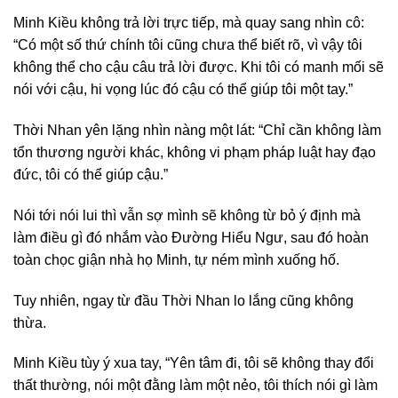
Minh Kiều không trả lời trực tiếp, mà quay sang nhìn cô:
“Có một số thứ chính tôi cũng chưa thể biết rõ, vì vậy tôi
không thể cho cậu câu trả lời được. Khi tôi có manh mối sẽ
nói với cậu, hi vọng lúc đó cậu có thể giúp tôi một tay.”
Thời Nhan yên lặng nhìn nàng một lát: “Chỉ cần không làm
tổn thương người khác, không vi phạm pháp luật hay đạo
đức, tôi có thể giúp cậu.”
Nói tới nói lui thì vẫn sợ mình sẽ không từ bỏ ý định mà
làm điều gì đó nhắm vào Đường Hiểu Ngư, sau đó hoàn
toàn chọc giận nhà họ Minh, tự ném mình xuống hố.
Tuy nhiên, ngay từ đầu Thời Nhan lo lắng cũng không
thừa.
Minh Kiều tùy ý xua tay, “Yên tâm đi, tôi sẽ không thay đổi
thất thường, nói một đằng làm một nẻo, tôi thích nói gì làm