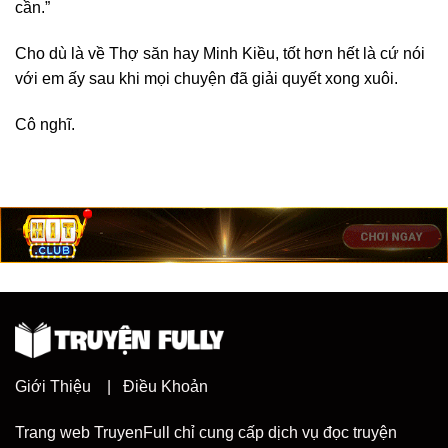
cần.”
Cho dù là về Thợ săn hay Minh Kiều, tốt hơn hết là cứ nói
với em ấy sau khi mọi chuyện đã giải quyết xong xuôi.
Cô nghĩ.
Giới Thiệu
|
Điều Khoản
Trang web TruyenFull chỉ cung cấp dịch vụ đọc truyện