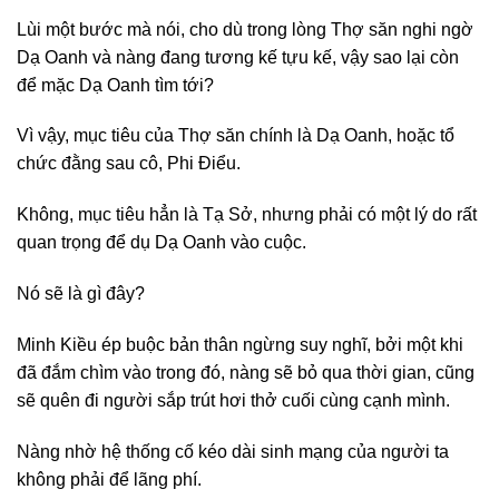
Lùi một bước mà nói, cho dù trong lòng Thợ săn nghi ngờ
Dạ Oanh và nàng đang tương kế tựu kế, vậy sao lại còn
để mặc Dạ Oanh tìm tới?
Vì vậy, mục tiêu của Thợ săn chính là Dạ Oanh, hoặc tổ
chức đằng sau cô, Phi Điểu.
Không, mục tiêu hẳn là Tạ Sở, nhưng phải có một lý do rất
quan trọng để dụ Dạ Oanh vào cuộc.
Nó sẽ là gì đây?
Minh Kiều ép buộc bản thân ngừng suy nghĩ, bởi một khi
đã đắm chìm vào trong đó, nàng sẽ bỏ qua thời gian, cũng
sẽ quên đi người sắp trút hơi thở cuối cùng cạnh mình.
Nàng nhờ hệ thống cố kéo dài sinh mạng của người ta
không phải để lãng phí.