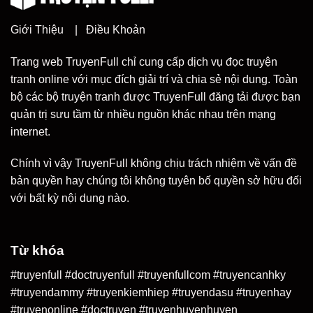
Giới Thiệu
|
Điều Khoản
Trang web TruyenFull chỉ cung cấp dịch vụ đọc truyện
tranh online với mục đích giải trí và chia sẻ nội dung. Toàn
bộ các bộ truyện tranh được TruyenFull đăng tải được bạn
quản trị sưu tầm từ nhiều nguồn khác nhau trên mạng
internet.
Chính vì vậy TruyenFull không chịu trách nhiệm về vấn đề
bản quyền hay chúng tôi không tuyên bố quyền sở hữu đối
với bất kỳ nội dung nào.
Từ khóa
#truyenfull #doctruyenfull #truyenfullcom #truyencanhky
#truyendammy #truyenkiemhiep #truyendasu #truyenhay
#truyenonline #doctruyen #truyenhuyenhuyen