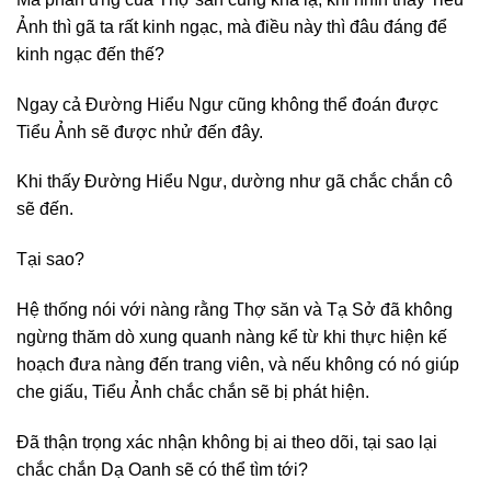
Ảnh thì gã ta rất kinh ngạc, mà điều này thì đâu đáng để
kinh ngạc đến thế?
Ngay cả Đường Hiểu Ngư cũng không thể đoán được
Tiểu Ảnh sẽ được nhử đến đây.
Khi thấy Đường Hiểu Ngư, dường như gã chắc chắn cô
sẽ đến.
Tại sao?
Hệ thống nói với nàng rằng Thợ săn và Tạ Sở đã không
ngừng thăm dò xung quanh nàng kể từ khi thực hiện kế
hoạch đưa nàng đến trang viên, và nếu không có nó giúp
che giấu, Tiểu Ảnh chắc chắn sẽ bị phát hiện.
Đã thận trọng xác nhận không bị ai theo dõi, tại sao lại
chắc chắn Dạ Oanh sẽ có thể tìm tới?