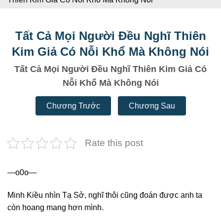
Tất Cả Mọi Người Đều Nghĩ Thiên
Kim Giả Có Nỗi Khổ Mà Không Nói
Tất Cả Mọi Người Đều Nghĩ Thiên Kim Giả Có
Nỗi Khổ Mà Không Nói
Chương Trước
Chương Sau
Rate this post
—o0o—
Minh Kiều nhìn Tạ Sở, nghĩ thôi cũng đoán được anh ta
còn hoang mang hơn mình.