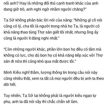
nổi anh? Hay là những đối thủ cạnh tranh khác của anh
đang giở trò, anh nghi ngờ nhầm người chăng?”
Tạ Sở không phản bác lời nói của nàng: “Những gì cô nói
cũng có lý, cha tôi là người trong nhà họ Tạ, là người có
khả năng thao túng Thợ săn giết tôi nhất, nhưng ông ấy
cũng là người ít đáng nghi nhất.”
“Còn những người khác, phần lớn bọn họ đều có tâm mà
không có lực, cho dù bọn họ có khả năng tiếp xúc với Thợ
săn đi nữa thì cũng khó qua mắt được tôi.”
Minh Kiều nghĩ thầm, lượng thông tin trong câu nói này
cũng nhiều thật, xem ra tất cả mọi người đều bị anh ta theo
dõi hết.
Tuy nhiên, Tạ Sở lại không phải là người kiêu ngạo tự
phụ, anh ta đã nói vậy thì chắc chắn sẽ làm.