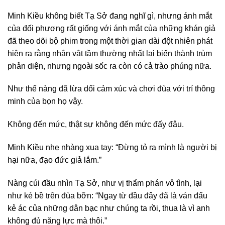
Minh Kiều không biết Tạ Sở đang nghĩ gì, nhưng ánh mắt
của đối phương rất giống với ánh mắt của những khán giả
đã theo dõi bộ phim trong một thời gian dài đột nhiên phát
hiện ra rằng nhân vật tầm thường nhất lại biến thành trùm
phản diện, nhưng ngoài sốc ra còn có cả trào phúng nữa.
Như thể nàng đã lừa dối cảm xúc và chơi đùa với trí thông
minh của bọn họ vậy.
Không đến mức, thật sự không đến mức đấy đâu.
Minh Kiều nhẹ nhàng xua tay: “Đừng tỏ ra mình là người bị
hại nữa, đạo đức giả lắm.”
Nàng cúi đầu nhìn Tạ Sở, như vị thẩm phán vô tình, lại
như kẻ bề trên đùa bỡn: “Ngay từ đầu đây đã là ván đấu
kẻ ác của những dân bạc như chúng ta rồi, thua là vì anh
không đủ năng lực mà thôi.”