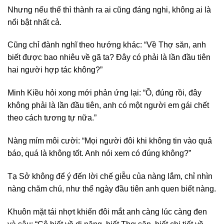
Nhưng nếu thế thì thành ra ai cũng đáng nghi, không ai là
nổi bật nhất cả.
Cũng chỉ đành nghĩ theo hướng khác: “Về Thợ săn, anh
biết được bao nhiêu về gã ta? Đây có phải là lần đầu tiên
hai người hợp tác không?”
Minh Kiều hỏi xong mới phản ứng lại: “Ồ, đúng rồi, đây
không phải là lần đầu tiên, anh có một người em gái chết
theo cách tương tự nữa.”
Nàng mím môi cười: “Mọi người đôi khi không tin vào quả
báo, quá là không tốt. Anh nói xem có đúng không?”
Tạ Sở không để ý đến lời chế giễu của nàng lắm, chỉ nhìn
nàng chăm chú, như thể ngày đầu tiên anh quen biết nàng.
Khuôn mặt tái nhợt khiến đôi mắt anh càng lúc càng đen