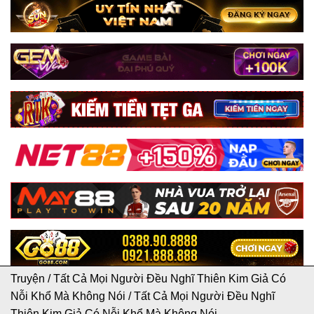
Truyện
/
Tất Cả Mọi Người Đều Nghĩ Thiên Kim Giả Có
Nỗi Khổ Mà Không Nói
/
Tất Cả Mọi Người Đều Nghĩ
Thiên Kim Giả Có Nỗi Khổ Mà Không Nói