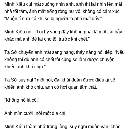
Minh Kiều cúi mắt xuống nhìn anh, anh thì lại nhìn lên mái
nhà tối tăm, ánh mắt trống rỗng hư vô, không có cảm xúc:
“Muộn tí nữa có khi sẽ bị người ta phá mất đấy.”
Minh Kiều nói: “Tôi hy vọng đây không phải là một cái bẫy
khác mà anh để lại cho tôi trước khi chết.”
Tạ Sở chuyển ánh mắt sang nàng, thấy nàng nói tiếp: “Nếu
không thì dù anh có chết tôi cũng sẽ làm được chuyện
khiến anh khó chịu.”
Tạ Sở suy nghĩ một hồi, đại khái đoán được điều gì sẽ
khiến anh khó chịu, anh có hơi quan tâm thật.
“Không hổ là cô.”
Anh mỉm cười, nói một địa chỉ.
Minh Kiều thầm nhớ trong lòng, suy nghĩ muôn vàn, chắc