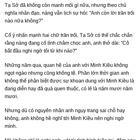
Tạ Sở đã không còn manh mối gì nữa, nhưng theo chủ
nghĩa nhân đạo, nàng vẫn lịch sự hỏi: “Anh còn lời trăn trối
nào nữa không?”
Cố ý nhấn mạnh hai chữ trăn trối, Tạ Sở có thể chắc chắn
rằng nàng đang cố tình châm chọc anh, anh thở dài: “Cô
bắt đầu nghi ngờ tôi từ khi nào?”
Những năm qua, quan hệ của anh với Minh Kiều không
ngọt ngào nhưng cũng không tệ. Phần lớn thời gian anh
không thể phân biệt được sự khoan dung với Minh Kiều là
đang diễn hay đã quá quen thuộc, có lẽ là năm mươi năm
mươi.
Nhưng dù có nguyên nhân anh ngụy trang sai chỗ hay
không, anh không hề nghĩ tới Minh Kiều nên nghi ngờ
mình.