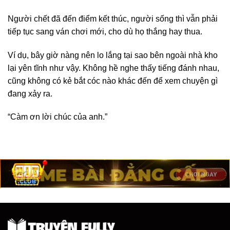
Người chết đã đến điểm kết thúc, người sống thì vẫn phải
tiếp tục sang ván chơi mới, cho dù họ thắng hay thua.
Ví dụ, bây giờ nàng nên lo lắng tại sao bên ngoài nhà kho
lại yên tĩnh như vậy. Không hề nghe thấy tiếng đánh nhau,
cũng không có kẻ bắt cóc nào khác đến để xem chuyện gì
đang xảy ra.
“Càm ơn lời chúc của anh.”