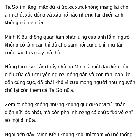
Tạ Sở im lặng, mặc dù kí ức xa xưa không mang lại cho
anh chút xúc động và xấu hổ nào nhưng lại khiến anh
không nói nên lời.
Minh Kiều không quan tâm phản ứng của anh lắm, người
không có tâm can thì dù cho sám hối cũng chỉ như tàn
cuộc sau bữa say mà thôi.
Nàng thực sự cảm thấy nhà họ Minh là một đại diện tiêu
biểu của câu chuyện người nông dân và con rắn, oan ức
đến cùng cực, đã phải khổ vì cưu mang người như nguyên
chủ lại còn thêm cả Tạ Sở nữa.
Xem ra nàng không những không giữ được vị trí “phản
diện nữ” ác nhất, mà còn phải nhường cả chức “kẻ vô ơn”
số một đi nữa.
Nghĩ đến đây, Minh Kiều không khỏi thì thầm với hệ thống: