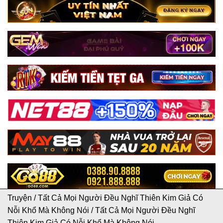
Truyện
/
Tất Cả Mọi Người Đều Nghĩ Thiên Kim Giả Có
Nỗi Khổ Mà Không Nói
/
Tất Cả Mọi Người Đều Nghĩ
Thiên Kim Giả Có Nỗi Khổ Mà Không Nói