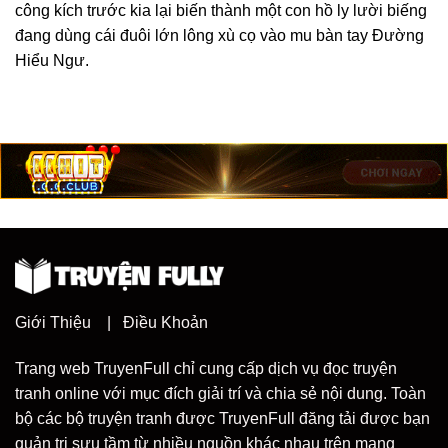
công kích trước kia lại biến thành một con hồ ly lười biếng
đang dùng cái đuôi lớn lông xù cọ vào mu bàn tay Đường
Hiểu Ngư.
Giới Thiệu
|
Điều Khoản
Trang web TruyenFull chỉ cung cấp dịch vụ đọc truyện
tranh online với mục đích giải trí và chia sẻ nội dung. Toàn
bộ các bộ truyện tranh được TruyenFull đăng tải được bạn
quản trị sưu tầm từ nhiều nguồn khác nhau trên mạng