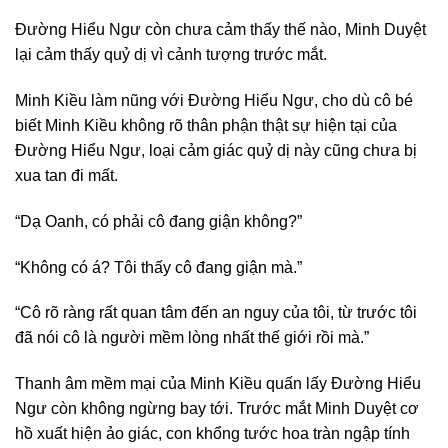
Đường Hiểu Ngư còn chưa cảm thấy thế nào, Minh Duyệt
lại cảm thấy quỷ dị vì cảnh tượng trước mắt.
Minh Kiều làm nũng với Đường Hiểu Ngư, cho dù cô bé
biết Minh Kiều không rõ thân phận thật sự hiện tại của
Đường Hiểu Ngư, loại cảm giác quỷ dị này cũng chưa bị
xua tan đi mất.
“Dạ Oanh, có phải cô đang giận không?”
“Không có á? Tôi thấy cô đang giận mà.”
“Cô rõ ràng rất quan tâm đến an nguy của tôi, từ trước tôi
đã nói cô là người mềm lòng nhất thế giới rồi mà.”
Thanh âm mềm mại của Minh Kiều quấn lấy Đường Hiểu
Ngư còn không ngừng bay tới. Trước mắt Minh Duyệt cơ
hồ xuất hiện ảo giác, con khổng tước hoa tràn ngập tính