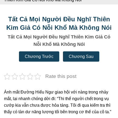
Tất Cả Mọi Người Đều Nghĩ Thiên
Kim Giả Có Nỗi Khổ Mà Không Nói
Tất Cả Mọi Người Đều Nghĩ Thiên Kim Giả Có
Nỗi Khổ Mà Không Nói
Chương Trước
Chương Sau
Rate this post
Ánh mắt Đường Hiểu Ngư giao hội với nàng trong nháy
mắt, lại nhanh chóng dời đi: “Thi thể người chết trong vụ
cướp kia vẫn chưa được hỏa táng. Tôi đi qua kiểm tra thì
thấy có tàn dư năng lượng tối bên trong cơ thể của cô ta.”