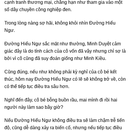
cạnh tranh thương mại, chẳng hạn như tham gia vào một
số dây chuyền công nghiệp đen.
Trong lòng nàng sợ hãi, không khỏi nhìn Đường Hiểu
Ngư.
Đường Hiểu Ngư sắc mặt như thường, Minh Duyệt cảm
giác đây là do tính cách của cô vốn đã vậy nhưng chỉ sợ là
bởi vì cô cũng đã suy đoán giống như Minh Kiều.
Cũng đúng, nếu như không phải kỳ nghỉ của cô bé kết
thúc, hôm nay Đường Hiểu Ngư có lẽ sẽ không trở về, còn
có thể tiếp tục điều tra sâu hơn.
Nghĩ đến đây, cô bé bỗng buồn rầu, mai mình đi rồi hai
người này làm sao bây giờ?
Nếu Đường Hiểu Ngư không điều tra sẽ làm chậm trễ tiến
độ, cũng dễ dàng xảy ra biến cố, nhưng nếu tiếp tục điều