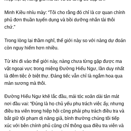
Minh Kiều nhíu mày: “Tôi cho rằng đó chỉ là cơ quan chính
phủ đơn thuần tuyển dụng và bồi dưỡng nhân tài thôi
chứ.”
Trong lòng lại thầm nghĩ, thế giới này so với nàng dự đoán
còn nguy hiểm hơn nhiều.
Từ khi đi vào thế giới này, nàng chưa từng gặp được ma
vật ngoại vực trong miệng Đường Hiểu Ngư, lần duy nhất
là đêm tiệc ở biệt thự. Đáng tiếc vẫn chỉ là ngắm hoa qua
màn sương mà thôi.
Đường Hiểu Ngư khẽ lắc đầu, mái tóc xoăn dài tản mát
nơi đầu vai: “Đúng là họ chủ yếu phụ trách việc ấy, nhưng
điều tra viên trong hiệp hội cũng phải phụ trách điều tra và
bắt giữ tội phạm dị năng giả, bình thường chúng tôi tiếp
xúc với bên chính phủ cũng chỉ thông qua điều tra viên và