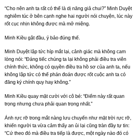
“Cho nên anh ta rất có thể là dị năng giả chui?” Minh Duyệt
nghiêm túc ở bên cạnh nghe hai người nói chuyện, lúc này
rốt cục nhịn không được mà mở miệng.
Minh Kiều gật đầu, ý bảo đúng thế.
Minh Duyệt lập tức híp mắt lại, cảnh giác mà không cam
lòng nói: “Đáng tiếc chúng ta lại không phải điều tra viên
chính thức, không có quyền điều tra hồ sơ của anh ta, nếu
không lập tức có thể phán đoán được rốt cuộc anh ta có
đăng ký chính quy hay không.”
Minh Kiều quay mặt cười với cô bé: “Điểm này rất quan
trọng nhưng chưa phải quan trọng nhất.”
Ánh rực rỡ trong mắt nàng lưu chuyển như mặt trời rực rỡ,
khiến người ta vừa cảm thấy an ủi lại cũng tràn đầy tự tin:
“Cứ theo đó mà điều tra tiếp là được, một ngày nào đó có