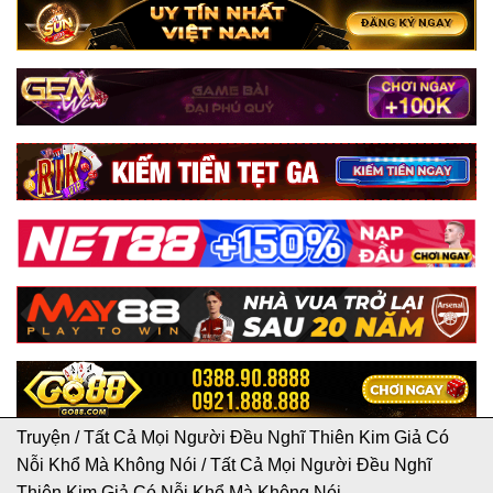
Truyện
/
Tất Cả Mọi Người Đều Nghĩ Thiên Kim Giả Có
Nỗi Khổ Mà Không Nói
/
Tất Cả Mọi Người Đều Nghĩ
Thiên Kim Giả Có Nỗi Khổ Mà Không Nói