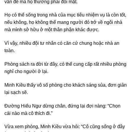
vấn đề mà họ thường phải đối mặt.
Họ có thể sống trong nhà của mục tiêu nhiệm vụ là còn tốt,
nếu không, họ không thể mang người đó trở về ngôi nhà
mà mình sở hữu ở một thân phận khác được.
Vì vậy, nhiều đội tư nhân có căn cứ chung hoặc nhà an
toàn.
Phòng sách ra đời từ đây, có thể cung cấp rất nhiều phòng
nghỉ cho người ở lại.
Minh Kiều thấy vô số phòng cho khách sáng sủa, đơn giản
lại sạch sẽ.
Đường Hiểu Ngư dừng chân, đứng lại đợi nàng: “Chọn
cái nào mà cô thích đi.”
Vừa xem phòng, Minh Kiều vừa hỏi: “Cô cũng sống ở đây