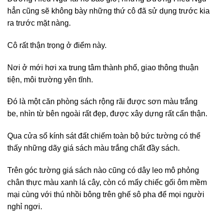
hẳn cũng sẽ không bày những thứ cô đã sử dụng trước kia
ra trước mặt nàng.
Cô rất thận trọng ở điểm này.
Nơi ở mới hơi xa trung tâm thành phố, giao thông thuận
tiện, môi trường yên tĩnh.
Đó là một căn phòng sách rộng rãi được sơn màu trắng
be, nhìn từ bên ngoài rất đẹp, được xây dựng rất cẩn thận.
Qua cửa sổ kính sát đất chiếm toàn bộ bức tường có thể
thấy những dãy giá sách màu trắng chất đầy sách.
Trên góc tường giá sách nào cũng có dây leo mô phỏng
chân thực màu xanh lá cây, còn có mấy chiếc gối ôm mềm
mại cùng với thú nhồi bông trên ghế sô pha để mọi người
nghỉ ngơi.