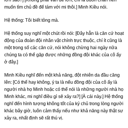
muốn tìm chủ đề để tám với mi thôi.] Minh Kiều nói.
Hệ thống: Tôi biết tỏng mà.
Hệ thống suy nghĩ một chút rồi nói: [Đây hẳn là căn cứ hoạt
động của đoàn đội nhân vật chính trực thuộc, chí ít cũng là
một trong số các căn cứ, nói không chừng hai ngày nữa
chúng ta có thể gặp được những đồng đội khác của cô ấy
ở đây.]
Minh Kiều nghĩ đến một khả năng, đột nhiên da đầu căng
lên: [Có thể hay không, ý ta là nếu đồng đội của cô ấy là
người nhà họ Minh hoặc có thể nói là những người nhà họ
Minh khác, mi nghĩ điều gì sẽ xảy ra?] [À cái này.] Hệ thống
nghĩ đến hình tượng không tốt của ký chủ trong lòng người
khác bây giờ, luôn cảm thấy nếu như khả năng này thật sự
xảy ra, nhất định sẽ rất thú vị.