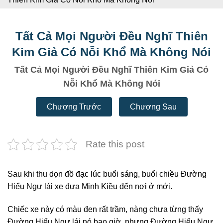
Tất Cả Mọi Người Đều Nghĩ Thiên
Kim Giả Có Nỗi Khổ Mà Không Nói
Tất Cả Mọi Người Đều Nghĩ Thiên Kim Giả Có
Nỗi Khổ Mà Không Nói
Chương Trước
Chương Sau
Rate this post
Sau khi thu dọn đồ đạc lúc buổi sáng, buổi chiều Đường
Hiểu Ngư lái xe đưa Minh Kiều đến nơi ở mới.
Chiếc xe này có màu đen rất trầm, nàng chưa từng thấy
Đường Hiểu Ngư lái nó bao giờ, nhưng Đường Hiểu Ngư