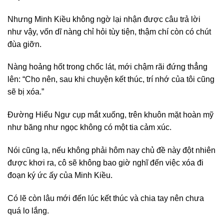
Nhưng Minh Kiều không ngờ lại nhận được câu trả lời
như vậy, vốn dĩ nàng chỉ hỏi tùy tiện, thậm chí còn có chút
đùa giỡn.
Nàng hoảng hốt trong chốc lát, mới chậm rãi đứng thẳng
lên: “Cho nên, sau khi chuyện kết thúc, trí nhớ của tôi cũng
sẽ bị xóa.”
Đường Hiểu Ngư cụp mắt xuống, trên khuôn mặt hoàn mỹ
như băng như ngọc không có một tia cảm xúc.
Nói cũng lạ, nếu không phải hôm nay chủ đề này đột nhiên
được khơi ra, cô sẽ không bao giờ nghĩ đến việc xóa đi
đoạn ký ức ấy của Minh Kiều.
Có lẽ còn lâu mới đến lúc kết thúc và chia tay nên chưa
quá lo lắng.