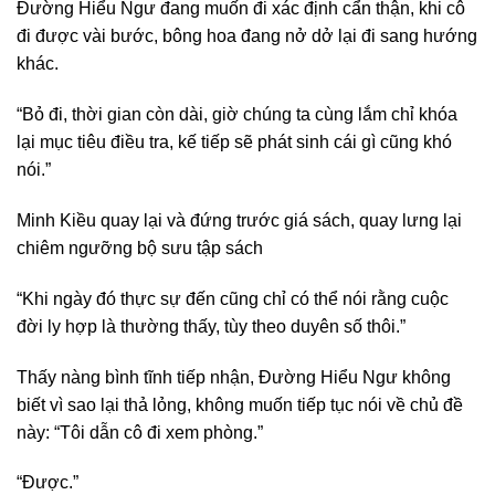
Đường Hiểu Ngư đang muốn đi xác định cẩn thận, khi cô
đi được vài bước, bông hoa đang nở dở lại đi sang hướng
khác.
“Bỏ đi, thời gian còn dài, giờ chúng ta cùng lắm chỉ khóa
lại mục tiêu điều tra, kế tiếp sẽ phát sinh cái gì cũng khó
nói.”
Minh Kiều quay lại và đứng trước giá sách, quay lưng lại
chiêm ngưỡng bộ sưu tập sách
“Khi ngày đó thực sự đến cũng chỉ có thể nói rằng cuộc
đời ly hợp là thường thấy, tùy theo duyên số thôi.”
Thấy nàng bình tĩnh tiếp nhận, Đường Hiểu Ngư không
biết vì sao lại thả lỏng, không muốn tiếp tục nói về chủ đề
này: “Tôi dẫn cô đi xem phòng.”
“Được.”