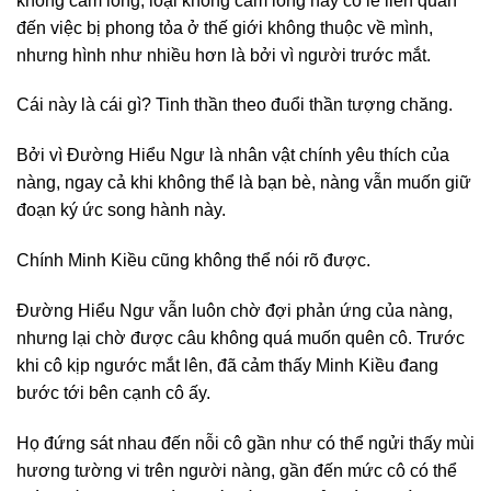
không cam lòng, loại không cam lòng này có lẽ liên quan
đến việc bị phong tỏa ở thế giới không thuộc về mình,
nhưng hình như nhiều hơn là bởi vì người trước mắt.
Cái này là cái gì? Tinh thần theo đuổi thần tượng chăng.
Bởi vì Đường Hiểu Ngư là nhân vật chính yêu thích của
nàng, ngay cả khi không thể là bạn bè, nàng vẫn muốn giữ
đoạn ký ức song hành này.
Chính Minh Kiều cũng không thể nói rõ được.
Đường Hiểu Ngư vẫn luôn chờ đợi phản ứng của nàng,
nhưng lại chờ được câu không quá muốn quên cô. Trước
khi cô kịp ngước mắt lên, đã cảm thấy Minh Kiều đang
bước tới bên cạnh cô ấy.
Họ đứng sát nhau đến nỗi cô gần như có thể ngửi thấy mùi
hương tường vi trên người nàng, gần đến mức cô có thể