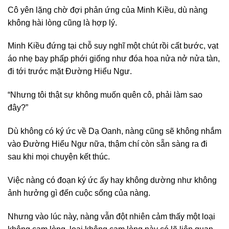
Cô yên lặng chờ đợi phản ứng của Minh Kiều, dù nàng
không hài lòng cũng là hợp lý.
Minh Kiều đứng tại chỗ suy nghĩ một chút rồi cất bước, vạt
áo nhẹ bay phấp phới giống như đóa hoa nửa nở nửa tàn,
đi tới trước mặt Đường Hiểu Ngư.
“Nhưng tôi thật sự không muốn quên cô, phải làm sao
đây?”
Dù không có ký ức về Dạ Oanh, nàng cũng sẽ không nhắm
vào Đường Hiểu Ngư nữa, thậm chí còn sẵn sàng ra đi
sau khi mọi chuyện kết thúc.
Việc nàng có đoạn ký ức ấy hay không dường như không
ảnh hưởng gì đến cuộc sống của nàng.
Nhưng vào lúc này, nàng vẫn đột nhiên cảm thấy một loại