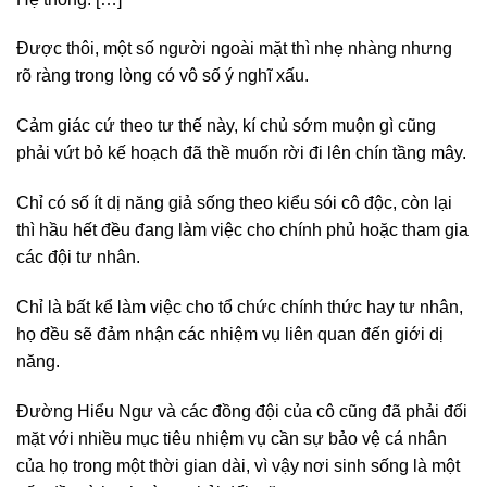
Được thôi, một số người ngoài mặt thì nhẹ nhàng nhưng
rõ ràng trong lòng có vô số ý nghĩ xấu.
Cảm giác cứ theo tư thế này, kí chủ sớm muộn gì cũng
phải vứt bỏ kế hoạch đã thề muốn rời đi lên chín tầng mây.
Chỉ có số ít dị năng giả sống theo kiểu sói cô độc, còn lại
thì hầu hết đều đang làm việc cho chính phủ hoặc tham gia
các đội tư nhân.
Chỉ là bất kể làm việc cho tổ chức chính thức hay tư nhân,
họ đều sẽ đảm nhận các nhiệm vụ liên quan đến giới dị
năng.
Đường Hiểu Ngư và các đồng đội của cô cũng đã phải đối
mặt với nhiều mục tiêu nhiệm vụ cần sự bảo vệ cá nhân
của họ trong một thời gian dài, vì vậy nơi sinh sống là một