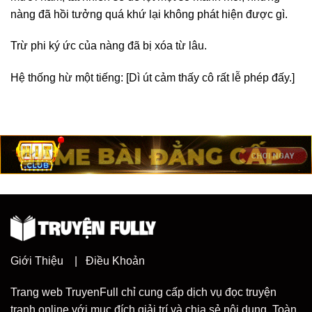
nàng đã hồi tưởng quá khứ lại không phát hiện được gì.
Trừ phi ký ức của nàng đã bị xóa từ lâu.
Hệ thống hừ một tiếng: [Dì út cảm thấy cô rất lễ phép đấy.]
Giới Thiệu
|
Điều Khoản
Trang web TruyenFull chỉ cung cấp dịch vụ đọc truyện
tranh online với mục đích giải trí và chia sẻ nội dung. Toàn