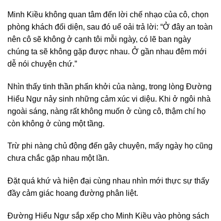
Minh Kiều không quan tâm đến lời chế nhạo của cô, chọn
phòng khách đối diện, sau đó uể oải trả lời: “Ở đây an toàn
nên cô sẽ không ở cạnh tôi mỗi ngày, có lẽ ban ngày
chúng ta sẽ không gặp được nhau. Ở gần nhau đêm mới
dễ nói chuyện chứ.”
Nhìn thấy tinh thần phấn khởi của nàng, trong lòng Đường
Hiểu Ngư nảy sinh những cảm xúc vi diệu. Khi ở ngôi nhà
ngoài sáng, nàng rất không muốn ở cùng cô, thậm chí họ
còn không ở cùng một tầng.
Trừ phi nàng chủ động đến gây chuyện, mấy ngày họ cũng
chưa chắc gặp nhau một lần.
Đặt quá khứ và hiện đại cùng nhau nhìn mới thực sự thấy
đầy cảm giác hoang đường phân liệt.
Đường Hiểu Ngư sắp xếp cho Minh Kiều vào phòng sách