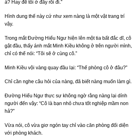
à? Hay để tôi ở đây rồi đi.”
Hình dung thế này cứ như xem nàng là một vật trang trí
vậy.
Trong mắt Đường Hiểu Ngư hiện lên một tia bất đắc dĩ, cô
gật đầu, thấy ánh mắt Minh Kiều không ở trên người mình,
chỉ có thể nói: “Tôi sẽ ở cùng cô.”
Minh Kiều vội vàng quay đầu lại: “Thế phòng cô ở đâu?”
Chỉ cần nghe câu hỏi của nàng, đã biết nàng muốn làm gì.
Đường Hiểu Ngư thực sự không ngờ rằng nàng lại dính
người đến vậy: “Cô là bạn nhỏ chưa tốt nghiệp mầm non
hả?”
Vừa nói, cô vừa giơ ngón tay chỉ vào căn phòng đối diện
với phòng khách.