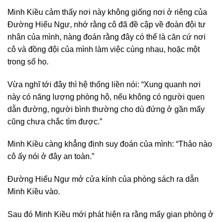
Minh Kiều cảm thấy nơi này không giống nơi ở riêng của
Đường Hiểu Ngư, nhớ rằng cô đã đề cập về đoàn đội tư
nhân của mình, nàng đoán rằng đây có thể là căn cứ nơi
cô và đồng đội của mình làm việc cùng nhau, hoặc một
trong số họ.
Vừa nghĩ tới đây thì hệ thống liền nói: “Xung quanh nơi
này có năng lượng phòng hộ, nếu không có người quen
dẫn đường, người bình thường cho dù đứng ở gần mấy
cũng chưa chắc tìm được.”
Minh Kiều càng khẳng định suy đoán của mình: “Thảo nào
cô ấy nói ở đây an toàn.”
Đường Hiểu Ngư mở cửa kính của phòng sách ra dẫn
Minh Kiều vào.
Sau đó Minh Kiều mới phát hiện ra rằng mấy gian phòng ở