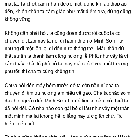
mặt ta. Ta chợt cảm nhận được một luồng khí áp thấp ập
đến, khiến chân ta cảm giác như mất điểm tựa, đứng cũng
không vững.
Không cần phải hỏi, ta cũng đoán được rốt cuộc là có
chuyện gì. Lần này ta nói đi hành thiền ở Minh Sơn Tự
nhưng đi một lần lại đi đến nửa tháng trời. Mẫu thân dù
thật sự tin ta thành tâm dâng hương lễ Phật như vậy là vì
cảm thấy Phật tổ phù hộ ta may mắn có được một trượng
phu tốt, thì cha ta cũng không tin.
Chưa nói đến mấy hôm trước đó ta còn năn nỉ cha ta
chuyện đi tìm trù nương am hiểu về gạo. Cha ta chắc sớm
đã cho người đến Minh Sơn Tự để tìm ta, nên mới biết ta
đã nói dối. Có nhà nào con gái bỏ đi lâu như vậy một thân
một mình mà lại không hề lo lắng hay tức giận chứ. Ta
hiểu, hiểu hết.