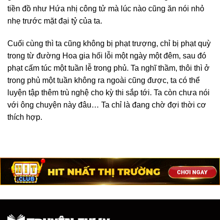
tiền đồ như Hứa nhị công tử mà lúc nào cũng ăn nói nhỏ
nhẹ trước mặt đại tỷ của ta.
Cuối cùng thì ta cũng không bị phạt trượng, chỉ bị phạt quỳ
trong từ đường Hoa gia hối lỗi một ngày một đêm, sau đó
phạt cấm túc một tuần lễ trong phủ. Ta nghĩ thầm, thôi thì ở
trong phủ một tuần không ra ngoài cũng được, ta có thể
luyện tập thêm trù nghệ cho kỳ thi sắp tới. Ta còn chưa nói
với ông chuyện này đâu… Ta chỉ là đang chờ đợi thời cơ
thích hợp.