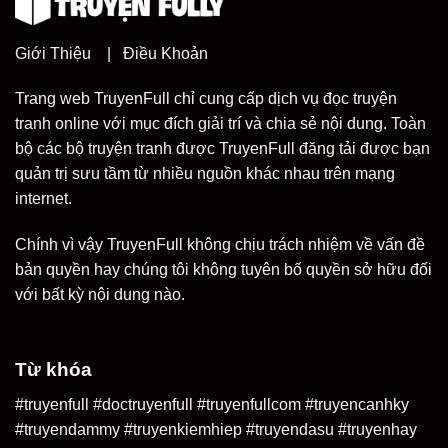
Giới Thiệu
|
Điều Khoản
Trang web TruyenFull chỉ cung cấp dịch vụ đọc truyện
tranh online với mục đích giải trí và chia sẻ nội dung. Toàn
bộ các bộ truyện tranh được TruyenFull đăng tải được bạn
quản trị sưu tầm từ nhiều nguồn khác nhau trên mạng
internet.
Chính vì vậy TruyenFull không chịu trách nhiệm về vấn đề
bản quyền hay chúng tôi không tuyên bố quyền sở hữu đối
với bất kỳ nội dung nào.
Từ khóa
#truyenfull #doctruyenfull #truyenfullcom #truyencanhky
#truyendammy #truyenkiemhiep #truyendasu #truyenhay