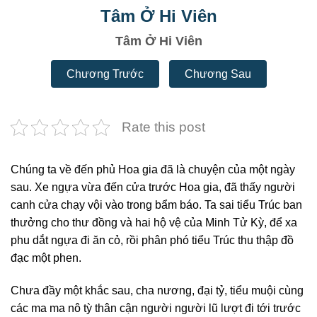
Tâm Ở Hi Viên
Tâm Ở Hi Viên
Chương Trước
Chương Sau
Rate this post
Chúng ta về đến phủ Hoa gia đã là chuyện của một ngày
sau. Xe ngựa vừa đến cửa trước Hoa gia, đã thấy người
canh cửa chạy vội vào trong bẩm báo. Ta sai tiểu Trúc ban
thưởng cho thư đồng và hai hộ vệ của Minh Tử Kỳ, để xa
phu dắt ngựa đi ăn cỏ, rồi phân phó tiểu Trúc thu thập đồ
đạc một phen.
Chưa đầy một khắc sau, cha nương, đại tỷ, tiểu muội cùng
các ma ma nô tỳ thân cận người người lũ lượt đi tới trước