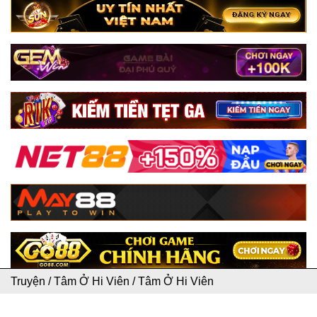
Truyện
/
Tâm Ở Hi Viên
/
Tâm Ở Hi Viên