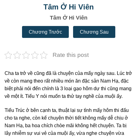
Tâm Ở Hi Viên
Tâm Ở Hi Viên
Chương Trước
Chương Sau
Rate this post
Cha ta trở về cũng đã là chuyện của mấy ngày sau. Lúc trở
về còn mang theo rất nhiều món ăn đặc sản Nam Hạ, đặc
biệt phải nói đến chính là 3 loại gạo hôm dự thi cũng mang
về một ít. Tiểu Y nói muốn ta thử tay nghề của muội ấy.
Tiểu Trúc ở bên cạnh ta, thuật lại sự tình mấy hôm thi đấu
cho ta nghe, còn kể chuyện thời tiết không mấy dễ chịu ở
Nam Hạ, ba hoa chích chòe mãi không hết chuyện. Ta bị
lây nhiễm sự vui vẻ của muội ấy, vừa nghe chuyện vừa