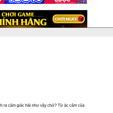
inh ra cảm giác hãi như vậy chứ? Từ ác cảm của