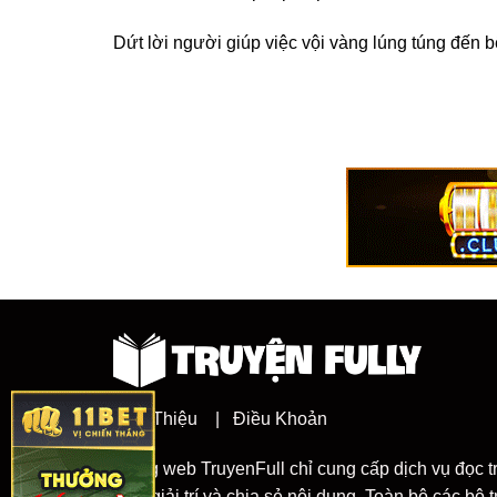
Dứt lời người giúp việc vội vàng lúng túng đến b
Giới Thiệu
|
Điều Khoản
Trang web TruyenFull chỉ cung cấp dịch vụ đọc t
đích giải trí và chia sẻ nội dung. Toàn bộ các bộ