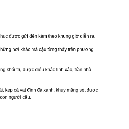
 phục được gửi đến kèm theo khung giờ diễn ra.
i những nơi khác mà cậu từng thấy trên phương
g khối trụ được điêu khắc tinh xảo, trần nhà
rái, kẹp cà vạt đính đá xanh, khuy măng sét được
ừ con người cậu.