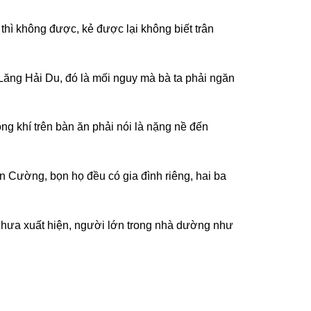
hì không được, kẻ được lại không biết trân
ăng Hải Du, đó là mối nguy mà bà ta phải ngăn
ng khí trên bàn ăn phải nói là nặng nề đến
 Cường, bọn họ đều có gia đình riêng, hai ba
n chưa xuất hiện, người lớn trong nhà dường như