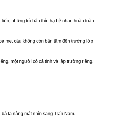
tiến, những trò bẩn thỉu hạ bệ nhau hoàn toàn
a ba mẹ, cậu không còn bận tâm đến trường lớp
ng, một người có cá tính và lập trường riêng.
g, bà ta nâng mắt nhìn sang Trấn Nam.