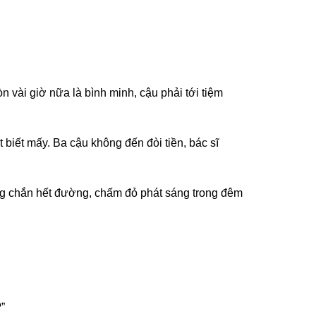
n vài giờ nữa là bình minh, cậu phải tới tiệm
 biết mấy. Ba cậu không đến đòi tiền, bác sĩ
ứng chắn hết đường, chấm đỏ phát sáng trong đêm
”