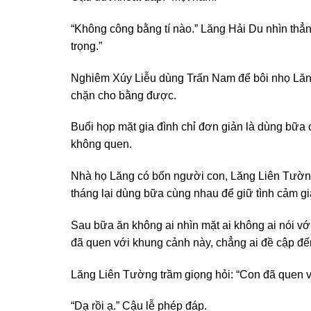
“Không công bằng tí nào.” Lăng Hải Du nhìn thẳn
trọng.”
Nghiêm Xúy Liễu dùng Trấn Nam để bôi nhọ Lăng
chặn cho bằng được.
Buổi họp mặt gia đình chỉ đơn giản là dùng bữa 
không quen.
Nhà họ Lăng có bốn người con, Lăng Liên Tường
tháng lại dùng bữa cùng nhau để giữ tình cảm gi
Sau bữa ăn không ai nhìn mặt ai không ai nói vớ
đã quen với khung cảnh này, chẳng ai đề cập đế
Lăng Liên Tường trầm giọng hỏi: “Con đã quen 
“Dạ rồi ạ.” Cậu lễ phép đáp.