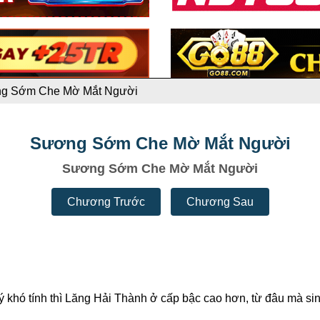
g Sớm Che Mờ Mắt Người
Sương Sớm Che Mờ Mắt Người
Sương Sớm Che Mờ Mắt Người
Chương Trước
Chương Sau
lý khó tính thì Lăng Hải Thành ở cấp bậc cao hơn, từ đâu mà s