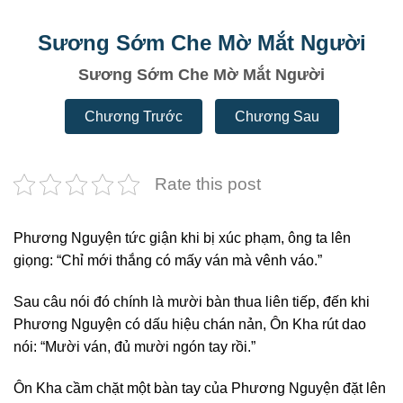
Sương Sớm Che Mờ Mắt Người
Sương Sớm Che Mờ Mắt Người
Chương Trước
Chương Sau
Rate this post
Phương Nguyện tức giận khi bị xúc phạm, ông ta lên
giọng: “Chỉ mới thắng có mấy ván mà vênh váo.”
Sau câu nói đó chính là mười bàn thua liên tiếp, đến khi
Phương Nguyện có dấu hiệu chán nản, Ôn Kha rút dao
nói: “Mười ván, đủ mười ngón tay rồi.”
Ôn Kha cầm chặt một bàn tay của Phương Nguyện đặt lên