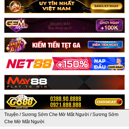
Truyện
/
Sương Sớm Che Mờ Mắt Người
/
Sương Sớm
Che Mờ Mắt Người