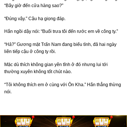
“Bây giờ đến cửa hàng sao?”
“Đúng vậy.” Cậu hạ giọng đáp.
Hắn ngồi dậy nói: “Buổi trưa tôi đến rước em về công ty.”
“Hả?” Gương mặt Trấn Nam đang biểu tình, đã hai ngày
liên tiếp cậu ở công ty rồi.
Mặc dù thích không gian yên tĩnh ở đó nhưng lui tới
thường xuyên không tốt chút nào.
“Tôi không thích em ở cùng với Ôn Kha.” Hắn thẳng thừng
nói.