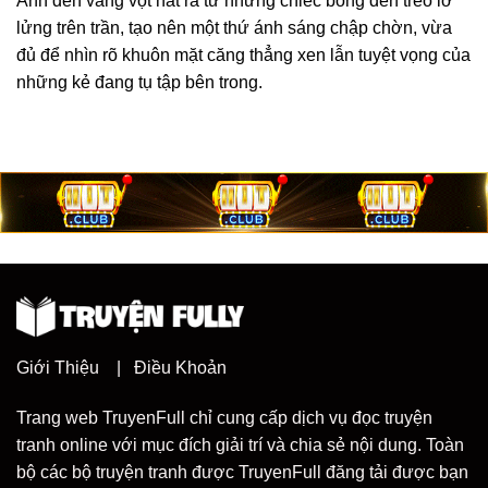
Ánh đèn vàng vọt hắt ra từ những chiếc bóng đèn treo lơ
lửng trên trần, tạo nên một thứ ánh sáng chập chờn, vừa
đủ để nhìn rõ khuôn mặt căng thẳng xen lẫn tuyệt vọng của
những kẻ đang tụ tập bên trong.
Giới Thiệu
|
Điều Khoản
Trang web TruyenFull chỉ cung cấp dịch vụ đọc truyện
tranh online với mục đích giải trí và chia sẻ nội dung. Toàn
bộ các bộ truyện tranh được TruyenFull đăng tải được bạn