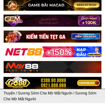
Truyện
/
Sương Sớm Che Mờ Mắt Người
/
Sương Sớm
Che Mờ Mắt Người