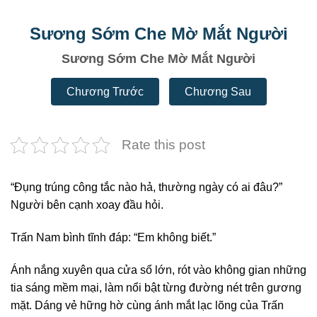
Sương Sớm Che Mờ Mắt Người
Sương Sớm Che Mờ Mắt Người
Chương Trước
Chương Sau
Rate this post
“Đụng trúng công tắc nào hả, thường ngày có ai đâu?”
Người bên cạnh xoay đầu hỏi.
Trấn Nam bình tĩnh đáp: “Em không biết.”
Ánh nắng xuyên qua cửa sổ lớn, rót vào không gian những
tia sáng mềm mại, làm nổi bật từng đường nét trên gương
mặt. Dáng vẻ hững hờ cùng ánh mắt lạc lõng của Trấn