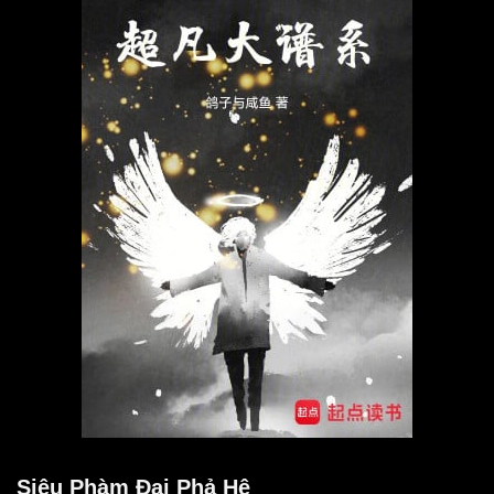
Siêu Phàm Đại Phả Hệ