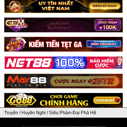
Truyện
/
Huyền Nghi
/
Siêu Phàm Đại Phả Hệ