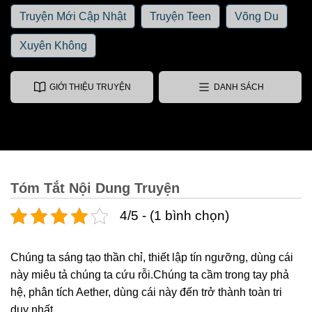
Truyện Mới Cập Nhật
Truyện Teen
Võng Du
Xuyên Không
GIỚI THIỆU TRUYỆN
DANH SÁCH
Tóm Tắt Nội Dung Truyện
4/5 - (1 bình chọn)
Chúng ta sáng tạo thần chỉ, thiết lập tín ngưỡng, dùng cái
này miêu tả chúng ta cứu rỗi.Chúng ta cầm trong tay phả
hệ, phân tích Aether, dùng cái này đến trở thành toàn tri
duy nhất.