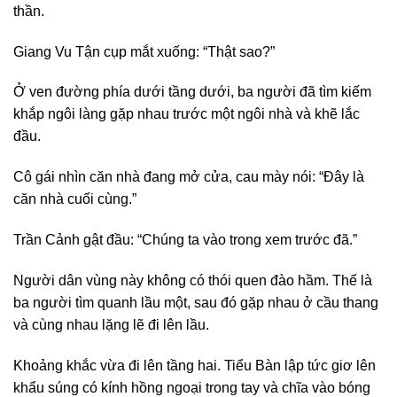
thần.
Giang Vu Tận cụp mắt xuống: “Thật sao?”
Ở ven đường phía dưới tầng dưới, ba người đã tìm kiếm
khắp ngôi làng gặp nhau trước một ngôi nhà và khẽ lắc
đầu.
Cô gái nhìn căn nhà đang mở cửa, cau mày nói: “Đây là
căn nhà cuối cùng.”
Trần Cảnh gật đầu: “Chúng ta vào trong xem trước đã.”
Người dân vùng này không có thói quen đào hầm. Thế là
ba người tìm quanh lầu một, sau đó gặp nhau ở cầu thang
và cùng nhau lặng lẽ đi lên lầu.
Khoảng khắc vừa đi lên tầng hai. Tiểu Bàn lập tức giơ lên
khẩu súng có kính hồng ngoại trong tay và chĩa vào bóng