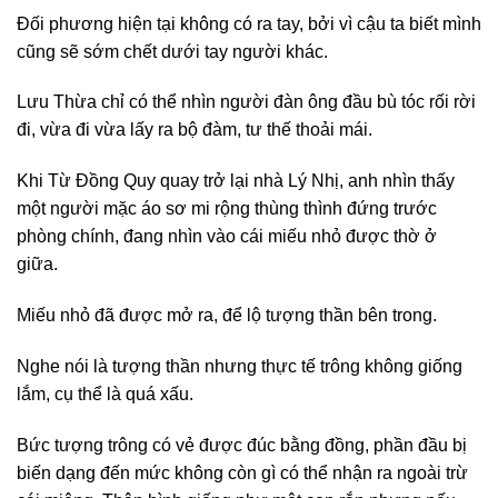
Đối phương hiện tại không có ra tay, bởi vì cậu ta biết mình
cũng sẽ sớm chết dưới tay người khác.
Lưu Thừa chỉ có thể nhìn người đàn ông đầu bù tóc rối rời
đi, vừa đi vừa lấy ra bộ đàm, tư thế thoải mái.
Khi Từ Đồng Quy quay trở lại nhà Lý Nhị, anh nhìn thấy
một người mặc áo sơ mi rộng thùng thình đứng trước
phòng chính, đang nhìn vào cái miếu nhỏ được thờ ở
giữa.
Miếu nhỏ đã được mở ra, để lộ tượng thần bên trong.
Nghe nói là tượng thần nhưng thực tế trông không giống
lắm, cụ thể là quá xấu.
Bức tượng trông có vẻ được đúc bằng đồng, phần đầu bị
biến dạng đến mức không còn gì có thể nhận ra ngoài trừ