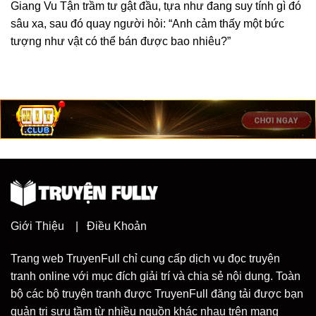
Giang Vu Tận trầm tư gật đầu, tựa như đang suy tính gì đó
sâu xa, sau đó quay người hỏi: “Anh cảm thấy một bức
tượng như vật có thể bán được bao nhiêu?”
Giới Thiệu
|
Điều Khoản
Trang web TruyenFull chỉ cung cấp dịch vụ đọc truyện
tranh online với mục đích giải trí và chia sẻ nội dung. Toàn
bộ các bộ truyện tranh được TruyenFull đăng tải được bạn
quản trị sưu tầm từ nhiều nguồn khác nhau trên mạng