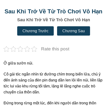
Sau Khi Trở Về Từ Trò Chơi Vô Hạn
Sau Khi Trở Về Từ Trò Chơi Vô Hạn
Chương Trước
Chương Sau
Rate this post
Ở giữa sườn núi.
Cô gái tóc ngắn nhìn từ đường chìm trong biển lửa, chú ý
đến ánh sáng của đèn pin đang dần len lỏi lên núi, liền lập
tức lui vào khu rừng tối tăm, lặng lẽ lắng nghe cuộc trò
chuyện của thôn dân.
Đứng trong rừng một lúc, đến khi người dân trong thôn