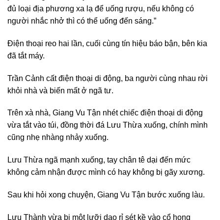
đủ loại địa phương xa lạ để uống rượu, nếu không có
người nhắc nhở thì có thể uống đến sáng.”
Điện thoại reo hai lần, cuối cùng tín hiệu báo bận, bên kia
đã tắt máy.
Trần Cảnh cất điện thoại di động, ba người cùng nhau rời
khỏi nhà và biến mất ở ngã tư.
Trên xà nhà, Giang Vu Tận nhét chiếc điện thoại di động
vừa tắt vào túi, đồng thời đá Lưu Thừa xuống, chính mình
cũng nhẹ nhàng nhảy xuống.
Lưu Thừa ngã mạnh xuống, tay chân tê dại đến mức
không cảm nhận được mình có hay không bị gãy xương.
Sau khi hỏi xong chuyện, Giang Vu Tận bước xuống làu.
Lưu Thành vừa bị một lưỡi dao rỉ sét kề vào cổ họng