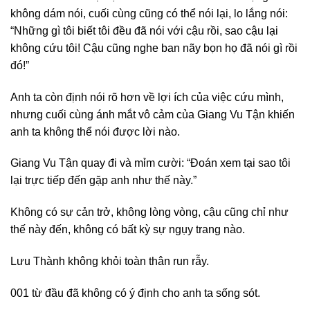
không dám nói, cuối cùng cũng có thể nói lại, lo lắng nói:
“Những gì tôi biết tôi đều đã nói với cậu rồi, sao cậu lại
không cứu tôi! Cậu cũng nghe ban nãy bọn họ đã nói gì rồi
đó!”
Anh ta còn định nói rõ hơn về lợi ích của việc cứu mình,
nhưng cuối cùng ánh mắt vô cảm của Giang Vu Tận khiến
anh ta không thể nói được lời nào.
Giang Vu Tận quay đi và mỉm cười: “Đoán xem tại sao tôi
lại trực tiếp đến gặp anh như thế này.”
Không có sự cản trở, không lòng vòng, cậu cũng chỉ như
thế này đến, không có bất kỳ sự ngụy trang nào.
Lưu Thành không khỏi toàn thân run rẫy.
001 từ đầu đã không có ý định cho anh ta sống sót.