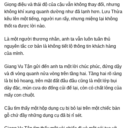
Giọng điệu và thái độ của cậu vẫn không thay đổi, nhưng
không khí xung quanh dường như đã lạnh hơn. Lưu Thừa
kêu lên một tiếng, người run rẩy, nhưng miệng lại không
thốt ra được lời nào.
Là một người thương nhân, anh ta vẫn luôn tuân thủ
nguyên tắc cơ bản là không tiết lộ thông tin khách hàng
của mình.
Giang Vu Tận gửi đến anh ta một lời chúc phúc, đứng dậy
và đi vòng quanh nửa vòng trên tầng hai. Tầng hai rõ ràng
là bị bỏ hoang, trên mặt đất đâu đâu cũng là một lớp bụi
dày đặc, mùn cưa do đống củi để lại, còn có chất lỏng của
mấy con chuột.
Cậu tìm thấy một hộp dụng cụ bị bỏ lại trên một chiếc bàn
gỗ chứ đầy những dụng cụ đã bị rỉ sét.