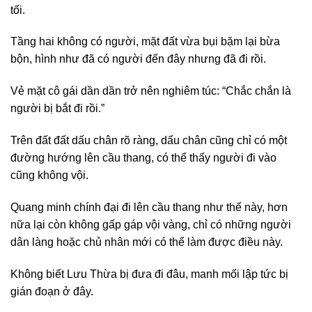
tối.
Tầng hai không có người, mặt đất vừa bụi bặm lại bừa
bộn, hình như đã có người đến đây nhưng đã đi rồi.
Vẻ mặt cô gái dần dần trở nên nghiêm túc: “Chắc chắn là
người bị bắt đi rồi.”
Trên đất đất dấu chân rõ ràng, dấu chân cũng chỉ có một
đường hướng lên cầu thang, có thể thấy người đi vào
cũng không vội.
Quang minh chính đại đi lên cầu thang như thế này, hơn
nữa lại còn không gấp gáp vội vàng, chỉ có những người
dân làng hoặc chủ nhân mới có thể làm được điều này.
Không biết Lưu Thừa bị đưa đi đâu, manh mối lập tức bị
gián đoạn ở đây.