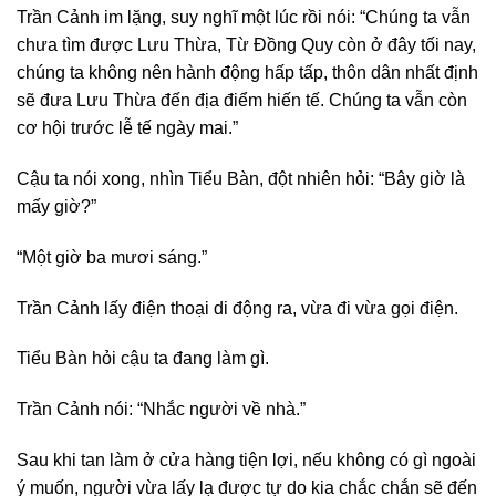
Trần Cảnh im lặng, suy nghĩ một lúc rồi nói: “Chúng ta vẫn
chưa tìm được Lưu Thừa, Từ Đồng Quy còn ở đây tối nay,
chúng ta không nên hành động hấp tấp, thôn dân nhất định
sẽ đưa Lưu Thừa đến địa điểm hiến tế. Chúng ta vẫn còn
cơ hội trước lễ tế ngày mai.”
Cậu ta nói xong, nhìn Tiểu Bàn, đột nhiên hỏi: “Bây giờ là
mấy giờ?”
“Một giờ ba mươi sáng.”
Trần Cảnh lấy điện thoại di động ra, vừa đi vừa gọi điện.
Tiểu Bàn hỏi cậu ta đang làm gì.
Trần Cảnh nói: “Nhắc người về nhà.”
Sau khi tan làm ở cửa hàng tiện lợi, nếu không có gì ngoài
ý muốn, người vừa lấy lạ được tự do kia chắc chắn sẽ đến