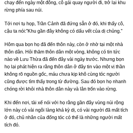
chạy đến ngày một đông, cô gái quay người đi, trở lại khu
rừng phía sau núi.
Tới nơi tụ họp, Trần Cảnh đã đứng sẵn ở đó, khi thấy cô,
cậu ta nói:”Khu gần đây không có dấu vết của dị chủng.”
Hôm qua bọn họ đã đến thôn này, còn ở nhờ tại một nhà
thôn dân. Hỏi thăm thôn dân một vòng, không có tin tức
nào về Lưu Thừa đã đến đây vài ngày trước. Nhưng bọn
họ lại phát hiện ra rằng thôn dân ở đây tin vào một vị thần
không rõ nguồn gốc, máu chưa kịp khô cùng tóc người
cũng được tìm thấy trong từ đường. Sau đó bọn họ nhanh
chóng rời khỏi nhà thôn dân này và lân trốn vào rừng.
Khi đến nơi, tài xế nói với họ rằng gần đây vùng núi rộng
lớn này có vài ngôi làng khá kỳ dị, có vài người đã mất tích
ở đó, chủ nhân của đống tóc có thể là những người mất
tích đó.