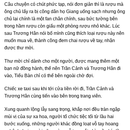
Câu chuyện có chút phức tạp, nói đơn giản thì là rượu mà
ông chủ lấy ra bị công dân họ Giang uống sạch nhưng ông
chủ lại chính là một fan chân chính, sau bức tường bên
trong hầm rượu còn giấu một phòng rượu nhỏ khác. Lúc
sau Trương Hân nói bố mình cũng thích loại rượu này nên
muốn mua về, thành công đem chai rượu về tay, nhận
được thư mời.
Thư mời chỉ dành cho một người, được mang thêm một
bạn nữ đồng hành, thế nên Trần Cảnh và Trương Hân đi
vào, Tiểu Bàn chỉ có thể bên ngoài chờ đợi.
Chiếc xe taxi sau khi tới cửa liền rời đi, Trần Cảnh và
Trương Hân cùng tiến vào bên trong trang viên.
Xung quanh lộng lẫy sang trọng, khắp nơi đều tràn ngập
mùi vị của sự xa hoa, người tổ chức tiệc tối từ lầu hai
bước xuống, những người khác đồng loạt vỗ tay hoang