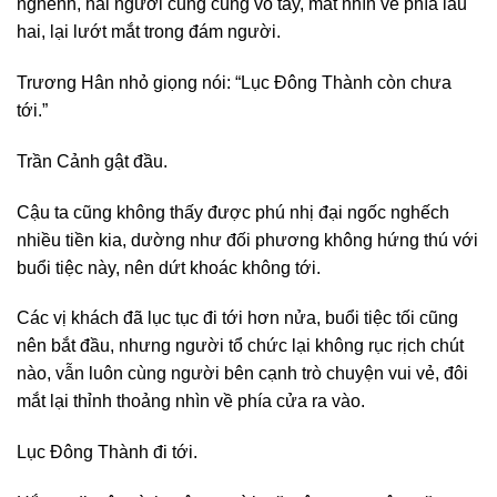
nghênh, hai người cũng cùng vỗ tay, mắt nhìn về phía lầu
hai, lại lướt mắt trong đám người.
Trương Hân nhỏ giọng nói: “Lục Đông Thành còn chưa
tới.”
Trần Cảnh gật đầu.
Cậu ta cũng không thấy được phú nhị đại ngốc nghếch
nhiều tiền kia, dường như đối phương không hứng thú với
buổi tiệc này, nên dứt khoác không tới.
Các vị khách đã lục tục đi tới hơn nửa, buổi tiệc tối cũng
nên bắt đầu, nhưng người tổ chức lại không rục rịch chút
nào, vẫn luôn cùng người bên cạnh trò chuyện vui vẻ, đôi
mắt lại thỉnh thoảng nhìn về phía cửa ra vào.
Lục Đông Thành đi tới.