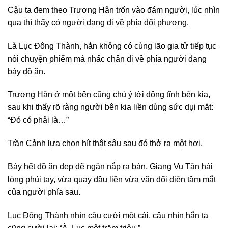
Cậu ta đem theo Trương Hân trốn vào đám người, lúc nhìn
qua thì thấy có người đang đi về phía đối phương.
Là Lục Đông Thành, hắn không có cùng lão gia tử tiếp tục
nói chuyện phiếm mà nhấc chân đi về phía người đang
bày đồ ăn.
Trương Hân ở một bên cũng chú ý tới động tĩnh bên kia,
sau khi thấy rõ ràng người bên kia liền dùng sức dụi mắt:
“Đó có phải là…”
Trần Cảnh lựa chọn hít thật sâu sau đó thở ra một hơi.
Bày hết đồ ăn đẹp đẽ ngăn nắp ra bàn, Giang Vu Tận hài
lòng phủi tay, vừa quay đầu liền vừa vặn đối diện tầm mắt
của người phía sau.
Lục Đông Thành nhìn cậu cười một cái, cậu nhìn hắn ta