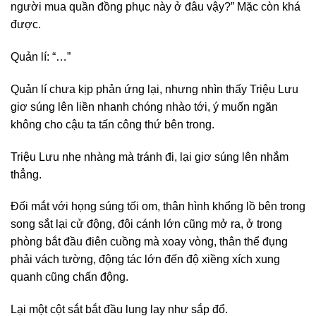
người mua quần đồng phục này ở đâu vậy?” Mặc còn khá
được.
Quản lí: “…”
Quản lí chưa kịp phản ứng lại, nhưng nhìn thấy Triệu Lưu
giơ súng lên liền nhanh chóng nhào tới, ý muốn ngăn
không cho cậu ta tấn công thứ bên trong.
Triệu Lưu nhẹ nhàng mà tránh đi, lại giơ súng lên nhắm
thẳng.
Đối mắt với họng súng tối om, thân hình khổng lồ bên trong
song sắt lại cử động, đôi cánh lớn cũng mở ra, ở trong
phòng bắt đầu điên cuồng mà xoay vòng, thân thể đụng
phải vách tường, động tác lớn đến độ xiềng xích xung
quanh cũng chấn động.
Lại một cột sắt bắt đầu lung lay như sắp đổ.