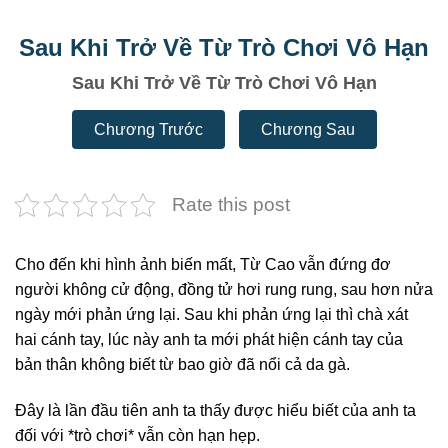
Sau Khi Trở Về Từ Trò Chơi Vô Hạn
Sau Khi Trở Về Từ Trò Chơi Vô Hạn
Chương Trước
Chương Sau
Rate this post
Cho đến khi hình ảnh biến mất, Từ Cao vẫn đứng đơ
người không cử động, đồng tử hơi rung rung, sau hơn nửa
ngày mới phản ứng lại. Sau khi phản ứng lại thì chà xát
hai cánh tay, lúc này anh ta mới phát hiện cánh tay của
bản thân không biết từ bao giờ đã nổi cả da gà.
Đây là lần đầu tiên anh ta thấy được hiểu biết của anh ta
đối với *trò chơi* vẫn còn hạn hẹp.