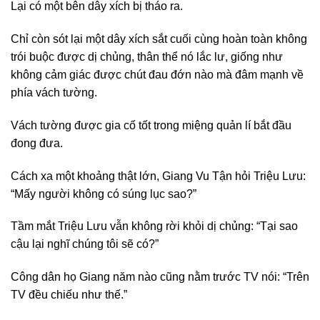
Lại có một bên dây xích bị tháo ra.
Chỉ còn sót lại một dây xích sắt cuối cùng hoàn toàn không
trói buộc được dị chủng, thân thể nó lắc lư, giống như
không cảm giác được chút đau đớn nào mà đâm mạnh về
phía vách tường.
Vách tường được gia cố tốt trong miệng quản lí bắt đầu
đong đưa.
Cách xa một khoảng thật lớn, Giang Vu Tận hỏi Triệu Lưu:
“Mấy người không có súng lục sao?”
Tầm mắt Triệu Lưu vẫn không rời khỏi dị chủng: “Tại sao
cậu lại nghĩ chúng tôi sẽ có?”
Công dân họ Giang năm nào cũng nằm trước TV nói: “Trên
TV đều chiếu như thế.”