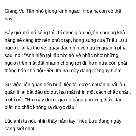
Giang Vu Tận nhỏ giọng kinh ngạc: “Hóa ra còn có thể
bay.”
Bây giờ mà nổ súng thì chỉ chọc giận nó, tình huống khả
năng sẽ càng trở nên phức tạp, họng súng của Triệu Lưu
ngược lại lại thu về, quay đầu nhìn về người quản lí phía
sau, nói: “Anh hiện tại lập tức trở về nhắc nhở những
người trên mặt đất nhanh chóng rời đi, hơn nữa còn phải
thông báo cho đội Điều tra nơi này đang rất nguy hiểm.”
Sự việc liên quan đến buổi tiệc tối được chuẩn bị rất lâu,
quản lí lại bắt đầu do dự, hai mắt nhìn một cách chắc chắn,
lí nhí nói: “Nơi này được gia cố bằng phương thức đặc
biệt, nó chắc không ra được đâu.”
Lúc anh ta nói, nhìn thấy nắm tay Triệu Lưu đang ngày
càng siết chặt.