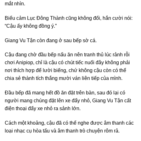
mắt nhìn.
Biểu cảm Lục Đông Thành cũng không đổi, hắn cười nói:
“Cậu ấy không đồng ý.”
Giang Vu Tận còn đang ở sau bếp sờ cá.
Cậu đang chờ đầu bếp nấu ăn nên tranh thủ lúc rảnh rỗi
chơi Anipiop, chỉ là cậu có chút tiếc nuối đây không phải
nơi thích hợp để lười biếng, chứ không cậu còn có thể
chia sẻ thành tích thắng mười ván liên tiếp của mình.
Đầu bếp đã mang hết đồ ăn đặt trên bàn, sau đó lại có
người mang chúng đặt lên xe đẩy nhỏ, Giang Vu Tận cất
điện thoại đẩy xe nhỏ ra sảnh lớn.
Cách một khoảng, cậu đã có thể nghe được âm thanh các
loại nhạc cụ hòa tấu và âm thanh trò chuyện rôm rả.