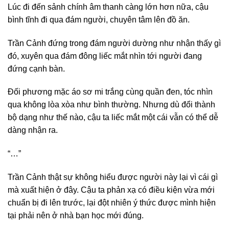
Lúc đi đến sảnh chính âm thanh càng lớn hơn nữa, cậu
bình tĩnh đi qua đám người, chuyên tâm lên đồ ăn.
Trần Cảnh đứng trong đám người dường như nhận thấy gì
đó, xuyên qua đám đông liếc mắt nhìn tới người đang
đứng cạnh bàn.
Đối phương mặc áo sơ mi trắng cùng quần đen, tóc nhìn
qua không lòa xòa như bình thường. Nhưng dù đổi thành
bộ dạng như thế nào, cậu ta liếc mắt một cái vẫn có thể dễ
dàng nhận ra.
“…”
Trần Cảnh thật sự không hiểu được người này lại vì cái gì
mà xuất hiện ở đây. Cậu ta phản xạ có điều kiện vừa mới
chuẩn bị đi lên trước, lại đột nhiên ý thức được mình hiện
tại phải nên ở nhà bạn học mới đúng.