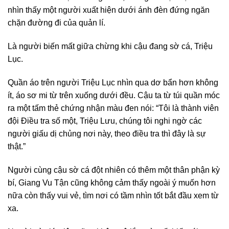
nhìn thấy một người xuất hiện dưới ánh đèn đứng ngăn
chặn đường đi của quản lí.
Là người biến mất giữa chừng khi cậu đang sờ cá, Triệu
Lục.
Quần áo trên người Triệu Lục nhìn qua dơ bẩn hơn không
ít, áo sơ mi từ trên xuống dưới đều. Cậu ta từ túi quần móc
ra một tấm thẻ chứng nhận màu đen nói: “Tôi là thành viên
đội Điều tra số một, Triệu Lưu, chúng tôi nghi ngờ các
người giấu dị chủng nơi này, theo điều tra thì đây là sự
thật.”
Người cùng cậu sờ cá đột nhiên có thêm một thân phận kỳ
bí, Giang Vu Tận cũng không cảm thấy ngoài ý muốn hơn
nữa còn thấy vui vẻ, tìm nơi có tầm nhìn tốt bắt đầu xem từ
xa.