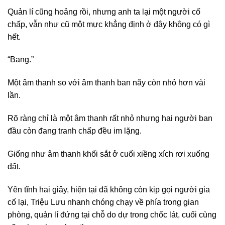
Quản lí cũng hoảng rồi, nhưng anh ta lại một người cố
chấp, vẫn như cũ một mực khẳng định ở đây không có gì
hết.
“Bang.”
Một âm thanh so với âm thanh ban nãy còn nhỏ hơn vài
lần.
Rõ ràng chỉ là một âm thanh rất nhỏ nhưng hai người ban
đầu còn đang tranh chấp đều im lặng.
Giống như âm thanh khối sắt ở cuối xiềng xích rơi xuống
đất.
Yên tĩnh hai giây, hiện tại đã không còn kịp gọi người gia
cố lại, Triệu Lưu nhanh chóng chạy về phía trong gian
phòng, quản lí đứng tại chỗ do dự trong chốc lát, cuối cùng