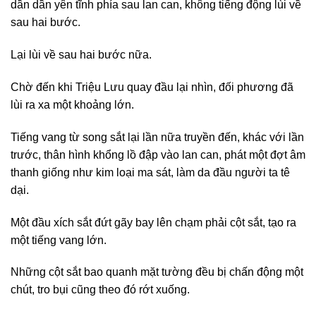
dần dần yên tĩnh phía sau lan can, không tiếng động lùi về
sau hai bước.
Lại lùi về sau hai bước nữa.
Chờ đến khi Triệu Lưu quay đầu lại nhìn, đối phương đã
lùi ra xa một khoảng lớn.
Tiếng vang từ song sắt lại lần nữa truyền đến, khác với lần
trước, thân hình khổng lồ đập vào lan can, phát một đợt âm
thanh giống như kim loại ma sát, làm da đầu người ta tê
dại.
Một đầu xích sắt đứt gãy bay lên chạm phải cột sắt, tạo ra
một tiếng vang lớn.
Những cột sắt bao quanh mặt tường đều bị chấn động một
chút, tro bụi cũng theo đó rớt xuống.