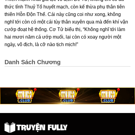
thức tỉnh Thuỷ Tổ huyết mạch, còn kế thừa phụ thân tiên
thiên Hỗn Độn Thể. Cái này cũng coi như xong, không
nghĩ tới còn có một cái tùy thân xuyên qua mà đến khí vận
cướp đoạt hệ thống. Cơ Tử biểu thị, “Không nghĩ tới làm
hai mươi năm cá ướp muối, lại còn có xoay người một
ngày, vô địch, là cỡ nào tịch mịch!”
Danh Sách Chương