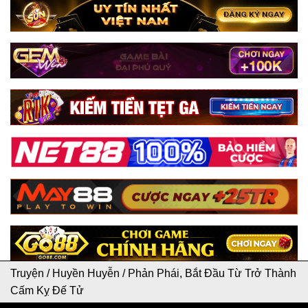
Truyện
/
Huyền Huyễn
/
Phản Phái, Bắt Đầu Từ Trở Thành
Cấm Kỵ Đế Tử