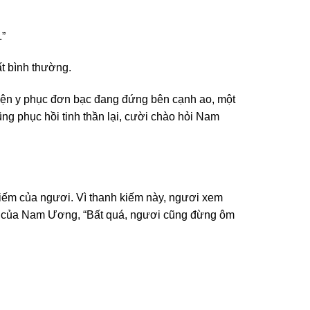
.”
ất bình thường.
iện y phục đơn bạc đang đứng bên cạnh ao, một
ng phục hồi tinh thần lại, cười chào hỏi Nam
kiếm của ngươi. Vì thanh kiếm này, ngươi xem
trái của Nam Ương, “Bất quá, ngươi cũng đừng ôm