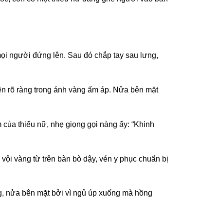
ọi người đứng lên. Sau đó chắp tay sau lưng,
ên rõ ràng trong ánh vàng ấm áp. Nửa bên mặt
của thiếu nữ, nhẹ giọng gọi nàng ấy: “Khinh
i vàng từ trên bàn bò dậy, vén y phục chuẩn bị
g, nửa bên mặt bởi vì ngủ úp xuống mà hồng