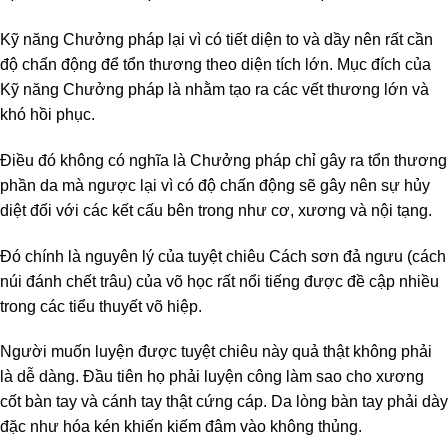
Kỹ năng Chưởng pháp lại vì có tiết diện to và dầy nên rất cần
độ chấn động để tổn thương theo diện tích lớn. Mục đích của
Kỹ năng Chưởng pháp là nhằm tạo ra các vết thương lớn và
khó hồi phục.
Điều đó không có nghĩa là Chưởng pháp chỉ gây ra tổn thương
phần da mà ngược lại vì có độ chấn động sẽ gây nên sự hủy
diệt đối với các kết cấu bên trong như cơ, xương và nội tạng.
Đó chính là nguyên lý của tuyệt chiêu Cách sơn đả ngưu (cách
núi đánh chết trâu) của võ học rất nổi tiếng được đề cập nhiều
trong các tiểu thuyết võ hiệp.
Người muốn luyện được tuyệt chiêu này quả thật không phải
là dễ dàng. Đầu tiên họ phải luyện công làm sao cho xương
cốt bàn tay và cánh tay thật cứng cáp. Da lòng bàn tay phải dày
đặc như hóa kén khiến kiếm đâm vào không thủng.