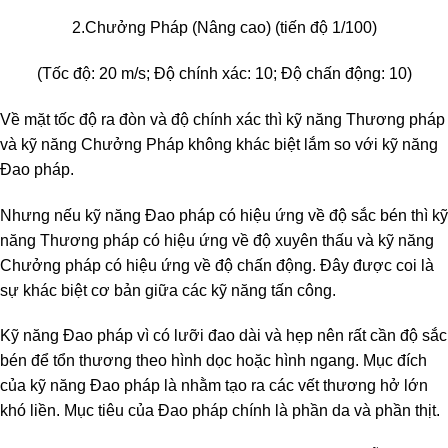
2.Chưởng Pháp (Nâng cao) (tiến độ 1/100)
(Tốc độ: 20 m/s; Độ chính xác: 10; Độ chấn động: 10)
Về mặt tốc độ ra đòn và độ chính xác thì kỹ năng Thương pháp
và kỹ năng Chưởng Pháp không khác biệt lắm so với kỹ năng
Đao pháp.
Nhưng nếu kỹ năng Đao pháp có hiệu ứng về độ sắc bén thì kỹ
năng Thương pháp có hiệu ứng về độ xuyên thấu và kỹ năng
Chưởng pháp có hiệu ứng về độ chấn động. Đây được coi là
sự khác biệt cơ bản giữa các kỹ năng tấn công.
Kỹ năng Đao pháp vì có lưỡi đao dài và hẹp nên rất cần độ sắc
bén để tổn thương theo hình dọc hoặc hình ngang. Mục đích
của kỹ năng Đao pháp là nhằm tạo ra các vết thương hở lớn
khó liền. Mục tiêu của Đao pháp chính là phần da và phần thịt.