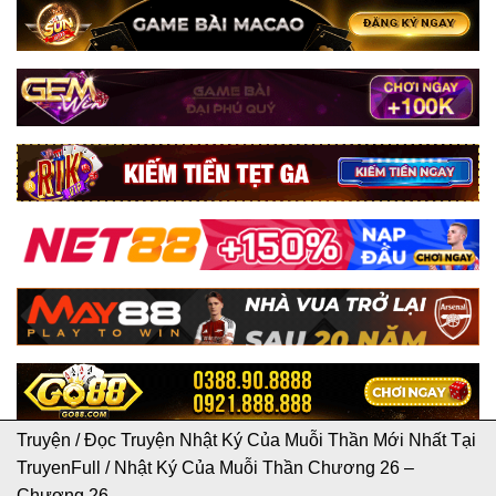
Truyện
/
Đọc Truyện Nhật Ký Của Muỗi Thần Mới Nhất Tại
TruyenFull
/
Nhật Ký Của Muỗi Thần Chương 26 –
Chương 26