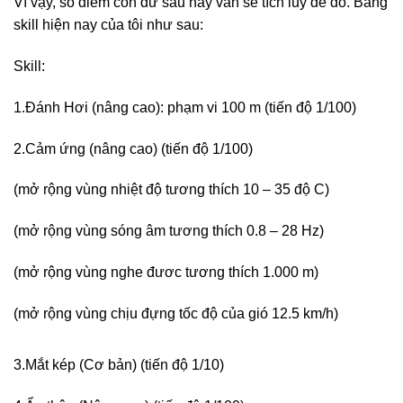
Vì vậy, số điểm còn dư sau này vẫn sẽ tích lũy để đó. Bảng
skill hiện nay của tôi như sau:
Skill:
1.Đánh Hơi (nâng cao): phạm vi 100 m (tiến độ 1/100)
2.Cảm ứng (nâng cao) (tiến độ 1/100)
(mở rộng vùng nhiệt độ tương thích 10 – 35 độ C)
(mở rộng vùng sóng âm tương thích 0.8 – 28 Hz)
(mở rộng vùng nghe đươc tương thích 1.000 m)
(mở rộng vùng chịu đựng tốc độ của gió 12.5 km/h)
3.Mắt kép (Cơ bản) (tiến độ 1/10)