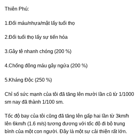
Thiên Phú:
1.Đổi máu/nhựa/mật lấy tuổi thọ
2.Đổi tuổi thọ lấy sự tiến hóa
3.Gây tê nhanh chóng (200 %)
4.Chống đông máu gây ngứa (200 %)
5.Kháng Độc (250 %)
Chỉ số sức mạnh của tôi đã tăng lên mười lần cũ từ 1/1000
sm nay đã thành 1/100 sm.
Tốc độ bay của tôi cũng đã tăng lên gấp hai lần từ 3km/h
lên 6km/h (1.6 m/s) tương đương với tốc độ đi bộ trung
bình của một con người. Đây là một sự cải thiện rất lớn.