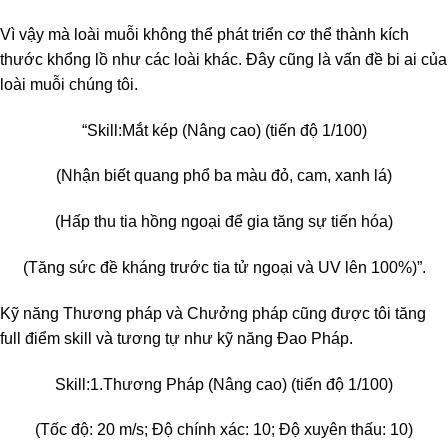
Vì vậy mà loài muỗi không thể phát triển cơ thể thành kích
thước khổng lồ như các loài khác. Đây cũng là vấn đề bi ai của
loài muỗi chúng tôi.
“Skill:
Mắt kép (Nâng cao) (tiến độ 1/100)
(Nhận biết quang phổ ba màu đỏ, cam, xanh lá)
(Hấp thu tia hồng ngoại để gia tăng sự tiến hóa)
(Tăng sức đề kháng trước tia tử ngoại và UV lên 100%)”.
Kỹ năng Thương pháp và Chưởng pháp cũng được tôi tăng
full điểm skill và tương tự như kỹ năng Đao Pháp.
Skill:
1.Thương Pháp (Nâng cao) (tiến độ 1/100)
(Tốc độ: 20 m/s; Độ chính xác: 10; Độ xuyên thấu: 10)