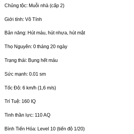
Chủng tộc: Muỗi nhà (cấp 2)
Giới tính: Vô Tính
Bản năng: Hút máu, hút nhựa, hút mật
Thọ Nguyên: 0 tháng 20 ngày
Trạng thái: Bụng hết máu
Sức mạnh: 0.01 sm
Tốc Độ: 6 km/h (1,6 m/s)
Trí Tuệ: 160 IQ
Tinh thần lực: 110 AQ
Bình Tiến Hóa: Level 10 (tiến độ 1/20)