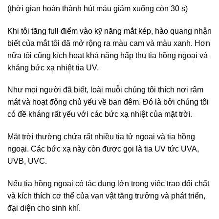
(thời gian hoàn thành hút máu giảm xuống còn 30 s)
Khi tôi tăng full điểm vào kỹ năng mắt kép, hào quang nhận
biết của mắt tôi đã mở rộng ra màu cam và màu xanh. Hơn
nữa tôi cũng kích hoạt khả năng hấp thu tia hồng ngoại và
kháng bức xạ nhiệt tia UV.
Như mọi người đã biết, loài muỗi chúng tôi thích nơi râm
mát và hoạt động chủ yếu về ban đêm. Đó là bởi chúng tôi
có đề kháng rất yếu với các bức xạ nhiệt của mặt trời.
Mặt trời thường chứa rất nhiều tia tử ngoại và tia hồng
ngoại. Các bức xạ này còn được gọi là tia UV tức UVA,
UVB, UVC.
Nếu tia hồng ngoại có tác dụng lớn trong việc trao đổi chất
và kích thích cơ thể của vạn vật tăng trưởng và phát triển,
đại diện cho sinh khí.