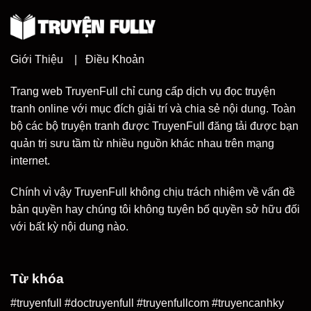
Giới Thiệu
|
Điều Khoản
Trang web TruyenFull chỉ cung cấp dịch vụ đọc truyện
tranh online với mục đích giải trí và chia sẻ nội dung. Toàn
bộ các bộ truyện tranh được TruyenFull đăng tải được bạn
quản trị sưu tầm từ nhiều nguồn khác nhau trên mạng
internet.
Chính vì vậy TruyenFull không chịu trách nhiệm về vấn đề
bản quyền hay chúng tôi không tuyên bố quyền sở hữu đối
với bất kỳ nội dung nào.
Từ khóa
#truyenfull #doctruyenfull #truyenfullcom #truyencanhky