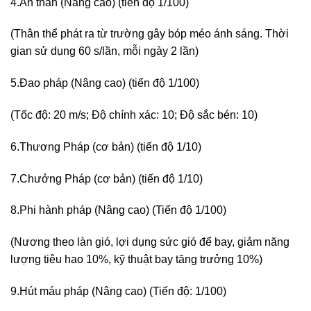
4.Ẩn thân (Nâng cao) (tiến độ 1/100)
(Thân thể phát ra từ trường gây bóp méo ánh sáng. Thời
gian sử dụng 60 s/lần, mỗi ngày 2 lần)
5.Đao pháp (Nâng cao) (tiến độ 1/100)
(Tốc độ: 20 m/s; Độ chính xác: 10; Độ sắc bén: 10)
6.Thương Pháp (cơ bản) (tiến độ 1/10)
7.Chưởng Pháp (cơ bản) (tiến độ 1/10)
8.Phi hành pháp (Nâng cao) (Tiến độ 1/100)
(Nương theo làn gió, lợi dụng sức gió để bay, giảm năng
lượng tiêu hao 10%, kỹ thuật bay tăng trưởng 10%)
9.Hút máu pháp (Nâng cao) (Tiến độ: 1/100)