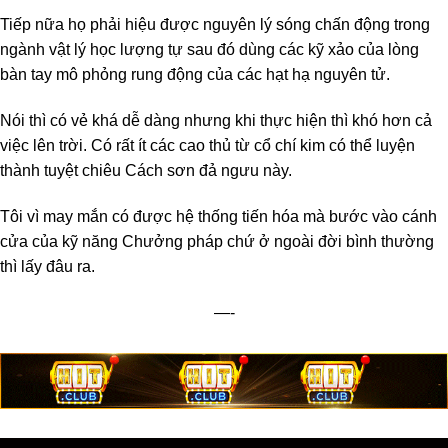
Tiếp nữa họ phải hiệu được nguyên lý sóng chấn động trong
ngành vật lý học lượng tự sau đó dùng các kỹ xảo của lòng
bàn tay mô phỏng rung động của các hạt hạ nguyên tử.
Nói thì có vẻ khá dễ dàng nhưng khi thực hiện thì khó hơn cả
việc lên trời. Có rất ít các cao thủ từ cổ chí kim có thể luyện
thành tuyệt chiêu Cách sơn đả ngưu này.
Tôi vì may mắn có được hệ thống tiến hóa mà bước vào cánh
cửa của kỹ năng Chưởng pháp chứ ở ngoài đời bình thường
thì lấy đâu ra.
—-