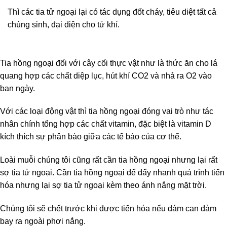
Thì các tia tử ngoại lại có tác dụng đốt cháy, tiêu diệt tất cả
chúng sinh, đại diện cho tử khí.
Tia hồng ngoại đối với cây cối thực vật như là thức ăn cho lá
quang hợp các chất diệp lục, hút khí CO2 và nhả ra O2 vào
ban ngày.
Với các loại động vật thì tia hồng ngoại đóng vai trò như tác
nhân chính tổng hợp các chất vitamin, đặc biệt là vitamin D
kích thích sự phân bào giữa các tế bào của cơ thể.
Loài muỗi chúng tôi cũng rất cần tia hồng ngoại nhưng lại rất
sợ tia tử ngoại. Cần tia hồng ngoại để đẩy nhanh quá trình tiến
hóa nhưng lại sợ tia tử ngoại kèm theo ánh nắng mặt trời.
Chúng tôi sẽ chết trước khi được tiến hóa nếu dám can đảm
bay ra ngoài phơi nắng.