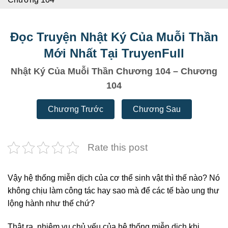
Đọc Truyện Nhật Ký Của Muỗi Thần
Mới Nhất Tại TruyenFull
Nhật Ký Của Muỗi Thần Chương 104 – Chương
104
Chương Trước
Chương Sau
Rate this post
Vậy hệ thống miễn dịch của cơ thể sinh vật thì thế nào? Nó
không chịu làm công tác hay sao mà để các tế bào ung thư
lộng hành như thế chứ?
Thật ra, nhiệm vụ chủ yếu của hệ thống miễn dịch khi