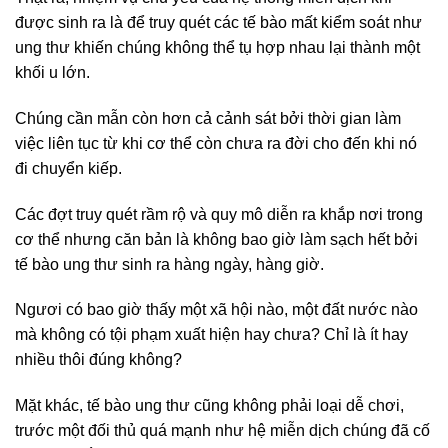
được sinh ra là để truy quét các tế bào mất kiểm soát như
ung thư khiến chúng không thể tụ hợp nhau lại thành một
khối u lớn.
Chúng cần mẫn còn hơn cả cảnh sát bởi thời gian làm
việc liên tục từ khi cơ thể còn chưa ra đời cho đến khi nó
đi chuyển kiếp.
Các đợt truy quét rầm rộ và quy mô diễn ra khắp nơi trong
cơ thể nhưng căn bản là không bao giờ làm sạch hết bởi
tế bào ung thư sinh ra hàng ngày, hàng giờ.
Ngươi có bao giờ thấy một xã hội nào, một đất nước nào
mà không có tội phạm xuất hiện hay chưa? Chỉ là ít hay
nhiều thôi đúng không?
Mặt khác, tế bào ung thư cũng không phải loại dễ chơi,
trước một đối thủ quá mạnh như hệ miễn dịch chúng đã cố