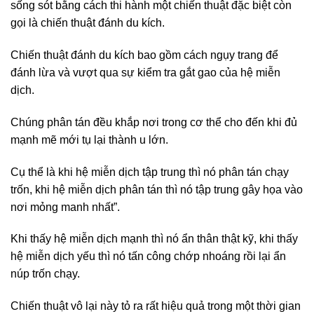
sống sót bằng cách thi hành một chiến thuật đặc biệt còn
gọi là chiến thuật đánh du kích.
Chiến thuật đánh du kích bao gồm cách ngụy trang để
đánh lừa và vượt qua sự kiểm tra gắt gao của hệ miễn
dịch.
Chúng phân tán đều khắp nơi trong cơ thể cho đến khi đủ
mạnh mẽ mới tụ lại thành u lớn.
Cụ thể là khi hệ miễn dịch tập trung thì nó phân tán chạy
trốn, khi hệ miễn dịch phân tán thì nó tập trung gây họa vào
nơi mỏng manh nhất”.
Khi thấy hệ miễn dịch mạnh thì nó ẩn thân thật kỹ, khi thấy
hệ miễn dịch yếu thì nó tấn công chớp nhoáng rồi lại ẩn
núp trốn chạy.
Chiến thuật vô lại này tỏ ra rất hiệu quả trong một thời gian