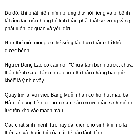
Do đó, khi phát hiện mình bị ung thư nói riêng và bị bệnh
tật ốm đau nói chung thì tinh thần phải thật sự vững vàng,
phải luôn lạc quan và yêu đời.
Như thế mới mong có thể sống lâu hơn thậm chí khỏi
được bệnh.
Người Đông Lào có câu nói: “Chữa tâm bệnh trước, chữa
thân bệnh sau. Tâm chưa chữa thì thân chẳng bao giờ
khỏi” là ý như vậy.
Quay trở lại với việc Băng Muỗi nhân cơ hội hút máu bà
Hậu thì cũng liên tục bơm năm sáu mươi phần sinh mệnh
lực tồn kho vào mạch máu.
Các chất sinh mệnh lực này đại diện cho sinh khí, nó là
thức ăn và thuốc bổ của các tế bào lành tính.