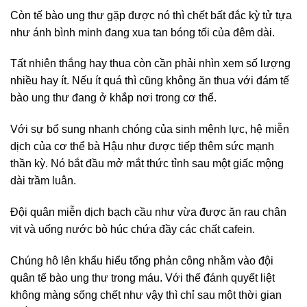
Còn tế bào ung thư gặp được nó thì chết bất đắc kỳ tử tựa
như ánh bình minh đang xua tan bóng tối của đêm dài.
Tất nhiên thắng hay thua còn cần phải nhìn xem số lượng
nhiều hay ít. Nếu ít quá thì cũng không ăn thua với đám tế
bào ung thư đang ở khắp nơi trong cơ thể.
Với sự bổ sung nhanh chóng của sinh mệnh lực, hệ miễn
dịch của cơ thể bà Hậu như được tiếp thêm sức mạnh
thần kỳ. Nó bắt đầu mở mắt thức tỉnh sau một giấc mộng
dài trầm luân.
Đội quân miễn dịch bạch cầu như vừa được ăn rau chân
vịt và uống nước bò húc chứa đầy các chất cafein.
Chúng hô lên khẩu hiểu tổng phản công nhằm vào đội
quân tế bào ung thư trong máu. Với thế đánh quyết liệt
không màng sống chết như vậy thì chỉ sau một thời gian