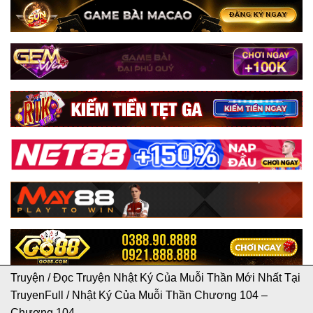
Truyện
/
Đọc Truyện Nhật Ký Của Muỗi Thần Mới Nhất Tại
TruyenFull
/
Nhật Ký Của Muỗi Thần Chương 104 –
Chương 104