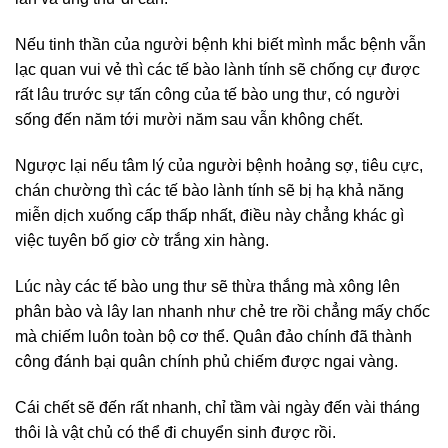
Nếu tinh thần của người bệnh khi biết mình mắc bệnh vẫn
lạc quan vui vẻ thì các tế bào lành tính sẽ chống cự được
rất lâu trước sự tấn công của tế bào ung thư, có người
sống đến năm tới mười năm sau vẫn không chết.
Ngược lại nếu tâm lý của người bệnh hoảng sợ, tiêu cực,
chán chường thì các tế bào lành tính sẽ bị hạ khả năng
miễn dịch xuống cấp thấp nhất, điều này chẳng khác gì
việc tuyên bố giơ cờ trắng xin hàng.
Lúc này các tế bào ung thư sẽ thừa thắng mà xông lên
phân bào và lây lan nhanh như chẻ tre rồi chẳng mấy chốc
mà chiếm luôn toàn bộ cơ thể. Quân đảo chính đã thành
công đánh bại quân chính phủ chiếm được ngai vàng.
Cái chết sẽ đến rất nhanh, chỉ tầm vài ngày đến vài tháng
thôi là vật chủ có thể đi chuyển sinh được rồi.