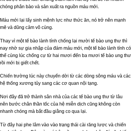
chóng phân bào và sản xuất ra nguồn máu mới.
Máu mới lại lấy sinh mệnh lực như thức ăn, nó trở nên mạnh
mẽ và dũng cảm vô cùng.
Thay vì một tế bào lành tính chống lại mười tế bào ung thư thì
nay nhờ sự gia nhập của đám máu mới, một tế bào lành tính có
thể cùng lúc chống cự từ hai mươi đến ba mươi tế bào ung thư
rồi mới bị giết chết.
Chiến trường lúc này chuyển dời từ các dòng sông máu và các
hệ thống xương tủy sang các cơ quan nội tạng.
Nơi đây đã trở thành sân nhà của các tế bào ung thư từ lâu
nên bước chân thần tốc của hệ miễn dịch cũng không còn
nhanh chóng mà bắt đầu giằng co qua lại.
Từ đây hai phe lâm vào vào trạng thái cài răng lược và chiến