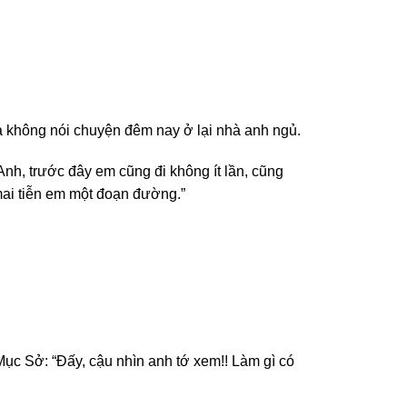
là không nói chuyện đêm nay ở lại nhà anh ngủ.
nh, trước đây em cũng đi không ít lần, cũng
 mai tiễn em một đoạn đường.”
Mục Sở: “Đấy, cậu nhìn anh tớ xem!! Làm gì có