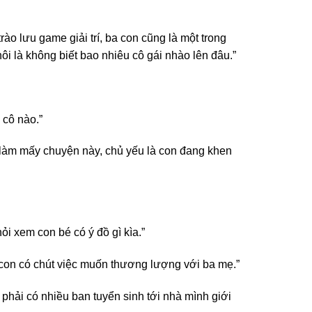
rào lưu game giải trí, ba con cũng là một trong
ôi là không biết bao nhiêu cô gái nhào lên đâu.”
 cô nào.”
g làm mấy chuyện này, chủ yếu là con đang khen
i xem con bé có ý đồ gì kìa.”
, con có chút việc muốn thương lượng với ba mẹ.”
phải có nhiều ban tuyển sinh tới nhà mình giới