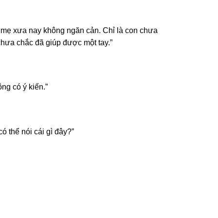
ba mẹ xưa nay không ngăn cản. Chỉ là con chưa
hưa chắc đã giúp được một tay.”
ng có ý kiến.”
ó thể nói cái gì đây?”