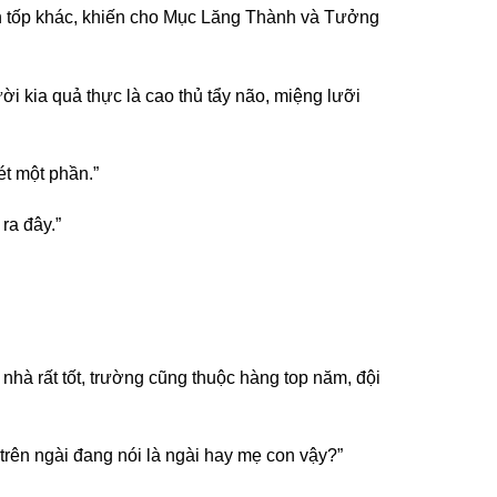
đến tốp khác, khiến cho Mục Lăng Thành và Tưởng
 kia quả thực là cao thủ tẩy não, miệng lưỡi
t một phần.”
ra đây.”
hà rất tốt, trường cũng thuộc hàng top năm, đội
trên ngài đang nói là ngài hay mẹ con vậy?”