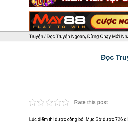
Truyện
/
Đọc Truyện Ngoan, Đừng Chạy Mới Nhất
Đọc Tru
Rate this post
Lúc điểm thi được công bố, Mục Sở được 726 điể