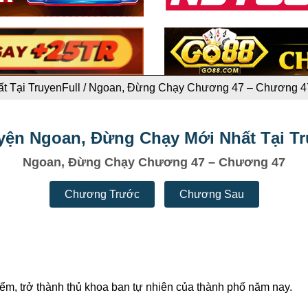
 Tại TruyenFull
/
Ngoan, Đừng Chạy Chương 47 – Chương 4
yện Ngoan, Đừng Chạy Mới Nhất Tại Tr
Ngoan, Đừng Chạy Chương 47 – Chương 47
Chương Trước
Chương Sau
m, trở thành thủ khoa ban tự nhiên của thành phố năm nay.