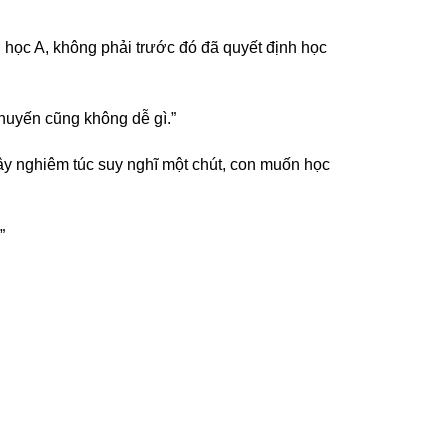
 học A, không phải trước đó đã quyết định học
chuyến cũng không dễ gì.”
ây nghiêm túc suy nghĩ một chút, con muốn học
”