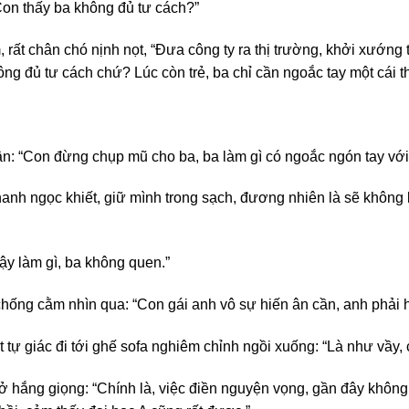
on thấy ba không đủ tư cách?”
 rất chân chó nịnh nọt, “Đưa công ty ra thị trường, khởi xướng t
g đủ tư cách chứ? Lúc còn trẻ, ba chỉ cần ngoắc tay một cái th
n: “Con đừng chụp mũ cho ba, ba làm gì có ngoắc ngón tay với
thanh ngọc khiết, giữ mình trong sạch, đương nhiên là sẽ khôn
y làm gì, ba không quen.”
ống cằm nhìn qua: “Con gái anh vô sự hiến ân cần, anh phải hỏ
t tự giác đi tới ghế sofa nghiêm chỉnh ngồi xuống: “Là như vầy
 hắng giọng: “Chính là, việc điền nguyện vọng, gần đây không 