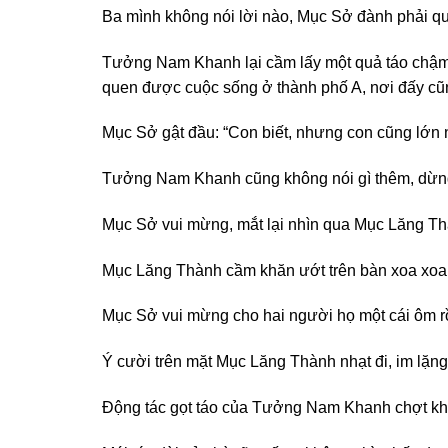
Ba mình không nói lời nào, Mục Sở đành phải q
Tưởng Nam Khanh lại cầm lấy một quả táo chậm rã
quen được cuộc sống ở thành phố A, nơi đấy cũn
Mục Sở gật đầu: “Con biết, nhưng con cũng lớn n
Tưởng Nam Khanh cũng không nói gì thêm, dừng m
Mục Sở vui mừng, mắt lại nhìn qua Mục Lăng T
Mục Lăng Thành cầm khăn ướt trên bàn xoa xoa tay
Mục Sở vui mừng cho hai người họ một cái ôm rồi
Ý cười trên mặt Mục Lăng Thành nhạt đi, im lặng t
Động tác gọt táo của Tưởng Nam Khanh chợt khựng