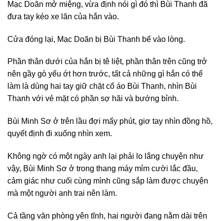
Mạc Doãn mở miệng, vừa định nói gì đó thì Bùi Thanh đã
đưa tay kéo xe lăn của hắn vào.
Cửa đóng lại, Mạc Doãn bị Bùi Thanh bế vào lòng.
Phần thân dưới của hắn bị tê liệt, phần thân trên cũng trở
nên gầy gò yếu ớt hơn trước, tất cả những gì hắn có thể
làm là dùng hai tay giữ chặt cổ áo Bùi Thanh, nhìn Bùi
Thanh với vẻ mặt có phần sợ hãi và bướng bỉnh.
Bùi Minh Sơ ở trên lầu đợi mấy phút, giơ tay nhìn đồng hồ,
quyết định đi xuống nhìn xem.
Không ngờ có một ngày anh lại phải lo lắng chuyện như
vậy, Bùi Minh Sơ ở trong thang máy mỉm cười lắc đầu,
cảm giác như cuối cùng mình cũng sắp làm được chuyện
mà một người anh trai nên làm.
Cả tầng văn phòng yên tĩnh, hai người đang nằm dài trên