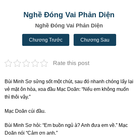
Nghề Đóng Vai Phản Diện
Nghề Đóng Vai Phản Diện
Chương Trước
Chương Sau
Rate this post
Bùi Minh Sơ sửng sốt một chút, sau đó nhanh chóng lấy lại
vẻ mặt ôn hòa, xoa đầu Mạc Doãn: “Nếu em không muốn
thì thôi vậy.”
Mạc Doãn cúi đầu.
Bùi Minh Sơ hỏi: “Em buồn ngủ à? Anh đưa em về.” Mạc
Doãn nói “Cảm ơn anh.”