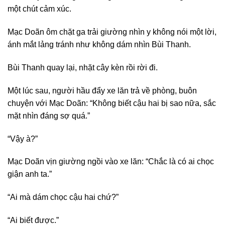
một chút cảm xúc.
Mạc Doãn ôm chặt ga trải giường nhìn y không nói một lời,
ánh mắt lảng tránh như không dám nhìn Bùi Thanh.
Bùi Thanh quay lại, nhặt cây kèn rồi rời đi.
Một lúc sau, người hầu đẩy xe lăn trả về phòng, buôn
chuyện với Mạc Doãn: “Không biết cậu hai bị sao nữa, sắc
mặt nhìn đáng sợ quá.”
“Vậy à?”
Mạc Doãn vịn giường ngồi vào xe lăn: “Chắc là có ai chọc
giận anh ta.”
“Ai mà dám chọc cậu hai chứ?”
“Ai biết được.”