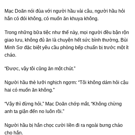
Mạc Doãn nói đùa với người hầu vài câu, người hầu hỏi
hắn có đói không, có muốn ăn khuya không.
Trong những bữa tiệc như thế này, mọi người đều bận rộn
giao lưu, không đủ ăn là chuyện hết sức bình thường, Bùi
Minh Sơ đặc biệt yêu cầu phòng bếp chuẩn bị trước một ít
cháo.
“Được, vậy tôi cũng ăn một chút.”
Người hầu thè lưỡi nghịch ngợm: “Tôi không dám hỏi cậu
hai có muốn ăn không.”
“Vậy thì đừng hỏi,” Mạc Doãn chớp mắt, “Không chừng
anh ta giận đến no luôn rồi.”
Người hầu bị hắn chọc cười liền đi ra ngoài bưng cháo
cho hắn.