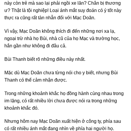
này còn trẻ mà sao lại phải ngồi xe lăn? Chân bị thương
ư? Thật là tội nghiệp! Loại ánh mắt suy đoán có ý tốt này
thực ra cũng rất tàn nhẫn đối với Mạc Doãn.
Vì vậy, Mạc Doãn không thích đi đến những nơi xa lạ,
ngoại trừ nhà họ Bùi, nhà cũ của họ Mạc và trường học,
hắn gần như không đi đâu cả.
Bùi Thanh biết rõ những điều này nhất.
Mặc dù Mạc Doãn chưa từng nói cho y biết, nhưng Bùi
Thanh có thể cảm nhận được.
Trong những khoảnh khắc họ đồng hành cùng nhau trong
im lặng, có rất nhiều lời chưa được nói ra trong những
khoảnh khắc đó.
Nhưng hôm nay Mạc Doãn xuất hiện ở công ty, phía sau
có rất nhiều ánh mắt đang nhìn về phía hai người họ.