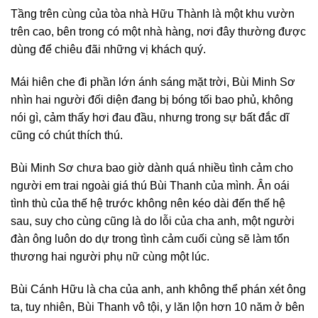
Tầng trên cùng của tòa nhà Hữu Thành là một khu vườn
trên cao, bên trong có một nhà hàng, nơi đây thường được
dùng để chiêu đãi những vị khách quý.
Mái hiên che đi phần lớn ánh sáng mặt trời, Bùi Minh Sơ
nhìn hai người đối diện đang bị bóng tối bao phủ, không
nói gì, cảm thấy hơi đau đầu, nhưng trong sự bất đắc dĩ
cũng có chút thích thú.
Bùi Minh Sơ chưa bao giờ dành quá nhiều tình cảm cho
người em trai ngoài giá thú Bùi Thanh của mình. Ân oái
tình thù của thế hệ trước không nên kéo dài đến thế hệ
sau, suy cho cùng cũng là do lỗi của cha anh, một người
đàn ông luôn do dự trong tình cảm cuối cùng sẽ làm tổn
thương hai người phụ nữ cùng một lúc.
Bùi Cánh Hữu là cha của anh, anh không thể phán xét ông
ta, tuy nhiên, Bùi Thanh vô tội, y lăn lộn hơn 10 năm ở bên