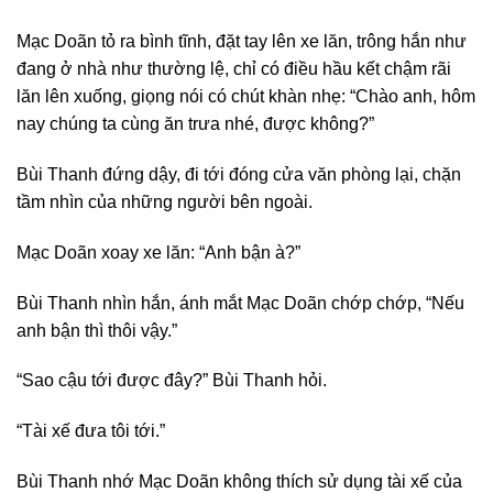
Mạc Doãn tỏ ra bình tĩnh, đặt tay lên xe lăn, trông hắn như
đang ở nhà như thường lệ, chỉ có điều hầu kết chậm rãi
lăn lên xuống, giọng nói có chút khàn nhẹ: “Chào anh, hôm
nay chúng ta cùng ăn trưa nhé, được không?”
Bùi Thanh đứng dậy, đi tới đóng cửa văn phòng lại, chặn
tầm nhìn của những người bên ngoài.
Mạc Doãn xoay xe lăn: “Anh bận à?”
Bùi Thanh nhìn hắn, ánh mắt Mạc Doãn chớp chớp, “Nếu
anh bận thì thôi vậy.”
“Sao cậu tới được đây?” Bùi Thanh hỏi.
“Tài xế đưa tôi tới.”
Bùi Thanh nhớ Mạc Doãn không thích sử dụng tài xế của