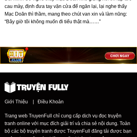
cau mày, định đưa tay vặn cửa để ngăn lại, lại nghe thấy
Mạc Doãn thì thầm, mang theo chút van xin và làm nũng:
“Bây giờ tôi không muốn đi tiểu thật mà……”
Giới Thiệu
|
Điều Khoản
Trang web TruyenFull chỉ cung cấp dịch vụ đọc truyện
tranh online với mục đích giải trí và chia sẻ nội dung. Toàn
bộ các bộ truyện tranh được TruyenFull đăng tải được bạn