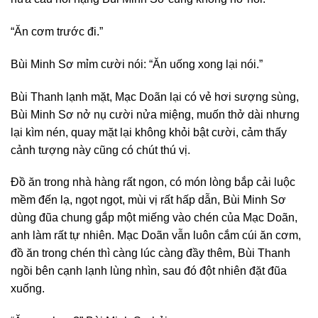
“Ăn cơm trước đi.”
Bùi Minh Sơ mỉm cười nói: “Ăn uống xong lại nói.”
Bùi Thanh lạnh mặt, Mạc Doãn lại có vẻ hơi sượng sùng,
Bùi Minh Sơ nở nụ cười nửa miệng, muốn thở dài nhưng
lại kìm nén, quay mặt lại không khỏi bật cười, cảm thấy
cảnh tượng này cũng có chút thú vị.
Đồ ăn trong nhà hàng rất ngon, có món lòng bắp cải luộc
mềm đến lạ, ngọt ngọt, mùi vị rất hấp dẫn, Bùi Minh Sơ
dùng đũa chung gắp một miếng vào chén của Mạc Doãn,
anh làm rất tự nhiên. Mạc Doãn vẫn luôn cắm cúi ăn cơm,
đồ ăn trong chén thì càng lúc càng đầy thêm, Bùi Thanh
ngồi bên cạnh lạnh lùng nhìn, sau đó đột nhiên đặt đũa
xuống.