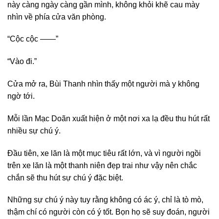
này càng ngày càng gần mình, không khỏi khẽ cau mày
nhìn về phía cửa văn phòng.
“Cộc cộc ——”
“Vào đi.”
Cửa mở ra, Bùi Thanh nhìn thấy một người mà y không
ngờ tới.
Mỗi lần Mạc Doãn xuất hiện ở một nơi xa lạ đều thu hút rất
nhiều sự chú ý.
Đầu tiên, xe lăn là một mục tiêu rất lớn, và vì người ngồi
trên xe lăn là một thanh niên đẹp trai như vậy nên chắc
chắn sẽ thu hút sự chú ý đặc biệt.
Những sự chú ý này tuy rằng không có ác ý, chỉ là tò mò,
thậm chí có người còn có ý tốt. Bọn họ sẽ suy đoán, người