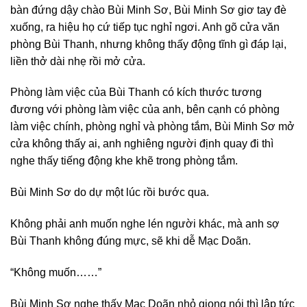
bàn đứng dậy chào Bùi Minh Sơ, Bùi Minh Sơ giơ tay đè
xuống, ra hiệu họ cứ tiếp tục nghỉ ngơi. Anh gõ cửa văn
phòng Bùi Thanh, nhưng không thấy động tĩnh gì đáp lại,
liền thở dài nhẹ rồi mở cửa.
Phòng làm việc của Bùi Thanh có kích thước tương
đương với phòng làm việc của anh, bên cạnh có phòng
làm việc chính, phòng nghỉ và phòng tắm, Bùi Minh Sơ mở
cửa không thấy ai, anh nghiêng người định quay đi thì
nghe thấy tiếng động khe khẽ trong phòng tắm.
Bùi Minh Sơ do dự một lúc rồi bước qua.
Không phải anh muốn nghe lén người khác, mà anh sợ
Bùi Thanh không đúng mực, sẽ khi dễ Mạc Doãn.
“Không muốn……”
Bùi Minh Sơ nghe thấy Mạc Doãn nhỏ giọng nói thì lập tức