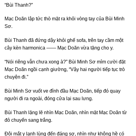
“Bùi Thanh?”
Mạc Doãn lập tức thò mặt ra khỏi vòng tay của Bùi Minh
Sơ.
Bùi Thanh đã đứng dậy khỏi ghế sofa, trên tay cầm một
cây kèn harmonica —— Mạc Doãn vừa tặng cho y.
“Nói riêng vẫn chưa xong à?” Bùi Minh Sơ mỉm cười đặt
Mạc Doãn ngồi cạnh giường, “Vậy hai người tiếp tục trò
chuyện đi.”
Bùi Minh Sơ vuốt ve đỉnh đầu Mạc Doãn, tiếp đó quay
người đi ra ngoài, đóng cửa lại sau lưng.
Bùi Thanh lặng lẽ nhìn Mạc Doãn, nhìn mặt Mạc Doãn từ
đỏ chuyển sang trắng.
Đôi mắt y lạnh lùng đến đáng sợ, nhìn như không hề có