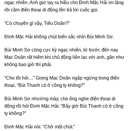
ngạc nhiên. Anh giơ tay ra hiệu cho Đinh Mặc Hải im lặng
rồi cầm điện thoại di động lên trả lời cuộc gọi.
“Có chuyện gì vậy, Tiểu Doãn?”
Đinh Mặc Hải không chút biến sắc nhìn Bùi Minh Sơ.
Bùi Minh Sơ cũng cực kỳ ngạc nhiên, từ trước đến nay
Mạc Doãn rất hiếm khi chủ động liên lạc với anh, gần như
không bao giờ thì phải.
“Cho tôi hỏi…” Giọng Mạc Doãn ngập ngừng trong điện
thoại, “Bùi Thanh có ở công ty không?”
Bùi Minh Sơ nhướng mày, che ống nghe điện thoại di
động rồi hỏi Đinh Mặc Hải: “Bây giờ Bùi Thanh có ở công
ty không?”
Đinh Mặc Hải nói: “Chờ một chút.”