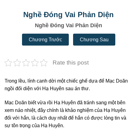
Nghề Đóng Vai Phản Diện
Nghề Đóng Vai Phản Diện
Chương Trước
Chương Sau
Rate this post
Trong lều, lính canh dời một chiếc ghế dựa để Mạc Doãn
ngồi đối diện với Hạ Huyên sau án thư.
Mạc Doãn biết vừa rồi Hạ Huyên đã tránh sang một bên
xem náo nhiệt, đây chính là khảo nghiệm của Hạ Huyên
đối với hắn, là cách duy nhất để hắn có được lòng tin và
sự tôn trọng của Hạ Huyên.