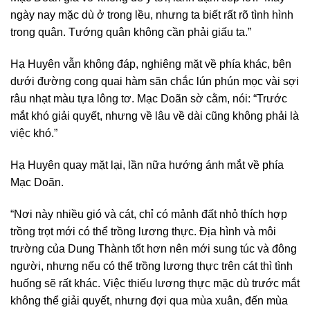
ngày nay mặc dù ở trong lều, nhưng ta biết rất rõ tình hình
trong quân. Tướng quân không cần phải giấu ta.”
Hạ Huyên vẫn không đáp, nghiêng mặt về phía khác, bên
dưới đường cong quai hàm săn chắc lún phún mọc vài sợi
râu nhạt màu tựa lông tơ. Mạc Doãn sờ cằm, nói: “Trước
mắt khó giải quyết, nhưng về lâu về dài cũng không phải là
việc khó.”
Hạ Huyên quay mặt lại, lần nữa hướng ánh mắt về phía
Mạc Doãn.
“Nơi này nhiều gió và cát, chỉ có mảnh đất nhỏ thích hợp
trồng trọt mới có thể trồng lương thực. Địa hình và môi
trường của Dung Thành tốt hơn nên mới sung túc và đông
người, nhưng nếu có thể trồng lương thực trên cát thì tình
huống sẽ rất khác. Việc thiếu lương thực mặc dù trước mắt
không thể giải quyết, nhưng đợi qua mùa xuân, đến mùa