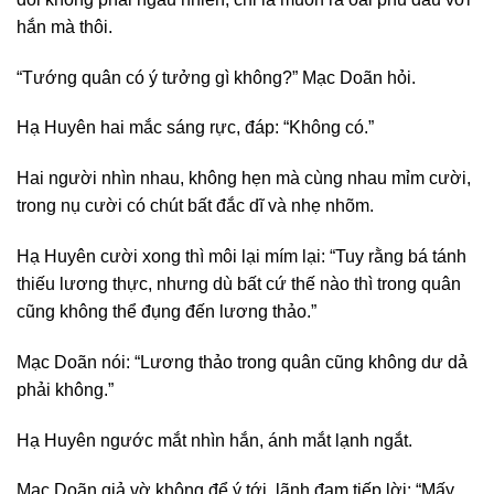
hắn mà thôi.
“Tướng quân có ý tưởng gì không?” Mạc Doãn hỏi.
Hạ Huyên hai mắc sáng rực, đáp: “Không có.”
Hai người nhìn nhau, không hẹn mà cùng nhau mỉm cười,
trong nụ cười có chút bất đắc dĩ và nhẹ nhõm.
Hạ Huyên cười xong thì môi lại mím lại: “Tuy rằng bá tánh
thiếu lương thực, nhưng dù bất cứ thế nào thì trong quân
cũng không thể đụng đến lương thảo.”
Mạc Doãn nói: “Lương thảo trong quân cũng không dư dả
phải không.”
Hạ Huyên ngước mắt nhìn hắn, ánh mắt lạnh ngắt.
Mạc Doãn giả vờ không để ý tới, lãnh đạm tiếp lời: “Mấy