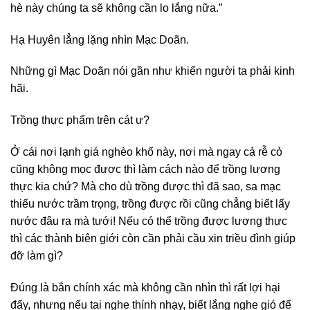
hè này chúng ta sẽ không cần lo lắng nữa.”
Hạ Huyên lẳng lặng nhìn Mạc Doãn.
Những gì Mạc Doãn nói gần như khiến người ta phải kinh
hãi.
Trồng thực phẩm trên cát ư?
Ở cái nơi lạnh giá nghèo khổ này, nơi mà ngay cả rễ cỏ
cũng không mọc được thì làm cách nào để trồng lương
thực kia chứ? Mà cho dù trồng được thì đã sao, sa mạc
thiếu nước trầm trọng, trồng được rồi cũng chẳng biết lấy
nước đâu ra mà tưới! Nếu có thể trồng được lương thực
thì các thành biên giới còn cần phải cầu xin triều đình giúp
đỡ làm gì?
Đúng là bắn chính xác mà không cần nhìn thì rất lợi hại
đấy, nhưng nếu tai nghe thính nhạy, biết lắng nghe gió để