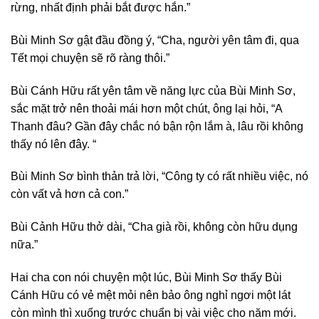
rừng, nhất định phải bắt được hắn.”
Bùi Minh Sơ gật đầu đồng ý, “Cha, người yên tâm đi, qua
Tết mọi chuyện sẽ rõ ràng thôi.”
Bùi Cánh Hữu rất yên tâm về năng lực của Bùi Minh Sơ,
sắc mặt trở nên thoải mái hơn một chút, ông lại hỏi, “A
Thanh đâu? Gần đây chắc nó bận rộn lắm à, lâu rồi không
thấy nó lên đây. “
Bùi Minh Sơ bình thản trả lời, “Công ty có rất nhiều việc, nó
còn vất vả hơn cả con.”
Bùi Cảnh Hữu thở dài, “Cha già rồi, không còn hữu dụng
nữa.”
Hai cha con nói chuyện một lúc, Bùi Minh Sơ thấy Bùi
Cánh Hữu có vẻ mệt mỏi nên bảo ông nghỉ ngơi một lát
còn mình thì xuống trước chuẩn bị vài việc cho năm mới.