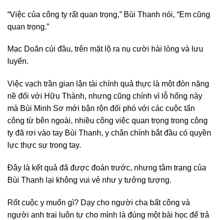
“Việc của công ty rất quan trọng,” Bùi Thanh nói, “Em cũng
quan trọng.”
Mạc Doãn cúi đầu, trên mặt lộ ra nụ cười hài lòng và lưu
luyến.
Việc vạch trần gian lận tài chính quả thực là một đòn nặng
nề đối với Hữu Thành, nhưng cũng chính vì lỗ hổng này
mà Bùi Minh Sơ mới bận rộn đối phó với các cuộc tấn
công từ bên ngoài, nhiều công việc quan trọng trong công
ty đã rơi vào tay Bùi Thanh, y chân chính bắt đầu có quyền
lực thực sự trong tay.
Đây là kết quả đã được đoán trước, nhưng tâm trạng của
Bùi Thanh lại không vui vẻ như y tưởng tượng.
Rốt cuộc y muốn gì? Dạy cho người cha bất công và
người anh trai luôn tự cho mình là đúng một bài học để trả