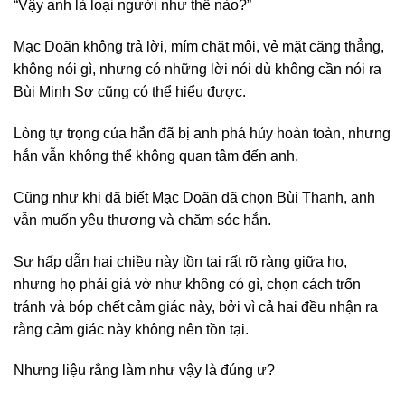
“Vậy anh là loại người như thế nào?”
Mạc Doãn không trả lời, mím chặt môi, vẻ mặt căng thẳng,
không nói gì, nhưng có những lời nói dù không cần nói ra
Bùi Minh Sơ cũng có thể hiểu được.
Lòng tự trọng của hắn đã bị anh phá hủy hoàn toàn, nhưng
hắn vẫn không thể không quan tâm đến anh.
Cũng như khi đã biết Mạc Doãn đã chọn Bùi Thanh, anh
vẫn muốn yêu thương và chăm sóc hắn.
Sự hấp dẫn hai chiều này tồn tại rất rõ ràng giữa họ,
nhưng họ phải giả vờ như không có gì, chọn cách trốn
tránh và bóp chết cảm giác này, bởi vì cả hai đều nhận ra
rằng cảm giác này không nên tồn tại.
Nhưng liệu rằng làm như vậy là đúng ư?