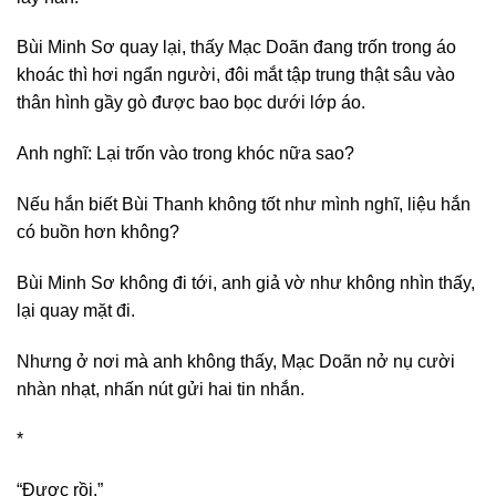
Bùi Minh Sơ quay lại, thấy Mạc Doãn đang trốn trong áo
khoác thì hơi ngẩn người, đôi mắt tập trung thật sâu vào
thân hình gầy gò được bao bọc dưới lớp áo.
Anh nghĩ: Lại trốn vào trong khóc nữa sao?
Nếu hắn biết Bùi Thanh không tốt như mình nghĩ, liệu hắn
có buồn hơn không?
Bùi Minh Sơ không đi tới, anh giả vờ như không nhìn thấy,
lại quay mặt đi.
Nhưng ở nơi mà anh không thấy, Mạc Doãn nở nụ cười
nhàn nhạt, nhấn nút gửi hai tin nhắn.
*
“Được rồi.”