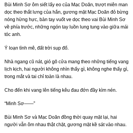
Bùi Minh Sơ ôm siết lấy eo của Mạc Doãn, trượt miên man
dọc theo thắt lưng của hắn, gương mặt Mạc Doãn đỏ bừng
nóng hừng hực, bàn tay vuốt ve dọc theo vai Bùi Minh Sơ
về phía trước, những ngón tay luồn lung tung vào giữa mái
tóc anh.
Ý loạn tình mê, đất trời sụp đổ.
Nhà ngang cũ nát, gió gõ cửa mang theo những tiếng vang
lịch kịch, hai người không nhìn thấy gì, không nghe thấy gì,
trong mắt và tai chỉ toàn là nhau.
Cho đến khi vang lên tiếng kêu đau đớn đầy kìm nén.
“Minh Sơ——”
Bùi Minh Sơ và Mạc Doãn đồng thời quay mặt lại, hai
người vẫn ôm nhau thật chặt, gương mặt kề sát vào nhau.