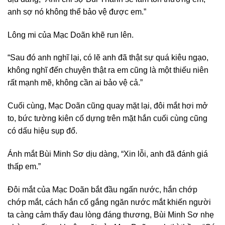
anh sợ nó không thể bảo vệ được em.”
Lông mi của Mạc Doãn khẽ run lên.
“Sau đó anh nghĩ lại, có lẽ anh đã thật sự quá kiêu ngạo,
không nghĩ đến chuyện thật ra em cũng là một thiếu niên
rất mạnh mẽ, không cần ai bảo vệ cả.”
Cuối cùng, Mạc Doãn cũng quay mặt lại, đôi mắt hơi mở
to, bức tường kiên cố dựng trên mặt hắn cuối cùng cũng
có dấu hiệu sụp đổ.
Ánh mắt Bùi Minh Sơ dịu dàng, “Xin lỗi, anh đã đánh giá
thấp em.”
Đôi mắt của Mạc Doãn bắt đầu ngấn nước, hắn chớp
chớp mắt, cách hắn cố gắng ngăn nước mắt khiến người
ta càng cảm thấy đau lòng đáng thương, Bùi Minh Sơ nhẹ