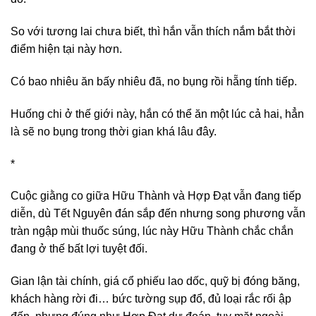
So với tương lai chưa biết, thì hắn vẫn thích nắm bắt thời
điểm hiện tại này hơn.
Có bao nhiêu ăn bấy nhiêu đã, no bụng rồi hẵng tính tiếp.
Huống chi ở thế giới này, hắn có thể ăn một lúc cả hai, hẳn
là sẽ no bụng trong thời gian khá lâu đây.
*
Cuộc giằng co giữa Hữu Thành và Hợp Đạt vẫn đang tiếp
diễn, dù Tết Nguyên đán sắp đến nhưng song phương vẫn
tràn ngập mùi thuốc súng, lúc này Hữu Thành chắc chắn
đang ở thế bất lợi tuyệt đối.
Gian lận tài chính, giá cổ phiếu lao dốc, quỹ bị đóng băng,
khách hàng rời đi… bức tường sụp đổ, đủ loại rắc rối ập