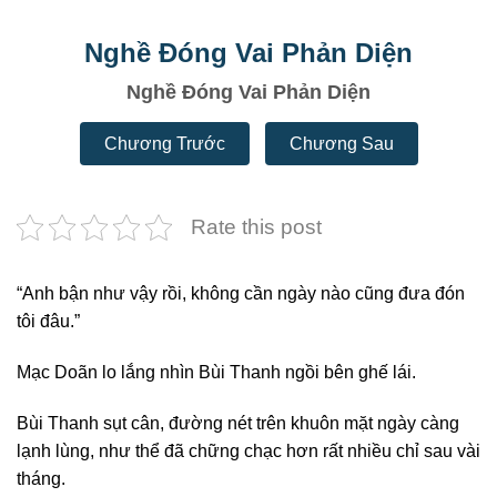
Nghề Đóng Vai Phản Diện
Nghề Đóng Vai Phản Diện
Chương Trước
Chương Sau
Rate this post
“Anh bận như vậy rồi, không cần ngày nào cũng đưa đón
tôi đâu.”
Mạc Doãn lo lắng nhìn Bùi Thanh ngồi bên ghế lái.
Bùi Thanh sụt cân, đường nét trên khuôn mặt ngày càng
lạnh lùng, như thể đã chững chạc hơn rất nhiều chỉ sau vài
tháng.