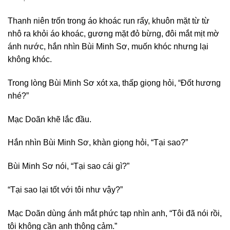
Thanh niên trốn trong áo khoác run rẩy, khuôn mặt từ từ
nhô ra khỏi áo khoác, gương mặt đỏ bừng, đôi mắt mịt mờ
ánh nước, hắn nhìn Bùi Minh Sơ, muốn khóc nhưng lại
không khóc.
Trong lòng Bùi Minh Sơ xót xa, thấp giọng hỏi, “Đốt hương
nhé?”
Mạc Doãn khẽ lắc đầu.
Hắn nhìn Bùi Minh Sơ, khàn giọng hỏi, “Tại sao?”
Bùi Minh Sơ nói, “Tại sao cái gì?”
“Tại sao lại tốt với tôi như vậy?”
Mạc Doãn dùng ánh mắt phức tạp nhìn anh, “Tôi đã nói rồi,
tôi không cần anh thông cảm.”