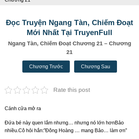
Đọc Truyện Ngang Tàn, Chiếm Đoạt
Mới Nhất Tại TruyenFull
Ngang Tàn, Chiếm Đoạt Chương 21 – Chương
21
Chương Trước
Chương Sau
Rate this post
Cánh cửa mở ra
Đứa bé này quen lắm nhưng… nhưng nó lớn hơnBảo
nhiều.Cô hỏi hắn:”Đông Hoàng … mang Bảo… làm ơn”