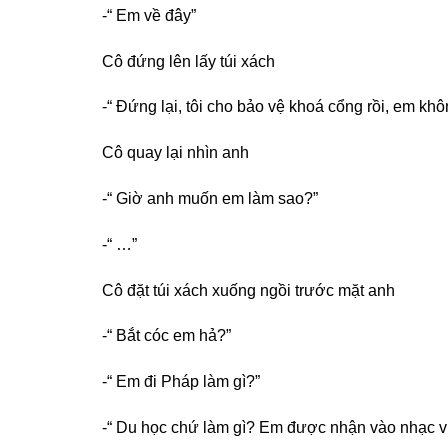
-“ Em về đây”
Cô đứng lên lấy túi xách
-“ Đứng lại, tôi cho bảo vệ khoá cổng rồi, em kh
Cô quay lại nhìn anh
-“ Giờ anh muốn em làm sao?”
-“ …”
Cô đặt túi xách xuống ngồi trước mặt anh
-“ Bắt cóc em hả?”
-“ Em đi Pháp làm gì?”
-“ Du học chứ làm gì? Em được nhận vào nhạc vi