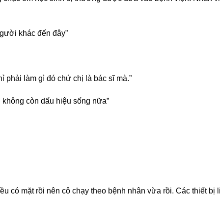
gười khác đến đây”
 phải làm gì đó chứ chị là bác sĩ mà.”
i, không còn dấu hiệu sống nữa”
ều có mặt rồi nên cô chạy theo bệnh nhân vừa rồi. Các thiết bị 