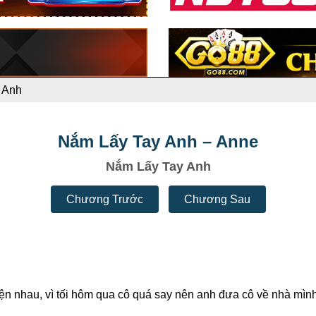
 Anh
Nắm Lấy Tay Anh – Anne
Nắm Lấy Tay Anh
Chương Trước
Chương Sau
 nhau, vì tối hôm qua cô quá say nên anh đưa cô về nhà mình