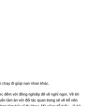
i chạy đi giúp nạn nhan khác.
ực đêm với đồng nghiệp để về nghỉ ngơi. Về tới
n làm ăn với đối tác quan trọng sẽ về trễ nên