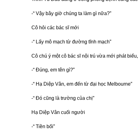
-“ Vậy bây giờ chúng ta làm gì nữa?”
Cô hỏi các bác sĩ mới
-“ Lấy mô mạch từ đường tĩnh mạch”
Cô chú ý một cô bác sĩ nội trú vừa mới phát biểu, 
-“ Đúng, em tên gì?”
-“ Hạ Diệp Vân, em đến từ đại học Melbourne”
-“ Đó cũng là trường của chị”
Hạ Diệp Vân cuối người
-“ Tiền bối”