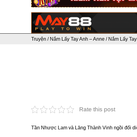
Truyện
/
Nắm Lấy Tay Anh – Anne
/
Nắm Lấy Tay
Rate this post
Tần Nhược Lam và Lăng Thành Vinh ngồi đối diện