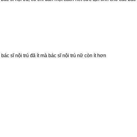
bác sĩ nội trú đã ít mà bác sĩ nội trú nữ còn ít hơn