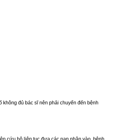
phố không đủ bác sĩ nên phải chuyển đến bệnh
ên cứu hộ liên tục đưa các nạn nhân vào, bệnh