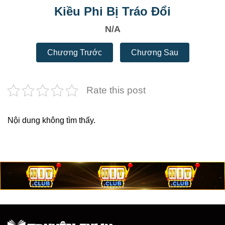
Kiều Phi Bị Tráo Đổi
N/A
Chương Trước
Chương Sau
Rate this post
Nội dung không tìm thấy.