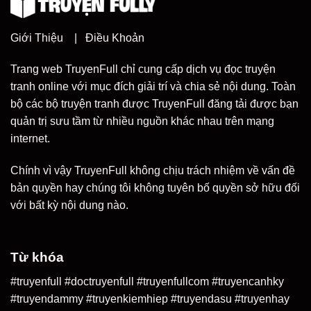
Giới Thiệu
|
Điều Khoản
Trang web TruyenFull chỉ cung cấp dịch vụ đọc truyện
tranh online với mục đích giải trí và chia sẻ nội dung. Toàn
bộ các bộ truyện tranh được TruyenFull đăng tải được bạn
quản trị sưu tầm từ nhiều nguồn khác nhau trên mạng
internet.
Chính vì vậy TruyenFull không chịu trách nhiệm về vấn đề
bản quyền hay chúng tôi không tuyên bố quyền sở hữu đối
với bất kỳ nội dung nào.
Từ khóa
#truyenfull #doctruyenfull #truyenfullcom #truyencanhky
#truyendammy #truyenkiemhiep #truyendasu #truyenhay