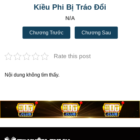
Kiều Phi Bị Tráo Đổi
N/A
Chương Trước
Chương Sau
Rate this post
Nội dung không tìm thấy.