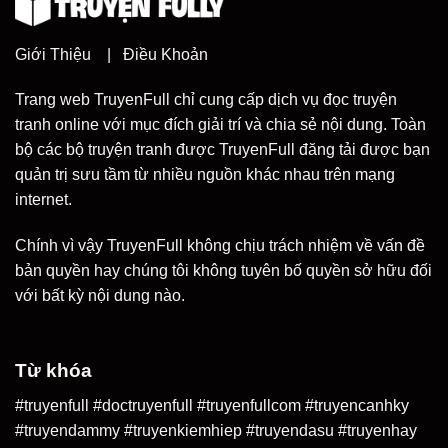
Giới Thiệu
|
Điều Khoản
Trang web TruyenFull chỉ cung cấp dịch vụ đọc truyện
tranh online với mục đích giải trí và chia sẻ nội dung. Toàn
bộ các bộ truyện tranh được TruyenFull đăng tải được bạn
quản trị sưu tầm từ nhiều nguồn khác nhau trên mạng
internet.
Chính vì vậy TruyenFull không chịu trách nhiệm về vấn đề
bản quyền hay chúng tôi không tuyên bố quyền sở hữu đối
với bất kỳ nội dung nào.
Từ khóa
#truyenfull #doctruyenfull #truyenfullcom #truyencanhky
#truyendammy #truyenkiemhiep #truyendasu #truyenhay