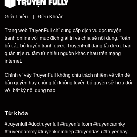
Giới Thiệu
|
Điều Khoản
Trang web TruyenFull chỉ cung cấp dịch vụ đọc truyện
tranh online với mục đích giải trí và chia sẻ nội dung. Toàn
bộ các bộ truyện tranh được TruyenFull đăng tải được bạn
quản trị sưu tầm từ nhiều nguồn khác nhau trên mạng
internet.
Chính vì vậy TruyenFull không chịu trách nhiệm về vấn đề
bản quyền hay chúng tôi không tuyên bố quyền sở hữu đối
với bất kỳ nội dung nào.
Từ khóa
#truyenfull #doctruyenfull #truyenfullcom #truyencanhky
#truyendammy #truyenkiemhiep #truyendasu #truyenhay