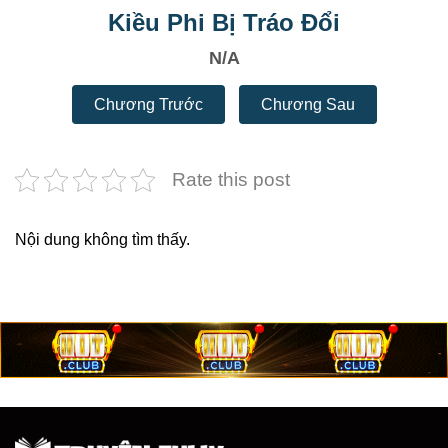
Kiều Phi Bị Tráo Đổi
N/A
Chương Trước
Chương Sau
Rate this post
Nội dung không tìm thấy.