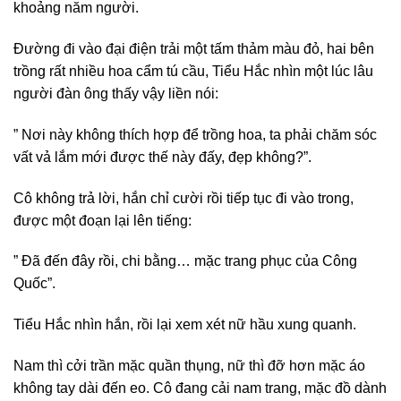
khoảng năm người.
Đường đi vào đại điện trải một tấm thảm màu đỏ, hai bên
trồng rất nhiều hoa cẩm tú cầu, Tiểu Hắc nhìn một lúc lâu
người đàn ông thấy vậy liền nói:
” Nơi này không thích hợp để trồng hoa, ta phải chăm sóc
vất vả lắm mới được thế này đấy, đẹp không?”.
Cô không trả lời, hắn chỉ cười rồi tiếp tục đi vào trong,
được một đoạn lại lên tiếng:
” Đã đến đây rồi, chi bằng… mặc trang phục của Công
Quốc”.
Tiểu Hắc nhìn hắn, rồi lại xem xét nữ hầu xung quanh.
Nam thì cởi trần mặc quần thụng, nữ thì đỡ hơn mặc áo
không tay dài đến eo. Cô đang cải nam trang, mặc đồ dành