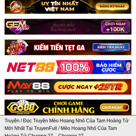
Truyện
/
Đọc Truyện Mèo Hoang Nhỏ Của Tam Hoàng Tử
Mới Nhất Tại TruyenFull
/
Mèo Hoang Nhỏ Của Tam
Hoàng Tử Chương 27 – Chương 27