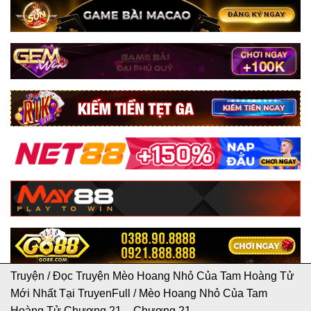
Truyện
/
Đọc Truyện Mèo Hoang Nhỏ Của Tam Hoàng Tử
Mới Nhất Tại TruyenFull
/
Mèo Hoang Nhỏ Của Tam
Hoàng Tử Chương 21 – Chương 21