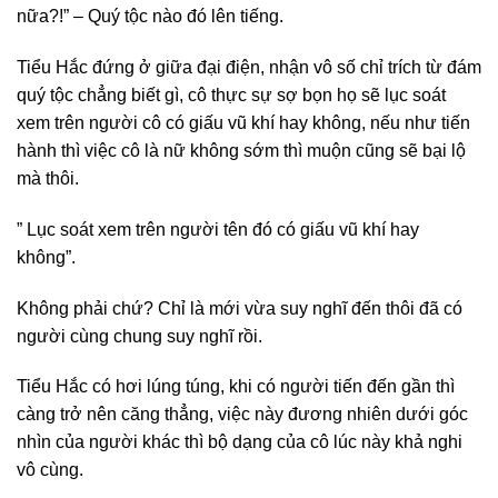
nữa?!” – Quý tộc nào đó lên tiếng.
Tiểu Hắc đứng ở giữa đại điện, nhận vô số chỉ trích từ đám
quý tộc chẳng biết gì, cô thực sự sợ bọn họ sẽ lục soát
xem trên người cô có giấu vũ khí hay không, nếu như tiến
hành thì việc cô là nữ không sớm thì muộn cũng sẽ bại lộ
mà thôi.
” Lục soát xem trên người tên đó có giấu vũ khí hay
không”.
Không phải chứ? Chỉ là mới vừa suy nghĩ đến thôi đã có
người cùng chung suy nghĩ rồi.
Tiểu Hắc có hơi lúng túng, khi có người tiến đến gần thì
càng trở nên căng thẳng, việc này đương nhiên dưới góc
nhìn của người khác thì bộ dạng của cô lúc này khả nghi
vô cùng.