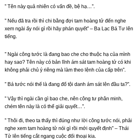
” Tên này quả nhiên có vấn đề, bệ hạ…”.
” Nếu đã tra rồi thì chi bằng đợi tam hoàng tử đến nghe
xem ngài ấy nói gì rồi hãy phán quyết” – Ba Lạc Bá Tư lên
tiếng.
” Ngài công tước là đang bao che cho thuộc hạ của mình
hay sao? Tên này có bản lĩnh ám sát tam hoàng tử có khi
không phải chủ ý riêng mà làm theo lệnh của cấp trên”.
” Bá tước nói thế là đang đổ tội danh ám sát lên đầu ta?”.
” Vậy thì ngài cần gì bao che, nên công tư phân minh,
chém tên này là có thể giải quyết…”.
” Thôi đi, theo ta thấy thì đúng như lời công tước nói, phải
nghe xem tam hoàng tử nói gì rồi mới quyết định” – Thái
Tử lên tiếng cắt ngang cuộc đối thoại kia.