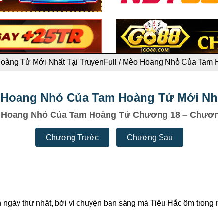
àng Tử Mới Nhất Tại TruyenFull
/
Mèo Hoang Nhỏ Của Tam 
Hoang Nhỏ Của Tam Hoàng Tử Mới Nhất
 Hoang Nhỏ Của Tam Hoàng Tử Chương 18 – Chươn
Chương Trước
Chương Sau
n ngày thứ nhất, bởi vì chuyện ban sáng mà Tiểu Hắc ôm trong 