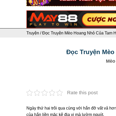
Truyện
/
Đọc Truyện Mèo Hoang Nhỏ Của Tam Ho
Đọc Truyện Mèo 
Mèo
Rate this post
Ngày thứ hai trôi qua cùng với hắn đỡ vất vả hơ
của hắn liền mặc kệ địa vị mà lườm nguýt.