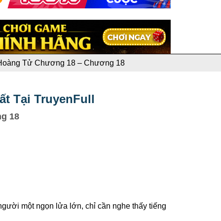
Hoàng Tử Chương 18 – Chương 18
 Tại TruyenFull
g 18
người một ngọn lửa lớn, chỉ cần nghe thấy tiếng