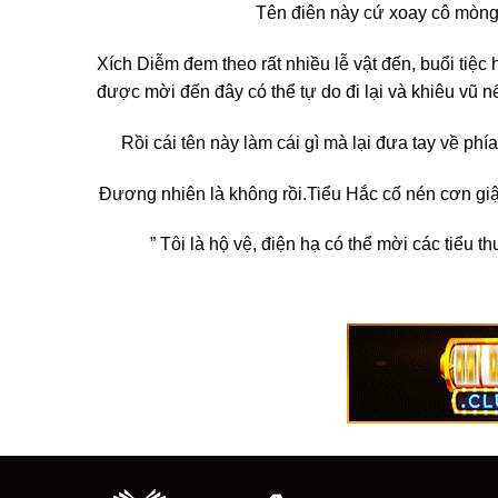
Tên điên này cứ xoay cô mòng 
Xích Diễm đem theo rất nhiều lễ vật đến, buổi ti
được mời đến đây có thể tự do đi lại và khiêu vũ nế
Rồi cái tên này làm cái gì mà lại đưa tay về phí
Đương nhiên là không rồi.
Tiểu Hắc cố nén cơn giậ
” Tôi là hộ vệ, điện hạ có thể mời các tiểu thư