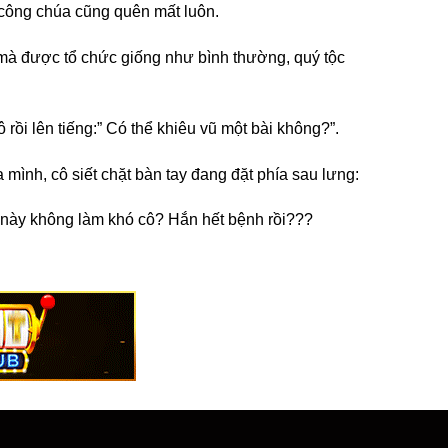
 công chúa cũng quên mất luôn.
 mà được tổ chức giống như bình thường, quý tộc
rồi lên tiếng:
” Có thể khiêu vũ một bài không?”.
mình, cô siết chặt bàn tay đang đặt phía sau lưng:
này không làm khó cô? Hắn hết bệnh rồi???