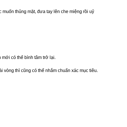
ếc muốn thủng mặt, đưa tay lên che miệng rồi uỷ
mới có thể bình tâm trở lại.
ài vòng thì cũng có thể nhắm chuẩn xác mục tiêu.