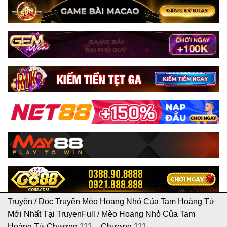
Truyện
/
Đọc Truyện Mèo Hoang Nhỏ Của Tam Hoàng Tử
Mới Nhất Tại TruyenFull
/
Mèo Hoang Nhỏ Của Tam
Hoàng Tử Chương 111 – Chương 111