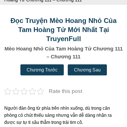
Đọc Truyện Mèo Hoang Nhỏ Của
Tam Hoàng Tử Mới Nhất Tại
TruyenFull
Mèo Hoang Nhỏ Của Tam Hoàng Tử Chương 111
– Chương 111
Chương Trước
Chương Sau
Rate this post
Người đàn ông từ phía trên nhìn xuống, dù trong căn
phòng có chút thiếu sáng nhưng vẫn dễ dàng nhận ra
được sự tự ti sâu thẳm trong trái tim cô.