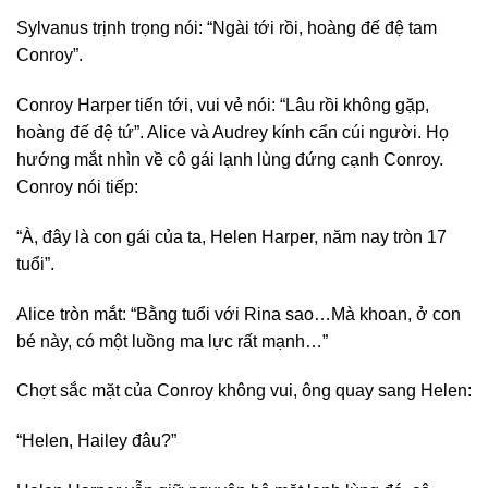
Sylvanus trịnh trọng nói: “Ngài tới rồi, hoàng đế đệ tam
Conroy”.
Conroy Harper tiến tới, vui vẻ nói: “Lâu rồi không gặp,
hoàng đế đệ tứ”. Alice và Audrey kính cẩn cúi người. Họ
hướng mắt nhìn về cô gái lạnh lùng đứng cạnh Conroy.
Conroy nói tiếp:
“À, đây là con gái của ta, Helen Harper, năm nay tròn 17
tuổi”.
Alice tròn mắt: “Bằng tuổi với Rina sao…Mà khoan, ở con
bé này, có một luồng ma lực rất mạnh…”
Chợt sắc mặt của Conroy không vui, ông quay sang Helen:
“Helen, Hailey đâu?”