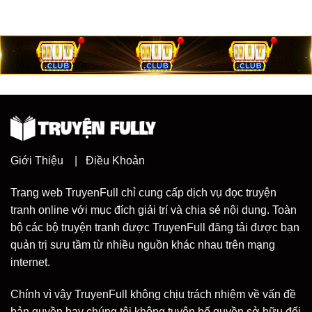
Giới Thiệu
|
Điều Khoản
Trang web TruyenFull chỉ cung cấp dịch vụ đọc truyện
tranh online với mục đích giải trí và chia sẻ nội dung. Toàn
bộ các bộ truyện tranh được TruyenFull đăng tải được bạn
quản trị sưu tầm từ nhiều nguồn khác nhau trên mạng
internet.
Chính vì vậy TruyenFull không chịu trách nhiệm về vấn đề
bản quyền hay chúng tôi không tuyên bố quyền sở hữu đối