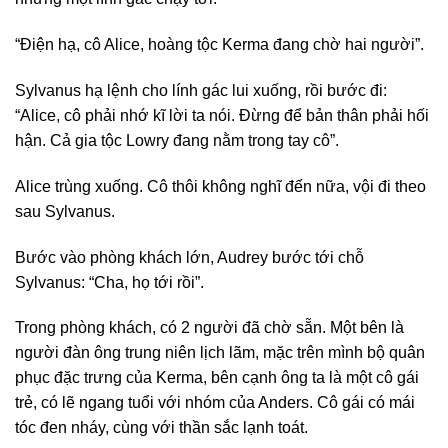
“Điện hạ, cô Alice, hoàng tộc Kerma đang chờ hai người”.
Sylvanus hạ lệnh cho lính gác lui xuống, rồi bước đi:
“Alice, cô phải nhớ kĩ lời ta nói. Đừng để bản thân phải hối
hận. Cả gia tộc Lowry đang nằm trong tay cô”.
Alice trùng xuống. Cô thôi không nghĩ đến nữa, vội đi theo
sau Sylvanus.
Bước vào phòng khách lớn, Audrey bước tới chỗ
Sylvanus: “Cha, họ tới rồi”.
Trong phòng khách, có 2 người đã chờ sẵn. Một bên là
người đàn ông trung niên lịch lãm, mặc trên mình bộ quân
phục đặc trưng của Kerma, bên cạnh ông ta là một cô gái
trẻ, có lẽ ngang tuổi với nhóm của Anders. Cô gái có mái
tóc đen nháy, cùng với thần sắc lạnh toát.