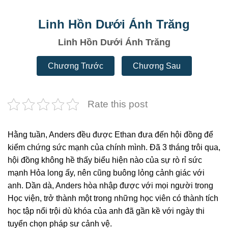
Linh Hồn Dưới Ánh Trăng
Linh Hồn Dưới Ánh Trăng
Chương Trước
Chương Sau
Rate this post
Hằng tuần, Anders đều được Ethan đưa đến hội đồng để
kiểm chứng sức mạnh của chính mình. Đã 3 tháng trôi qua,
hội đồng không hề thấy biểu hiện nào của sự rò rỉ sức
mạnh Hỏa long ấy, nên cũng buông lỏng cảnh giác với
anh. Dần dà, Anders hòa nhập được với mọi người trong
Học viện, trở thành một trong những học viên có thành tích
học tập nổi trội dù khóa của anh đã gần kề với ngày thi
tuyển chọn pháp sư cảnh vệ.