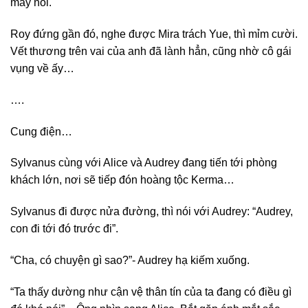
mày nói.
Roy đứng gần đó, nghe được Mira trách Yue, thì mỉm cười.
Vết thương trên vai của anh đã lành hẳn, cũng nhờ cô gái
vụng về ấy…
….
Cung điện…
Sylvanus cùng với Alice và Audrey đang tiến tới phòng
khách lớn, nơi sẽ tiếp đón hoàng tộc Kerma…
Sylvanus đi được nửa đường, thì nói với Audrey: “Audrey,
con đi tới đó trước đi”.
“Cha, có chuyện gì sao?”- Audrey hạ kiếm xuống.
“Ta thấy dường như cận vệ thân tín của ta đang có điều gì