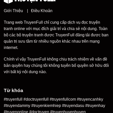
Giới Thiệu
|
Điều Khoản
Trang web TruyenFull chỉ cung cấp dịch vụ đọc truyện
tranh online với mục đích giải trí và chia sẻ nội dung. Toàn
bộ các bộ truyện tranh được TruyenFull đăng tải được bạn
quản trị sưu tầm từ nhiều nguồn khác nhau trên mạng
internet.
Chính vì vậy TruyenFull không chịu trách nhiệm về vấn đề
bản quyền hay chúng tôi không tuyên bố quyền sở hữu đối
với bất kỳ nội dung nào.
Từ khóa
#truyenfull #doctruyenfull #truyenfullcom #truyencanhky
#truyendammy #truyenkiemhiep #truyendasu #truyenhay
#truyenonline #doctruyen #truyenhuyenhuyen