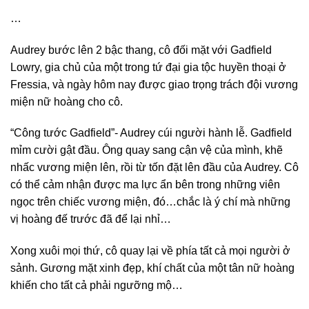
…
Audrey bước lên 2 bậc thang, cô đối mặt với Gadfield
Lowry, gia chủ của một trong tứ đại gia tộc huyền thoại ở
Fressia, và ngày hôm nay được giao trọng trách đội vương
miện nữ hoàng cho cô.
“Công tước Gadfield”- Audrey cúi người hành lễ. Gadfield
mỉm cười gật đầu. Ông quay sang cận vệ của mình, khẽ
nhấc vương miện lên, rồi từ tốn đặt lên đầu của Audrey. Cô
có thể cảm nhận được ma lực ẩn bên trong những viên
ngọc trên chiếc vương miện, đó…chắc là ý chí mà những
vị hoàng đế trước đã để lại nhỉ…
Xong xuôi mọi thứ, cô quay lại về phía tất cả mọi người ở
sảnh. Gương mặt xinh đẹp, khí chất của một tân nữ hoàng
khiến cho tất cả phải ngưỡng mộ…