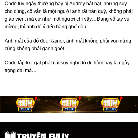
Ondo tuy ngày thường hay bị Audrey bắt nạt, nhưng suy
cho cùng, cô vẫn là một người anh rất trân quý, không phải
giáo viên, mà cứ như một người chị vậy…Đang vỗ tay vui
mừng, thì anh để ý đến hàng ghế đầu…
Ánh mắt của đô đốc Rainer, ánh mắt không phải vui mừng,
cũng không phải ganh ghét…
Ondo lập tức gạt phắt cái suy nghĩ đó đi, hôm nay là ngày
trọng đại mà…