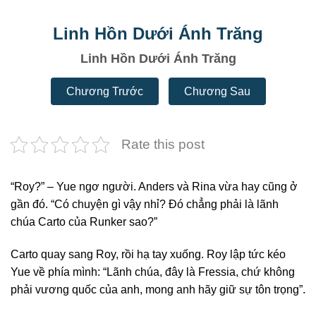
Linh Hồn Dưới Ánh Trăng
Linh Hồn Dưới Ánh Trăng
Chương Trước
Chương Sau
Rate this post
“Roy?” – Yue ngơ người. Anders và Rina vừa hay cũng ở
gần đó. “Có chuyện gì vậy nhỉ? Đó chẳng phải là lãnh
chúa Carto của Runker sao?”
Carto quay sang Roy, rồi hạ tay xuống. Roy lập tức kéo
Yue về phía mình: “Lãnh chúa, đây là Fressia, chứ không
phải vương quốc của anh, mong anh hãy giữ sự tôn trọng”.